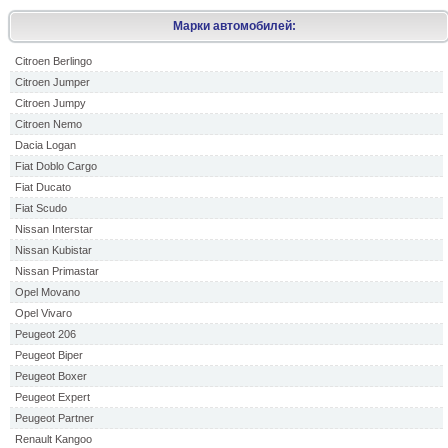
Марки автомобилей:
Citroen Berlingo
Citroen Jumper
Citroen Jumpy
Citroen Nemo
Dacia Logan
Fiat Doblo Cargo
Fiat Ducato
Fiat Scudo
Nissan Interstar
Nissan Kubistar
Nissan Primastar
Opel Movano
Opel Vivaro
Peugeot 206
Peugeot Biper
Peugeot Boxer
Peugeot Expert
Peugeot Partner
Renault Kangoo