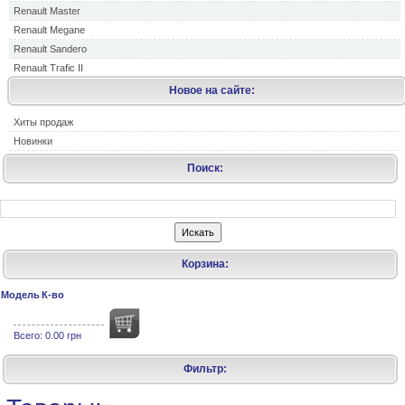
Renault Master
Renault Megane
Renault Sandero
Renault Trafic II
Новое на сайте:
Хиты продаж
Новинки
Поиск:
Корзина:
Модель
К-во
Всего:
0.00 грн
Фильтр: