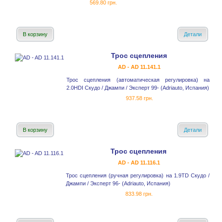
569.80 грн.
В корзину
Детали
Трос сцепления
AD - AD 11.141.1
Трос сцепления (автоматическая регулировка) на
2.0HDI Скудо / Джампи / Эксперт 99- (Adriauto, Испания)
937.58 грн.
В корзину
Детали
Трос сцепления
AD - AD 11.116.1
Трос сцепления (ручная регулировка) на 1.9TD Скудо /
Джампи / Эксперт 96- (Adriauto, Испания)
833.98 грн.