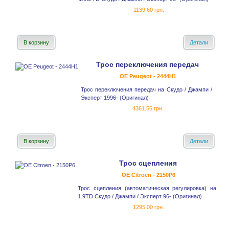
1139.60 грн.
В корзину
Детали
Трос переключения передач
OE Peugeot - 2444H1
Трос переключения передач на Скудо / Джампи /
Эксперт 1996- (Оригинал)
4361.56 грн.
В корзину
Детали
Трос сцепления
OE Citroen - 2150P6
Трос сцепления (автоматическая регулировка) на
1.9TD Скудо / Джампи / Эксперт 96- (Оригинал)
1295.00 грн.