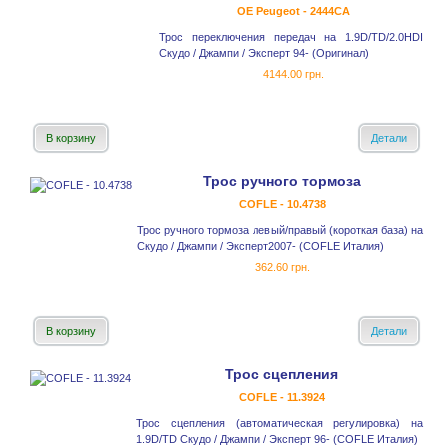
OE Peugeot - 2444CA
Трос переключения передач на 1.9D/TD/2.0HDI
Скудо / Джампи / Эксперт 94- (Оригинал)
4144.00 грн.
В корзину
Детали
Трос ручного тормоза
COFLE - 10.4738
Трос ручного тормоза левый/правый (короткая база) на
Скудо / Джампи / Эксперт2007- (COFLE Италия)
362.60 грн.
В корзину
Детали
Трос сцепления
COFLE - 11.3924
Трос сцепления (автоматическая регулировка) на
1.9D/TD Скудо / Джампи / Эксперт 96- (COFLE Италия)