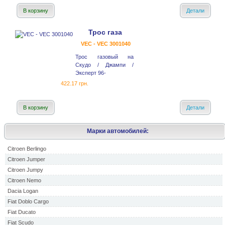
В корзину
Детали
Трос газа
VEC - VEC 3001040
Трос газовый на
Скудо / Джампи /
Эксперт 96-
422.17 грн.
В корзину
Детали
Марки автомобилей:
Citroen Berlingo
Citroen Jumper
Citroen Jumpy
Citroen Nemo
Dacia Logan
Fiat Doblo Cargo
Fiat Ducato
Fiat Scudo