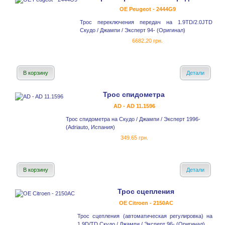
OE Peugeot - 2444G9
Трос переключения передач на 1.9TD/2.0JTD
Скудо / Джампи / Эксперт 94- (Оригинал)
6682.20 грн.
В корзину
Детали
Трос спидометра
AD - AD 11.1596
Трос спидометра на Скудо / Джампи / Эксперт 1996-
(Adriauto, Испания)
349.65 грн.
В корзину
Детали
Трос сцепления
OE Citroen - 2150AC
Трос сцепления (автоматическая регулировка) на
1.9D/TD Скудо / Джампи / Эксперт 96- (Оригинал)