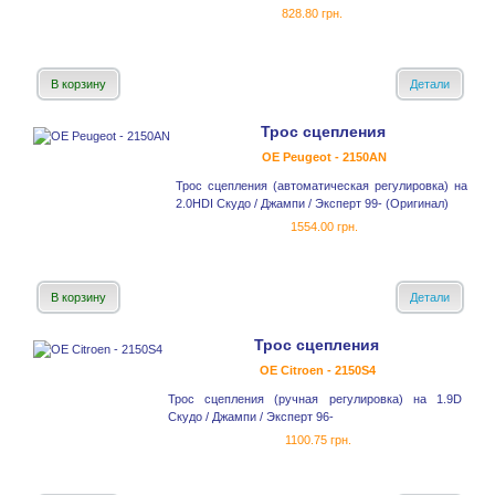
828.80 грн.
В корзину
Детали
Трос сцепления
OE Peugeot - 2150AN
Трос сцепления (автоматическая регулировка) на
2.0HDI Скудо / Джампи / Эксперт 99- (Оригинал)
1554.00 грн.
В корзину
Детали
Трос сцепления
OE Citroen - 2150S4
Трос сцепления (ручная регулировка) на 1.9D
Скудо / Джампи / Эксперт 96-
1100.75 грн.