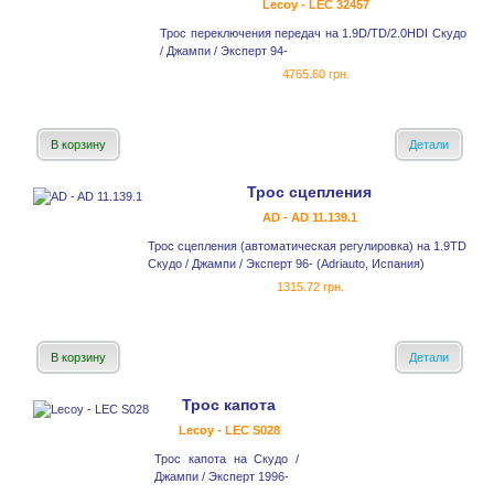
Lecoy - LEC 32457
Трос переключения передач на 1.9D/TD/2.0HDI Скудо
/ Джампи / Эксперт 94-
4765.60 грн.
В корзину
Детали
Трос сцепления
AD - AD 11.139.1
Трос сцепления (автоматическая регулировка) на 1.9TD
Скудо / Джампи / Эксперт 96- (Adriauto, Испания)
1315.72 грн.
В корзину
Детали
Трос капота
Lecoy - LEC S028
Трос капота на Скудо /
Джампи / Эксперт 1996-