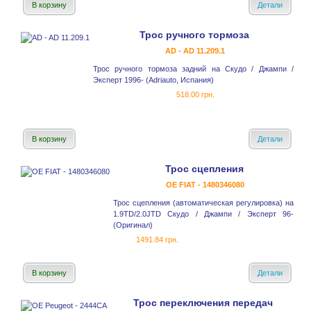
В корзину
Детали
Трос ручного тормоза
AD - AD 11.209.1
Трос ручного тормоза задний на Скудо / Джампи /
Эксперт 1996- (Adriauto, Испания)
518.00 грн.
В корзину
Детали
Трос сцепления
OE FIAT - 1480346080
Трос сцепления (автоматическая регулировка) на
1.9TD/2.0JTD Скудо / Джампи / Эксперт 96-
(Оригинал)
1491.84 грн.
В корзину
Детали
Трос переключения передач