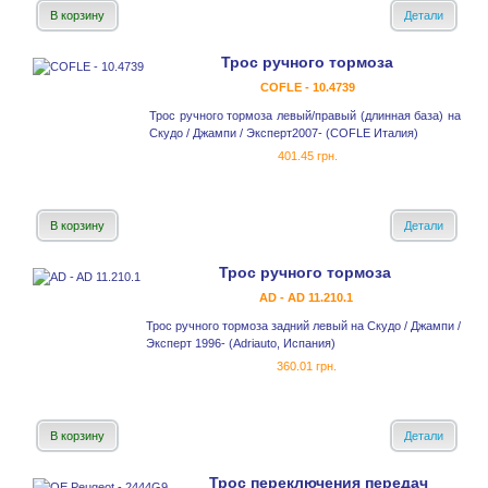
В корзину
Детали
Трос ручного тормоза
COFLE - 10.4739
Трос ручного тормоза левый/правый (длинная база) на
Скудо / Джампи / Эксперт2007- (COFLE Италия)
401.45 грн.
В корзину
Детали
Трос ручного тормоза
AD - AD 11.210.1
Трос ручного тормоза задний левый на Скудо / Джампи /
Эксперт 1996- (Adriauto, Испания)
360.01 грн.
В корзину
Детали
Трос переключения передач