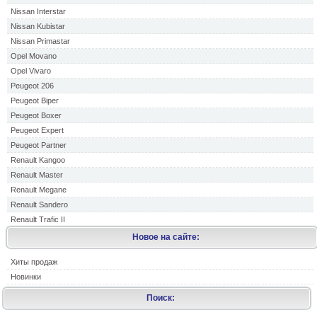
Nissan Interstar
Nissan Kubistar
Nissan Primastar
Opel Movano
Opel Vivaro
Peugeot 206
Peugeot Biper
Peugeot Boxer
Peugeot Expert
Peugeot Partner
Renault Kangoo
Renault Master
Renault Megane
Renault Sandero
Renault Trafic II
Новое на сайте:
Хиты продаж
Новинки
Поиск: