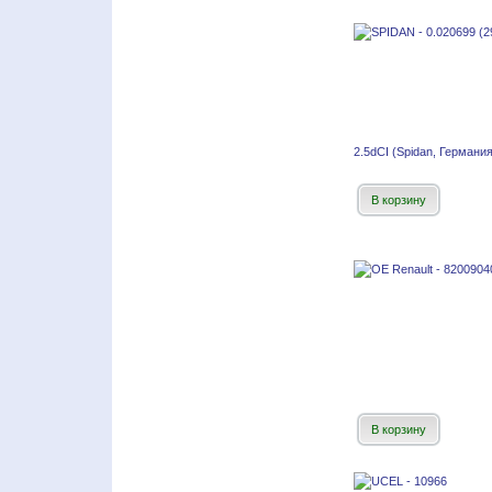
2.5dCI (Spidan, Германия
В корзину
В корзину