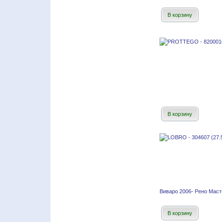
В корзину
В корзину
Виваро 2006- Рено Маст
В корзину