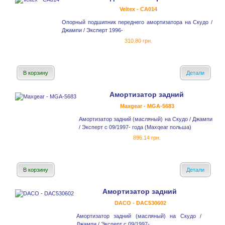
Veltex - CA014
Опорный подшипник переднего амортизатора на Скудо /
Джампи / Эксперт 1996-
310.80 грн.
В корзину
Детали
Амортизатор задний
Maxgear - MGA-5683
Амортизатор задний (масляный) на Скудо / Джампи
/ Эксперт с 09/1997- года (Maxqear польша)
896.14 грн.
В корзину
Детали
Амортизатор задний
DACO - DAC530602
Амортизатор задний (масляный) на Скудо /
Джампи / Эксперт с 09/1997-