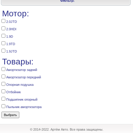
Фильтр:
Мотор:
2.0JTD
2.0HDI
1.9D
1.9TD
1.9JTD
Товары:
Амортизатор задний
Амортизатор передний
Опорная подушка
Отбойник
Подшипник опорный
Пыльник амортизатора
© 2014-2022. Артём Авто. Все права защищены.