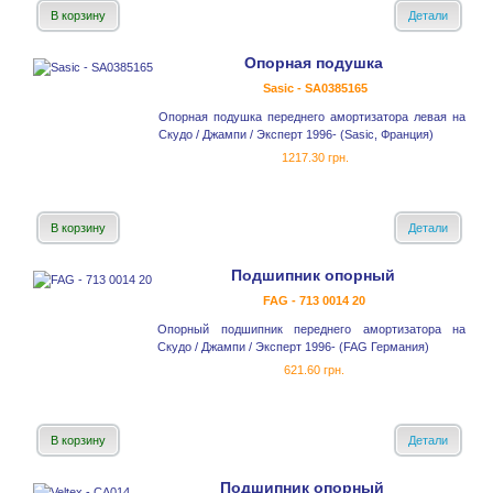
В корзину
Детали
Опорная подушка
Sasic - SA0385165
Опорная подушка переднего амортизатора левая на
Скудо / Джампи / Эксперт 1996- (Sasic, Франция)
1217.30 грн.
В корзину
Детали
Подшипник опорный
FAG - 713 0014 20
Опорный подшипник переднего амортизатора на
Скудо / Джампи / Эксперт 1996- (FAG Германия)
621.60 грн.
В корзину
Детали
Подшипник опорный