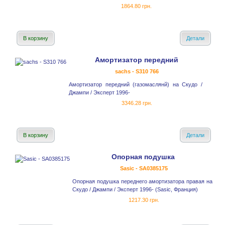
1864.80 грн.
В корзину
Детали
Амортизатор передний
sachs - S310 766
Амортизатор передний (газомаслянй) на Скудо /
Джампи / Эксперт 1996-
3346.28 грн.
В корзину
Детали
Опорная подушка
Sasic - SA0385175
Опорная подушка переднего амортизатора правая на
Скудо / Джампи / Эксперт 1996- (Sasic, Франция)
1217.30 грн.