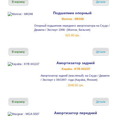
В корзину
Детали
Подшипник опорный
Monroe - MK048
Опорный подшипник переднего амортизатора на Скудо /
Джампи / Эксперт 1996- (Monroe, Бельгия)
621.60 грн.
В корзину
Детали
Амортизатор задний
Kayaba - KYB 441107
Амортизатор задний (масляный) на Скудо / Джампи
/ Эксперт с 09/1997- года (Kayaba, Япония)
2040.92 грн.
В корзину
Детали
Амортизатор передний