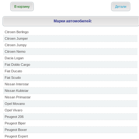
В корзину
Детали
Марки автомобилей:
Citroen Berlingo
Citroen Jumper
Citroen Jumpy
Citroen Nemo
Dacia Logan
Fiat Doblo Cargo
Fiat Ducato
Fiat Scudo
Nissan Interstar
Nissan Kubistar
Nissan Primastar
Opel Movano
Opel Vivaro
Peugeot 206
Peugeot Biper
Peugeot Boxer
Peugeot Expert