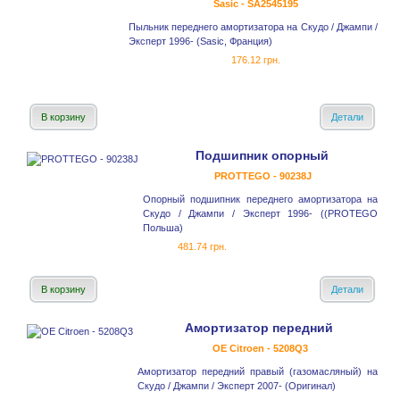
Sasic - SA2545195
Пыльник переднего амортизатора на Скудо / Джампи /
Эксперт 1996- (Sasic, Франция)
176.12 грн.
В корзину
Детали
Подшипник опорный
PROTTEGO - 90238J
Опорный подшипник переднего амортизатора на
Скудо / Джампи / Эксперт 1996- ((PROTEGO
Польша)
481.74 грн.
В корзину
Детали
Амортизатор передний
OE Citroen - 5208Q3
Амортизатор передний правый (газомасляный) на
Скудо / Джампи / Эксперт 2007- (Оригинал)