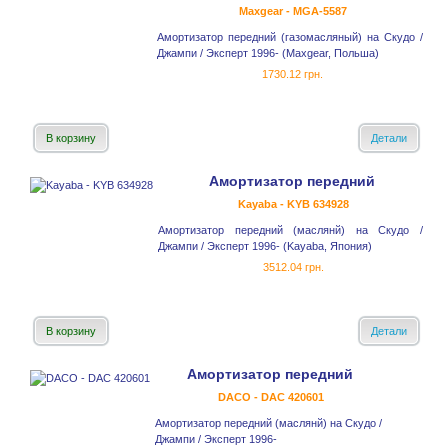
Maxgear - MGA-5587
Амортизатор передний (газомасляный) на Скудо /
Джампи / Эксперт 1996- (Maxgear, Польша)
1730.12 грн.
В корзину
Детали
Амортизатор передний
Kayaba - KYB 634928
Амортизатор передний (маслянй) на Скудо /
Джампи / Эксперт 1996- (Kayaba, Япония)
3512.04 грн.
В корзину
Детали
Амортизатор передний
DACO - DAC 420601
Амортизатор передний (маслянй) на Скудо /
Джампи / Эксперт 1996-