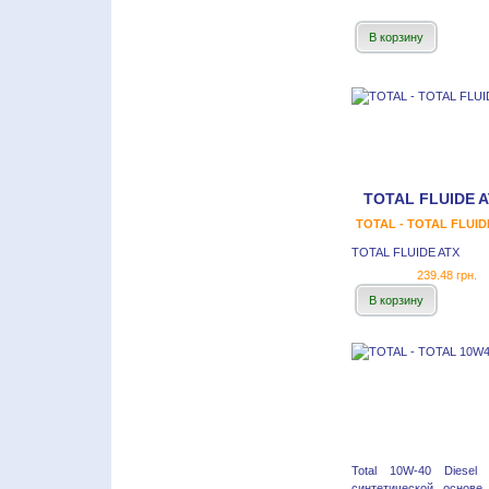
В корзину
TOTAL FLUIDE A
TOTAL - TOTAL FLUID
TOTAL FLUIDE ATX
239.48 грн.
В корзину
Total 10W-40 Diese
синтетической основе