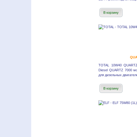
В корзину
QUA
TOTAL 10W40 QUARTZ 
Diesel QUARTZ 7000 мо
для дизельных двигателе
В корзину