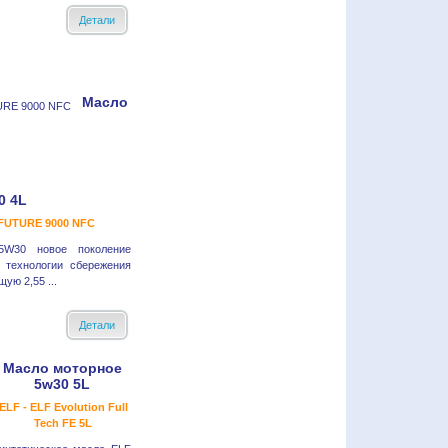
Детали
Масло
0 4L
FUTURE 9000 NFC
5W30 новое поколение
 технологии сбережения
ю 2,55 ...
Детали
Масло моторное
5w30 5L
ELF - ELF Evolution Full
Tech FE 5L