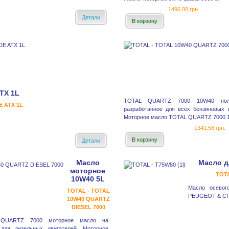
1496.08 грн.
Детали
В корзину
TX 1L
TOTAL QUARTZ 7000 10W40 полус
E ATX 1L
разработанное для всех бензиновых 
Моторное масло TOTAL QUARTZ 7000 10
1341.58 грн.
В корзину
Детали
Масло
Масло д
моторное
TOTA
10W40 5L
Масло осевог
TOTAL - TOTAL
PEUGEOT & CI
10W40 QUARTZ
DIESEL 7000
l QUARTZ 7000 моторное масло на
 для дизельных двигателей. Моторное