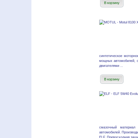
В корзину
синтетическое моторно
мощных автомобилей, 
двигателями ...
В корзину
смазочный материал 
автомобилей. Производи
ELF. Превосходная защи