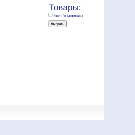
Товары:
Kleen-flo (антигель)