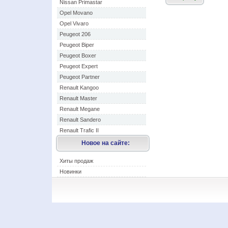
Nissan Primastar
Opel Movano
Opel Vivaro
Peugeot 206
Peugeot Biper
Peugeot Boxer
Peugeot Expert
Peugeot Partner
Renault Kangoo
Renault Master
Renault Megane
Renault Sandero
Renault Trafic II
Новое на сайте:
Хиты продаж
Новинки