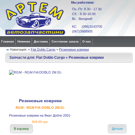
Мы работаем:
Пн.-Пт: 8.30 - 17.30
Сб. : 8.30-16.00
Вс.: Вихідний
KC (096)3143705
(067)3988905
Главная
Новинки
Доставка
Состояние заказа
О нас
Навигация:
»
Fiat Doblo Cargo
»
Резиновые коврики
Запчасти для:
Fiat Doblo Cargo
»
Резиновые коврики
Резиновые коврики
RGM - RGM FIA DOBLO 2M 01-
Резиновые коврики на Фиат Добло 2001-
844.60 грн.
В корзину
Детали