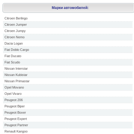
Марки автомобилей:
Citroen Berlingo
Citroen Jumper
Citroen Jumpy
Citroen Nemo
Dacia Logan
Fiat Doblo Cargo
Fiat Ducato
Fiat Scudo
Nissan Interstar
Nissan Kubistar
Nissan Primastar
Opel Movano
Opel Vivaro
Peugeot 206
Peugeot Biper
Peugeot Boxer
Peugeot Expert
Peugeot Partner
Renault Kangoo