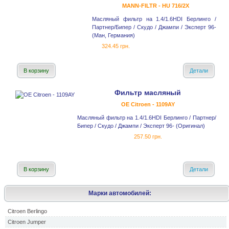
MANN-FILTR - HU 716/2X
Масляный фильтр на 1.4/1.6HDI Берлинго /
Партнер/Бипер / Скудо / Джампи / Эксперт 96-
(Ман, Германия)
324.45 грн.
В корзину
Детали
Фильтр масляный
OE Citroen - 1109AY
Масляный фильтр на 1.4/1.6HDI Берлинго / Партнер/
Бипер / Скудо / Джампи / Эксперт 96- (Оригинал)
257.50 грн.
В корзину
Детали
Марки автомобилей:
Citroen Berlingo
Citroen Jumper