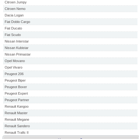
Citroen Jumpy
Citroen Nemo
Dacia Logan
Fiat Doblo Cargo
Fiat Ducato
Fiat Scudo
Nissan Interstar
Nissan Kubistar
Nissan Primastar
Opel Movano
Opel Vivaro
Peugeot 206
Peugeot Biper
Peugeot Boxer
Peugeot Expert
Peugeot Partner
Renault Kangoo
Renault Master
Renault Megane
Renault Sandero
Renault Trafic II