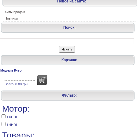
Новое на сайте:
Хиты продаж
Новинки
Поиск:
Корзина:
Модель
К-во
Всего:
0.00 грн
Фильтр:
Мотор:
1.6HDI
1.4HDI
Товары: