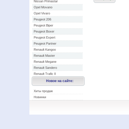
Nissan Primastar
Opel Movano
Opel Vivaro
Peugeot 206
Peugeot Biper
Peugeot Boxer
Peugeot Expert
Peugeot Partner
Renault Kangoo
Renault Master
Renault Megane
Renault Sandero
Renault Trafic II
Новое на сайте:
Хиты продаж
Новинки