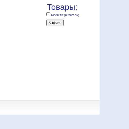
Товары:
Kleen-flo (антигель)