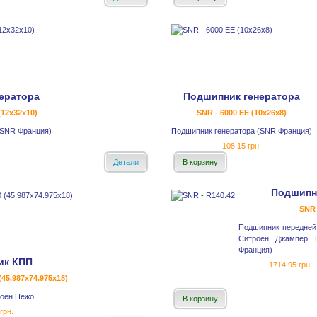
ератора
Подшипник генератора
(12x32x10)
SNR - 6000 EE (10x26x8)
(SNR Франция)
Подшипник генератора (SNR Франция)
.
108.15 грн.
Детали
В корзину
Подшипн
SNR 
Подшипник передней
Ситроен Джампер 
Франция)
ик КПП
1714.95 грн.
45.987x74.975x18)
оен Пежо
В корзину
грн.