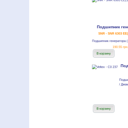
Подшипник ген
SNR - SNR 6303 EE(
Подшипник генератора 
190.55 грн
В корзину
По
Подш
/ Джа
В корзину