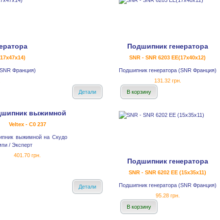
ератора
Подшипник генератора
17x47x14)
SNR - SNR 6203 EE(17x40x12)
(SNR Франция)
Подшипник генератора (SNR Франция)
.
131.32 грн.
Детали
В корзину
дшипник выжимной
Veltex - C0 237
ипник выжимной на Скудо
мпи / Эксперт
401.70 грн.
Подшипник генератора
SNR - SNR 6202 EE (15x35x11)
Подшипник генератора (SNR Франция)
Детали
95.28 грн.
В корзину