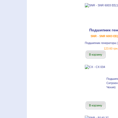
Подшипник ген
SNR - SNR 6003 EE(
Подшипник генератора 
123.60 грн
В корзину
Подшипн
Ситроен
Чехия)
В корзину