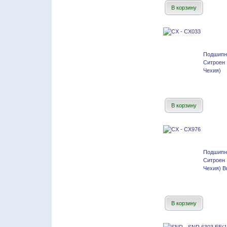
В корзину
Подшипн
Ситроен
Чехия)
В корзину
Подшипн
Ситроен
Чехия) В
В корзину