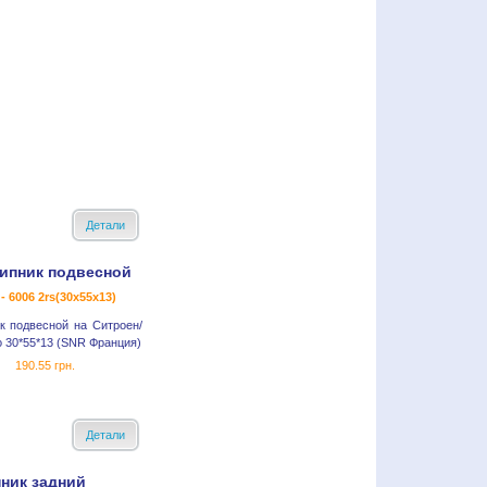
Детали
ипник подвесной
- 6006 2rs(30x55x13)
к подвесной на Ситроен/
 30*55*13 (SNR Франция)
190.55 грн.
Детали
ник задний