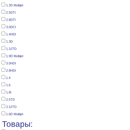
1.3D Multijet
2.5DTI
2.8DTI
3.0DCI
1.4HDI
1.3D
1.3JTD
1.9D Multijet
3.0HDI
2.8HDI
1.4
1.6
1.8I
2.5TD
2.3JTD
1.6D Multijet
Товары: