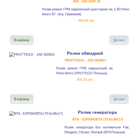
INA - 532 0220 10
Ролик ремня ГРМ паразитный (шестерня) на 1.9D Рено
Кенго 97- (Ina, Германия)
890.96 грн.
В корзину
Детали
Ролик обводной
PROTTEGO - JAD 90280J
Ролик ремня ГРМ паразитный на
Рено Кенго (PROTEGO Польша)
466.20 грн.
В корзину
Детали
Ролик генератора
BTA - E2P5942BTA (70.6x38x17)
Ролик генератора без натяжителя Fiat,
Peugeot, Citroen, Renault (BTA Польша)