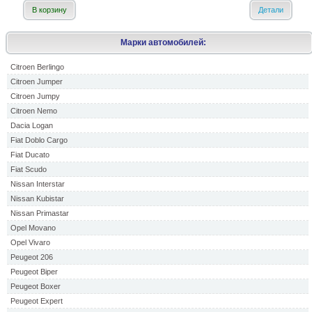
В корзину
Детали
Марки автомобилей:
Citroen Berlingo
Citroen Jumper
Citroen Jumpy
Citroen Nemo
Dacia Logan
Fiat Doblo Cargo
Fiat Ducato
Fiat Scudo
Nissan Interstar
Nissan Kubistar
Nissan Primastar
Opel Movano
Opel Vivaro
Peugeot 206
Peugeot Biper
Peugeot Boxer
Peugeot Expert