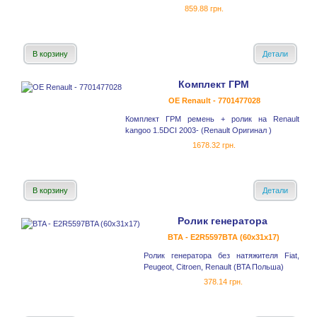
859.88 грн.
В корзину
Детали
Комплект ГРМ
OE Renault - 7701477028
Комплект ГРМ ремень + ролик на Renault
kangoo 1.5DCI 2003- (Renault Оригинал )
1678.32 грн.
В корзину
Детали
Ролик генератора
BTA - E2R5597BTA (60x31x17)
Ролик генератора без натяжителя Fiat,
Peugeot, Citroen, Renault (BTA Польша)
378.14 грн.