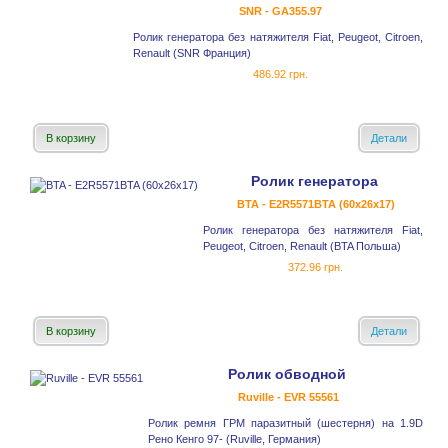
SNR - GA355.97
Ролик генератора без натяжителя Fiat, Peugeot, Citroen,
Renault (SNR Франция)
486.92 грн.
В корзину
Детали
Ролик генератора
BTA - E2R5571BTA (60x26x17)
Ролик генератора без натяжителя Fiat,
Peugeot, Citroen, Renault (BTA Польша)
372.96 грн.
В корзину
Детали
Ролик обводной
Ruville - EVR 55561
Ролик ремня ГРМ паразитный (шестерня) на 1.9D
Рено Кенго 97- (Ruville, Германия)