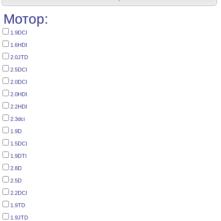
Мотор:
1.9DCI
1.6HDI
2.0JTD
2.5DCI
2.0DCI
2.0HDI
2.2HDI
2.3dci
1.9D
1.5DCI
1.9DTI
2.8D
2.5D
2.2DCI
1.9TD
1.9JTD