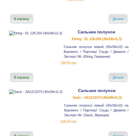
В корзину
Детали
Сальник полуоси
Elring - EL 128.250 (40x58x11.3)
Сальник полуоси левый (40x58x10) на
Берлинго / Партнер/ Скудо / Джампи /
Эксперт 96- (Elring, Германия)
190.55 грн.
В корзину
Детали
Сальник полуоси
Sasic - SA1213273 (40x58x11.3)
Сальник полуоси левый (40x58x10) на
Берлинго / Партнер/ Скудо / Джампи /
Эксперт 96- (Sasic, Франция)
108.15 грн.