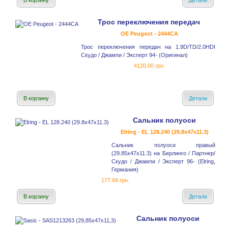
В корзину
Детали
Трос переключения передач
OE Peugeot - 2444CA
Трос переключения передач на 1.9D/TD/2.0HDI
Скудо / Джампи / Эксперт 94- (Оригинал)
4120.00 грн.
В корзину
Детали
Сальник полуоси
Elring - EL 128.240 (29.8x47x11.3)
Сальник полуоси правый
(29.85x47x11.3) на Берлинго / Партнер/
Скудо / Джампи / Эксперт 96- (Elring,
Германия)
177.68 грн.
В корзину
Детали
Сальник полуоси