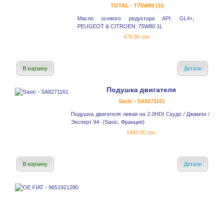
TOTAL - T75W80 (1l)
Масло осевого редуктора API: GL4+,
PEUGEOT & CITROEN: 75W80 1L
478.95 грн.
В корзину
Детали
Подушка двигателя
Sasic - SA8271161
Подушка двигателя левая на 2.0HDI Скудо / Джампи /
Эксперт 94- (Sasic, Франция)
1442.00 грн.
В корзину
Детали