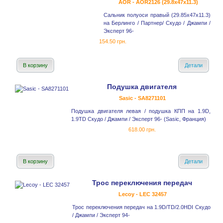
AOR - AOR2126 (29.8x47x11.3)
Сальник полуоси правый (29.85x47x11.3)
на Берлинго / Партнер/ Скудо / Джампи /
Эксперт 96-
154.50 грн.
В корзину
Детали
Подушка двигателя
Sasic - SA8271101
Подушка двигателя левая / подушка КПП на 1.9D,
1.9TD Скудо / Джампи / Эксперт 96- (Sasic, Франция)
618.00 грн.
В корзину
Детали
Трос переключения передач
Lecoy - LEC 32457
Трос переключения передач на 1.9D/TD/2.0HDI Скудо
/ Джампи / Эксперт 94-