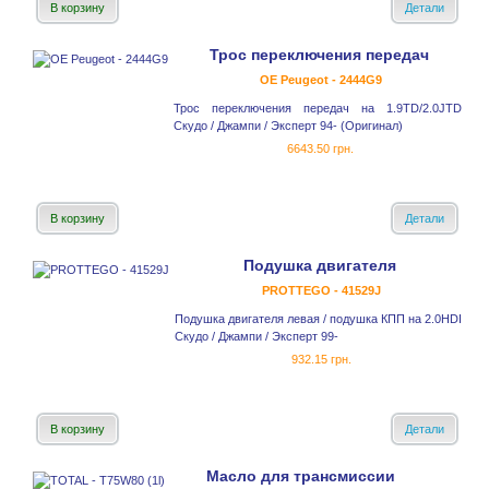
В корзину
Детали
Трос переключения передач
OE Peugeot - 2444G9
Трос переключения передач на 1.9TD/2.0JTD
Скудо / Джампи / Эксперт 94- (Оригинал)
6643.50 грн.
В корзину
Детали
Подушка двигателя
PROTTEGO - 41529J
Подушка двигателя левая / подушка КПП на 2.0HDI
Скудо / Джампи / Эксперт 99-
932.15 грн.
В корзину
Детали
Масло для трансмиссии