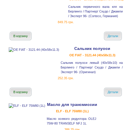
Сальник первичного вала кпп на
Берлинго / Партнер/ Скудо / Джампи
/ Эксперт 96- (Corteco, Германия)
849.75 грн.
В корзину
Детали
Сальник полуоси
OE FIAT - 3121.44 (40x58x11.3)
Сальник полуоси левый (40x58x10) на
Берлинго / Партнер/ Скудо / Джампи /
Эксперт 96- (Оригинал)
252.35 грн.
В корзину
Детали
Масло для трансмиссии
ELF - ELF 75W80 (1L)
Масло осевого редуктора OLEJ
75W-80 TRANSELF NFJ 1L
386.25 грн.