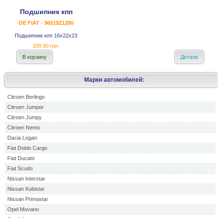
Подшипник кпп
OE FIAT - 9651921280
Подшипник кпп 16x22x23
339.90 грн.
В корзину
Детали
Марки автомобилей:
Citroen Berlingo
Citroen Jumper
Citroen Jumpy
Citroen Nemo
Dacia Logan
Fiat Doblo Cargo
Fiat Ducato
Fiat Scudo
Nissan Interstar
Nissan Kubistar
Nissan Primastar
Opel Movano