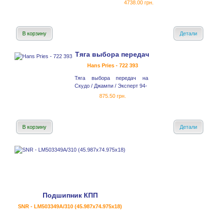
4738.00 грн.
В корзину
Детали
Тяга выбора передач
Hans Pries - 722 393
Тяга выбора передач на
Скудо / Джампи / Эксперт 94-
875.50 грн.
В корзину
Детали
Подшипник КПП
SNR - LM503349A/310 (45.987x74.975x18)