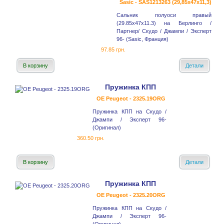
Sasic - SAS1213263 (29,85x47x11,3)
Сальник полуоси правый
(29.85x47x11.3) на Берлинго /
Партнер/ Скудо / Джампи / Эксперт
96- (Sasic, Франция)
97.85 грн.
В корзину
Детали
Пружинка КПП
OE Peugeot - 2325.19ORG
Пружинка КПП на Скудо /
Джампи / Эксперт 96-
(Оригинал)
360.50 грн.
В корзину
Детали
Пружинка КПП
OE Peugeot - 2325.20ORG
Пружинка КПП на Скудо /
Джампи / Эксперт 96-