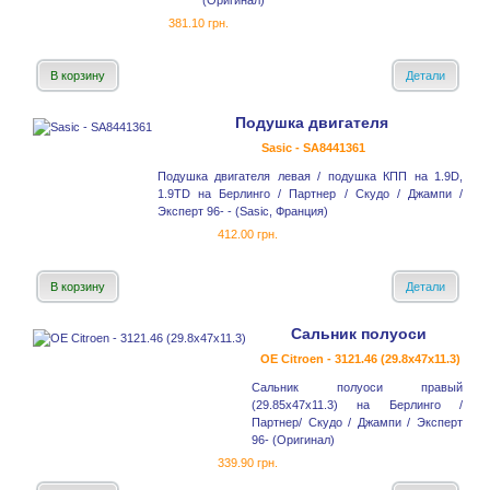
(Оригинал)
381.10 грн.
В корзину
Детали
Подушка двигателя
Sasic - SA8441361
Подушка двигателя левая / подушка КПП на 1.9D,
1.9TD на Берлинго / Партнер / Скудо / Джампи /
Эксперт 96- - (Sasic, Франция)
412.00 грн.
В корзину
Детали
Сальник полуоси
OE Citroen - 3121.46 (29.8x47x11.3)
Сальник полуоси правый
(29.85x47x11.3) на Берлинго /
Партнер/ Скудо / Джампи / Эксперт
96- (Оригинал)
339.90 грн.