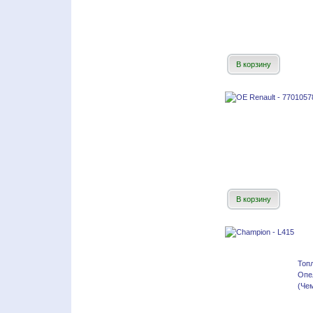
В корзину
В корзину
Топ
Опе
(Че