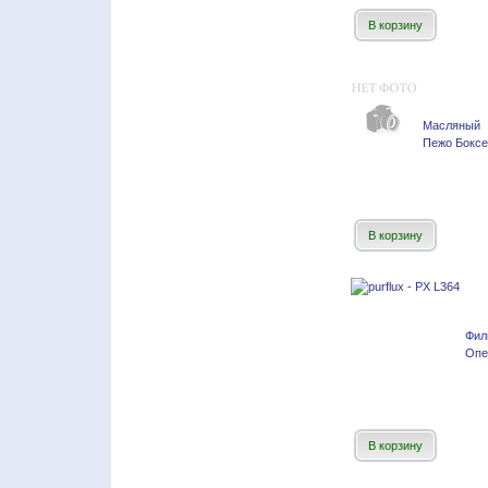
В корзину
Масляный 
Пежо Боксе
В корзину
Фил
Опе
В корзину