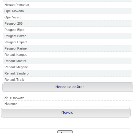
Nissan Primastar
Opel Movano
Opel Vivaro
Peugeot 206
Peugeot Biper
Peugeot Boxer
Peugeot Expert
Peugeot Partner
Renault Kangoo
Renault Master
Renault Megane
Renault Sandero
Renault Trafic II
Новое на сайте:
Хиты продаж
Новинки
Поиск: