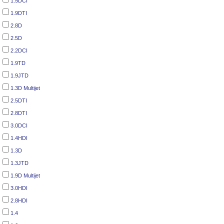
1.5DCI
1.9DTI
2.8D
2.5D
2.2DCI
1.9TD
1.9JTD
1.3D Multijet
2.5DTI
2.8DTI
3.0DCI
1.4HDI
1.3D
1.3JTD
1.9D Multijet
3.0HDI
2.8HDI
1.4