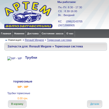
Мы работаем:
Пн.-Пт: 8.30 - 17.30
Сб. : 8.30-16.00
Вс.: Вихідний
KC (096)3143705
(067)3988905
Главная
Новинки
Доставка
Состояние заказа
О нас
Навигация:
»
Renault Megane
»
Тормозная система
Запчасти для:
Renault Megane
»
Тормозная система
Трубки
тормозные
WP - WP
Трубки тормозные
0.00 грн.
В корзину
Детали