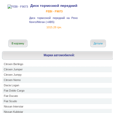
Диск тормозной передний
FEBI - F9073
Диск тормозной передний на Рено
Кенго/Меган (+ABS)
1015.28 грн.
В корзину
Детали
Марки автомобилей:
Citroen Berlingo
Citroen Jumper
Citroen Jumpy
Citroen Nemo
Dacia Logan
Fiat Doblo Cargo
Fiat Ducato
Fiat Scudo
Nissan Interstar
Nissan Kubistar