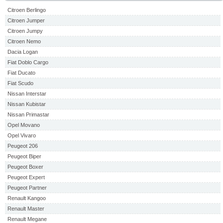
Citroen Berlingo
Citroen Jumper
Citroen Jumpy
Citroen Nemo
Dacia Logan
Fiat Doblo Cargo
Fiat Ducato
Fiat Scudo
Nissan Interstar
Nissan Kubistar
Nissan Primastar
Opel Movano
Opel Vivaro
Peugeot 206
Peugeot Biper
Peugeot Boxer
Peugeot Expert
Peugeot Partner
Renault Kangoo
Renault Master
Renault Megane