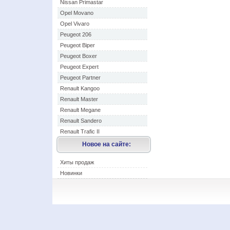
Nissan Primastar
Opel Movano
Opel Vivaro
Peugeot 206
Peugeot Biper
Peugeot Boxer
Peugeot Expert
Peugeot Partner
Renault Kangoo
Renault Master
Renault Megane
Renault Sandero
Renault Trafic II
Новое на сайте:
Хиты продаж
Новинки