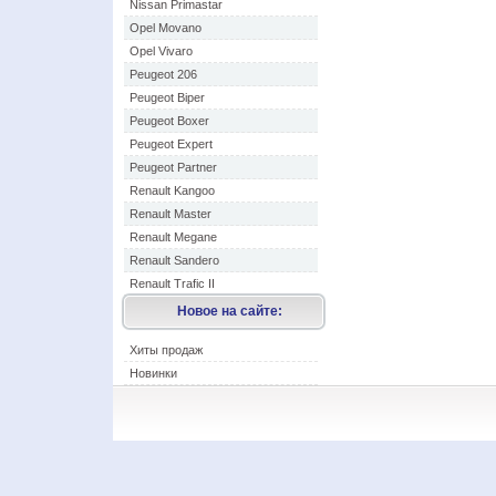
Nissan Primastar
Opel Movano
Opel Vivaro
Peugeot 206
Peugeot Biper
Peugeot Boxer
Peugeot Expert
Peugeot Partner
Renault Kangoo
Renault Master
Renault Megane
Renault Sandero
Renault Trafic II
Новое на сайте:
Хиты продаж
Новинки