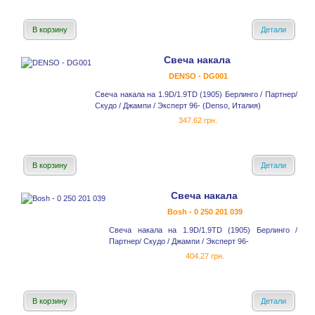
В корзину
Детали
Свеча накала
DENSO - DG001
Свеча накала на 1.9D/1.9TD (1905) Берлинго / Партнер/
Скудо / Джампи / Эксперт 96- (Denso, Италия)
347.62 грн.
В корзину
Детали
Свеча накала
Bosh - 0 250 201 039
Свеча накала на 1.9D/1.9TD (1905) Берлинго /
Партнер/ Скудо / Джампи / Эксперт 96-
404.27 грн.
В корзину
Детали