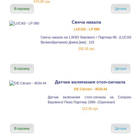
576.80 грн.
В корзину
Детали
Свеча накала
LUCAS - LP 080
Свеча накала на 1.6HDI Берлинго / Партнер 96- (LUCAS
Великобритания) Длина [мм] : 119
355.35 грн.
В корзину
Детали
Датчик включения стоп-сигнала
OE Citroen - 4534.44
Датчик включения стоп-сигнала на Ситроен
Берлинго/ Пежо Партнер 1996- (Оригинал)
113.30 грн.
В корзину
Детали