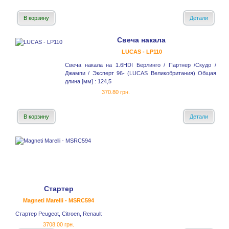
В корзину
Детали
Свеча накала
LUCAS - LP110
Свеча накала на 1.6HDI Берлинго / Партнер /Скудо /
Джампи / Эксперт 96- (LUCAS Великобритания) Общая
длина [мм] : 124,5
370.80 грн.
В корзину
Детали
Стартер
Magneti Marelli - MSRC594
Стартер Peugeot, Citroen, Renault
3708.00 грн.