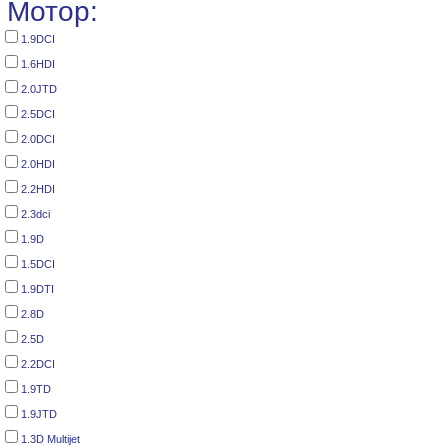
Мотор:
1.9DCI
1.6HDI
2.0JTD
2.5DCI
2.0DCI
2.0HDI
2.2HDI
2.3dci
1.9D
1.5DCI
1.9DTI
2.8D
2.5D
2.2DCI
1.9TD
1.9JTD
1.3D Multijet