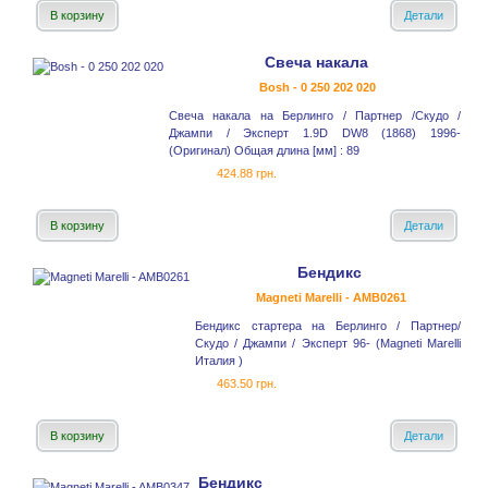
В корзину
Детали
Свеча накала
Bosh - 0 250 202 020
Свеча накала на Берлинго / Партнер /Скудо /
Джампи / Эксперт 1.9D DW8 (1868) 1996-
(Оригинал) Общая длина [мм] : 89
424.88 грн.
В корзину
Детали
Бендикс
Magneti Marelli - AMB0261
Бендикс стартера на Берлинго / Партнер/
Скудо / Джампи / Эксперт 96- (Magneti Marelli
Италия )
463.50 грн.
В корзину
Детали
Бендикс