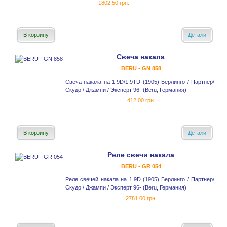
1802.50 грн.
В корзину
Детали
Свеча накала
BERU - GN 858
Свеча накала на 1.9D/1.9TD (1905) Берлинго / Партнер/
Скудо / Джампи / Эксперт 96- (Beru, Германия)
412.00 грн.
В корзину
Детали
Реле cвечи накала
BERU - GR 054
Реле свечей накала на 1.9D (1905) Берлинго / Партнер/
Скудо / Джампи / Эксперт 96- (Beru, Германия)
2781.00 грн.