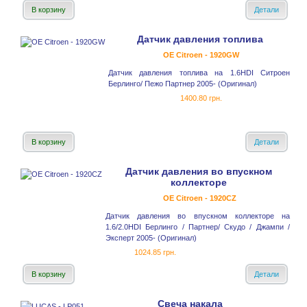
В корзину
Детали
Датчик давления топлива
OE Citroen - 1920GW
Датчик давления топлива на 1.6HDI Ситроен
Берлинго/ Пежо Партнер 2005- (Оригинал)
1400.80 грн.
В корзину
Детали
Датчик давления во впускном
коллекторе
OE Citroen - 1920CZ
Датчик давления во впускном коллекторе на
1.6/2.0HDI Берлинго / Партнер/ Скудо / Джампи /
Эксперт 2005- (Оригинал)
1024.85 грн.
В корзину
Детали
Свеча накала