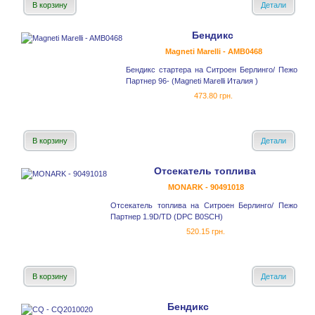
В корзину
Детали
Бендикс
Magneti Marelli - AMB0468
Бендикс стартера на Ситроен Берлинго/ Пежо
Партнер 96- (Magneti Marelli Италия )
473.80 грн.
В корзину
Детали
Отсекатель топлива
MONARK - 90491018
Отсекатель топлива на Ситроен Берлинго/ Пежо
Партнер 1.9D/TD (DPC B0SCH)
520.15 грн.
В корзину
Детали
Бендикс