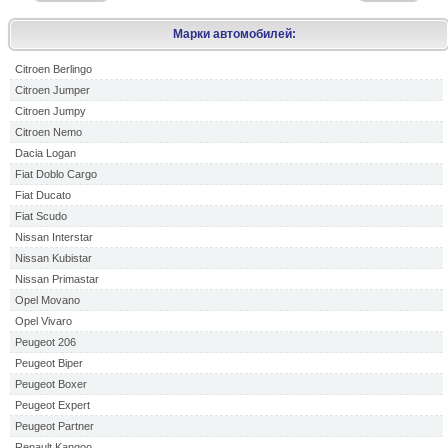
Марки автомобилей:
Citroen Berlingo
Citroen Jumper
Citroen Jumpy
Citroen Nemo
Dacia Logan
Fiat Doblo Cargo
Fiat Ducato
Fiat Scudo
Nissan Interstar
Nissan Kubistar
Nissan Primastar
Opel Movano
Opel Vivaro
Peugeot 206
Peugeot Biper
Peugeot Boxer
Peugeot Expert
Peugeot Partner
Renault Kangoo