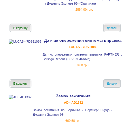
/ Джампи / Эксперт 96- (Оригинал)
2884.00 грн.
В корзину
Детали
Датчик опережения системы впрыска
LUCAS - 7DS91085
Датчик опережения системы впрыска PARTNER ,
Berlingo Renault (SEVEN Италия)
0.00 грн.
В корзину
Детали
Замок зажигания
AD - AD1332
Замок зажигания на Берлинго / Партнер/ Скудо /
Джампи / Эксперт 95-
669.50 грн.