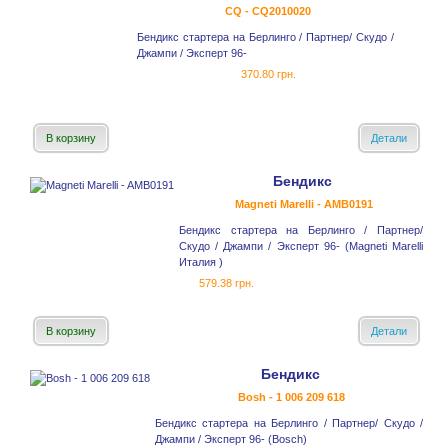
CQ - CQ2010020
Бендикс стартера на Берлинго / Партнер/ Скудо /
Джампи / Эксперт 96-
370.80 грн.
В корзину
Детали
Бендикс
Magneti Marelli - AMB0191
Бендикс стартера на Берлинго / Партнер/
Скудо / Джампи / Эксперт 96- (Magneti Marelli
Италия )
579.38 грн.
В корзину
Детали
Бендикс
Bosh - 1 006 209 618
Бендикс стартера на Берлинго / Партнер/ Скудо /
Джампи / Эксперт 96- (Bosch)