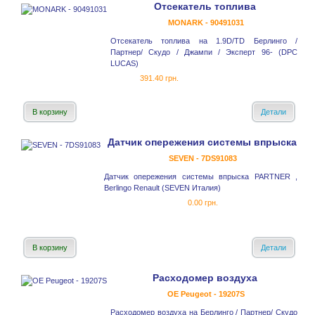
Отсекатель топлива
MONARK - 90491031
Отсекатель топлива на 1.9D/TD Берлинго /
Партнер/ Скудо / Джампи / Эксперт 96- (DPC
LUCAS)
391.40 грн.
В корзину
Детали
Датчик опережения системы впрыска
SEVEN - 7DS91083
Датчик опережения системы впрыска PARTNER ,
Berlingo Renault (SEVEN Италия)
0.00 грн.
В корзину
Детали
Расходомер воздуха
OE Peugeot - 19207S
Расходомер воздуха на Берлинго / Партнер/ Скудо