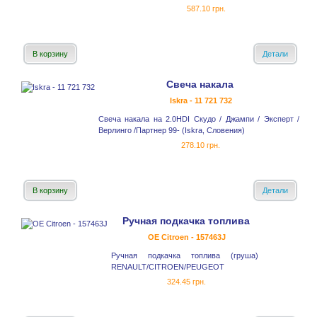
587.10 грн.
В корзину
Детали
Свеча накала
Iskra - 11 721 732
Свеча накала на 2.0HDI Скудо / Джампи / Эксперт /
Верлинго /Партнер 99- (Iskra, Словения)
278.10 грн.
В корзину
Детали
Ручная подкачка топлива
OE Citroen - 157463J
Ручная подкачка топлива (груша)
RENAULT/CITROEN/PEUGEOT
324.45 грн.