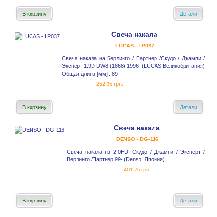
В корзину
Детали
Свеча накала
LUCAS - LP037
Свеча накала на Берлинго / Партнер /Скудо / Джампи /
Эксперт 1.9D DW8 (1868) 1996- (LUCAS Великобритания)
Общая длина [мм] : 89
252.35 грн.
В корзину
Детали
Свеча накала
DENSO - DG-116
Свеча накала на 2.0HDI Скудо / Джампи / Эксперт /
Верлинго /Партнер 99- (Denso, Япония)
401.70 грн.
В корзину
Детали