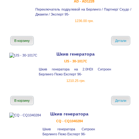
AD - AD1228
Переключатель подрулевой на Берлинго / Партнер/ Скудо /
Джампи / Эксперт 95-
1236.00 грн.
В корзину
Детали
Шкив генератора
IJS - 30-1017С
Шкив генератора на 2.0HDI Ситроен
Берлинго Пежо Експерт 96-
1210.25 грн.
В корзину
Детали
Шкив генератора
CQ - CQ1040284
Шкив генератора Ситроен
Берлинго Пежо Експерт 96-