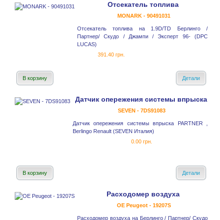
Отсекатель топлива
MONARK - 90491031
Отсекатель топлива на 1.9D/TD Берлинго /
Партнер/ Скудо / Джампи / Эксперт 96- (DPC
LUCAS)
391.40 грн.
В корзину
Детали
Датчик опережения системы впрыска
SEVEN - 7DS91083
Датчик опережения системы впрыска PARTNER ,
Berlingo Renault (SEVEN Италия)
0.00 грн.
В корзину
Детали
Расходомер воздуха
OE Peugeot - 19207S
Расходомер воздуха на Берлинго / Партнер/ Скудо