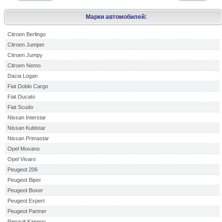
Марки автомобилей:
Citroen Berlingo
Citroen Jumper
Citroen Jumpy
Citroen Nemo
Dacia Logan
Fiat Doblo Cargo
Fiat Ducato
Fiat Scudo
Nissan Interstar
Nissan Kubistar
Nissan Primastar
Opel Movano
Opel Vivaro
Peugeot 206
Peugeot Biper
Peugeot Boxer
Peugeot Expert
Peugeot Partner
Renault Kangoo