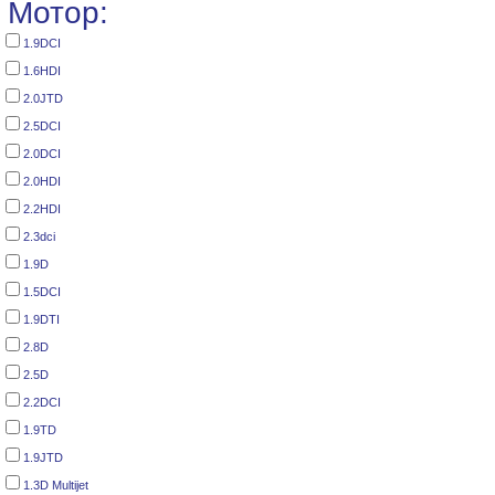
Мотор:
1.9DCI
1.6HDI
2.0JTD
2.5DCI
2.0DCI
2.0HDI
2.2HDI
2.3dci
1.9D
1.5DCI
1.9DTI
2.8D
2.5D
2.2DCI
1.9TD
1.9JTD
1.3D Multijet