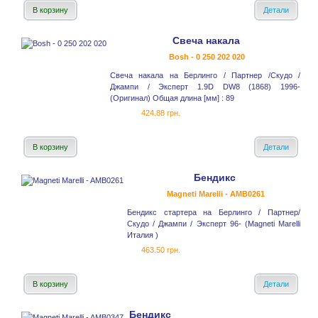
В корзину
Детали
Свеча накала
Bosh - 0 250 202 020
Свеча накала на Берлинго / Партнер /Скудо /
Джампи / Эксперт 1.9D DW8 (1868) 1996-
(Оригинал) Общая длина [мм] : 89
424.88 грн.
В корзину
Детали
Бендикс
Magneti Marelli - AMB0261
Бендикс стартера на Берлинго / Партнер/
Скудо / Джампи / Эксперт 96- (Magneti Marelli
Италия )
463.50 грн.
В корзину
Детали
Бендикс