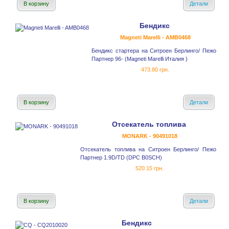
В корзину
Детали
Бендикс
Magneti Marelli - AMB0468
Бендикс стартера на Ситроен Берлинго/ Пежо
Партнер 96- (Magneti Marelli Италия )
473.80 грн.
В корзину
Детали
Отсекатель топлива
MONARK - 90491018
Отсекатель топлива на Ситроен Берлинго/ Пежо
Партнер 1.9D/TD (DPC B0SCH)
520.15 грн.
В корзину
Детали
Бендикс