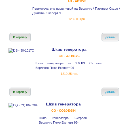
AD - AD1228
Переключатель подрулевой на Берлинго / Партнер/ Скудо /
Джампи / Эксперт 95-
1236.00 грн.
В корзину
Детали
Шкив генератора
IJS - 30-1017С
Шкив генератора на 2.0HDI Ситроен
Берлинго Пежо Експерт 96-
1210.25 грн.
В корзину
Детали
Шкив генератора
CQ - CQ1040284
Шкив генератора Ситроен
Берлинго Пежо Експерт 96-