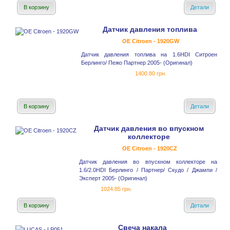
В корзину
Детали
Датчик давления топлива
OE Citroen - 1920GW
Датчик давления топлива на 1.6HDI Ситроен
Берлинго/ Пежо Партнер 2005- (Оригинал)
1400.80 грн.
В корзину
Детали
Датчик давления во впускном
коллекторе
OE Citroen - 1920CZ
Датчик давления во впускном коллекторе на
1.6/2.0HDI Берлинго / Партнер/ Скудо / Джампи /
Эксперт 2005- (Оригинал)
1024.85 грн.
В корзину
Детали
Свеча накала