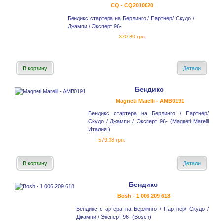
CQ - CQ2010020
Бендикс стартера на Берлинго / Партнер/ Скудо /
Джампи / Эксперт 96-
370.80 грн.
В корзину
Детали
Бендикс
Magneti Marelli - AMB0191
Бендикс стартера на Берлинго / Партнер/
Скудо / Джампи / Эксперт 96- (Magneti Marelli
Италия )
579.38 грн.
В корзину
Детали
Бендикс
Bosh - 1 006 209 618
Бендикс стартера на Берлинго / Партнер/ Скудо /
Джампи / Эксперт 96- (Bosch)