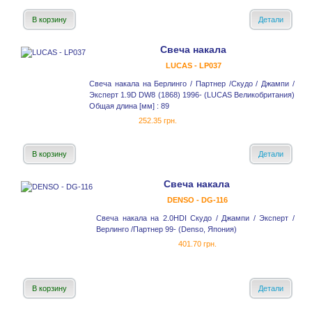
В корзину
Детали
Свеча накала
LUCAS - LP037
Свеча накала на Берлинго / Партнер /Скудо / Джампи /
Эксперт 1.9D DW8 (1868) 1996- (LUCAS Великобритания)
Общая длина [мм] : 89
252.35 грн.
В корзину
Детали
Свеча накала
DENSO - DG-116
Свеча накала на 2.0HDI Скудо / Джампи / Эксперт /
Верлинго /Партнер 99- (Denso, Япония)
401.70 грн.
В корзину
Детали