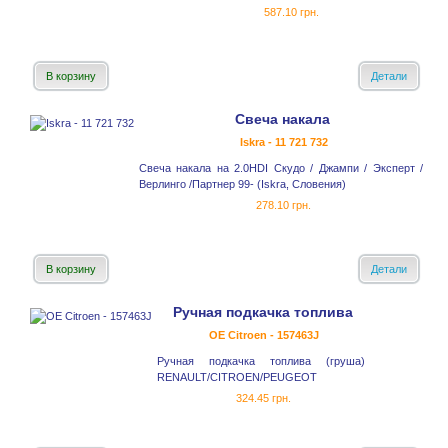
587.10 грн.
В корзину
Детали
Свеча накала
Iskra - 11 721 732
Свеча накала на 2.0HDI Скудо / Джампи / Эксперт /
Верлинго /Партнер 99- (Iskra, Словения)
278.10 грн.
В корзину
Детали
Ручная подкачка топлива
OE Citroen - 157463J
Ручная подкачка топлива (груша)
RENAULT/CITROEN/PEUGEOT
324.45 грн.