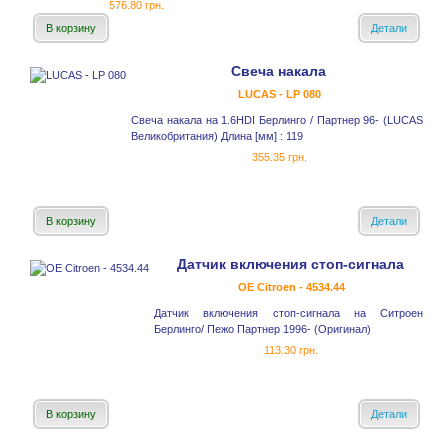
576.80 грн.
В корзину
Детали
Свеча накала
LUCAS - LP 080
Свеча накала на 1.6HDI Берлинго / Партнер 96- (LUCAS
Великобритания) Длина [мм] : 119
355.35 грн.
В корзину
Детали
Датчик включения стоп-сигнала
OE Citroen - 4534.44
Датчик включения стоп-сигнала на Ситроен
Берлинго/ Пежо Партнер 1996- (Оригинал)
113.30 грн.
В корзину
Детали