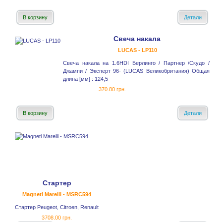
В корзину
Детали
Свеча накала
LUCAS - LP110
Свеча накала на 1.6HDI Берлинго / Партнер /Скудо /
Джампи / Эксперт 96- (LUCAS Великобритания) Общая
длина [мм] : 124,5
370.80 грн.
В корзину
Детали
Стартер
Magneti Marelli - MSRC594
Стартер Peugeot, Citroen, Renault
3708.00 грн.