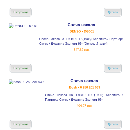
В корзину
Детали
Свеча накала
DENSO - DG001
Свеча накала на 1.9D/1.9TD (1905) Берлинго / Партнер/
Скудо / Джампи / Эксперт 96- (Denso, Италия)
347.62 грн.
В корзину
Детали
Свеча накала
Bosh - 0 250 201 039
Свеча накала на 1.9D/1.9TD (1905) Берлинго /
Партнер/ Скудо / Джампи / Эксперт 96-
404.27 грн.
В корзину
Детали