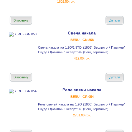
1802.50 грн.
В корзину
Детали
Свеча накала
BERU - GN 858
Свеча накала на 1.9D/1.9TD (1905) Берлинго / Партнер/
Скудо / Джампи / Эксперт 96- (Beru, Германия)
412.00 грн.
В корзину
Детали
Реле cвечи накала
BERU - GR 054
Реле свечей накала на 1.9D (1905) Берлинго / Партнер/
Скудо / Джампи / Эксперт 96- (Beru, Германия)
2781.00 грн.