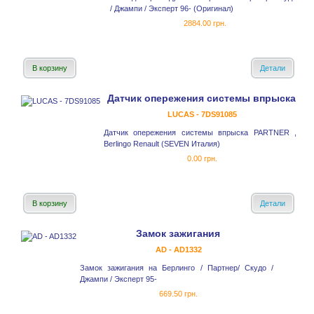
/ Джампи / Эксперт 96- (Оригинал)
2884.00 грн.
В корзину
Детали
Датчик опережения системы впрыска
LUCAS - 7DS91085
Датчик опережения системы впрыска PARTNER ,
Berlingo Renault (SEVEN Италия)
0.00 грн.
В корзину
Детали
Замок зажигания
AD - AD1332
Замок зажигания на Берлинго / Партнер/ Скудо /
Джампи / Эксперт 95-
669.50 грн.