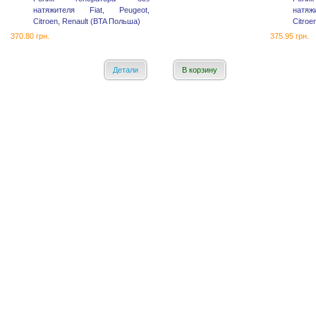
натяжителя Fiat, Peugeot,
натяж
Citroen, Renault (BTA Польша)
Citroe
370.80 грн.
375.95 грн.
Детали
В корзину