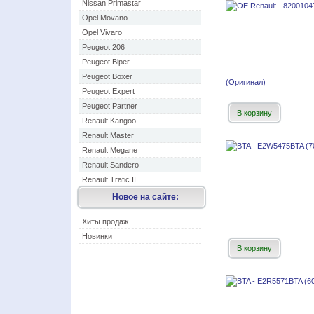
Nissan Primastar
Opel Movano
Opel Vivaro
Peugeot 206
Peugeot Biper
Peugeot Boxer
(Оригинал)
Peugeot Expert
Peugeot Partner
В корзину
Renault Kangoo
Renault Master
Renault Megane
Renault Sandero
Renault Trafic II
Новое на сайте:
Хиты продаж
Новинки
В корзину