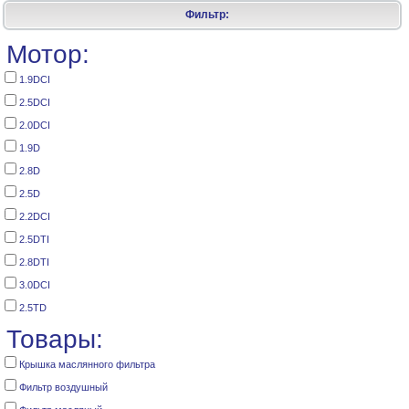
Фильтр:
Мотор:
1.9DCI
2.5DCI
2.0DCI
1.9D
2.8D
2.5D
2.2DCI
2.5DTI
2.8DTI
3.0DCI
2.5TD
Товары:
Крышка маслянного фильтра
Фильтр воздушный