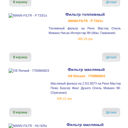
В корзину
Детали
Фильтр топливный
MANN-FILTR - P 733/1x
Топливный фильтр на Рено Мастер Опель
Мовано Нисан Интерстар 98-(Ман, Германия)
365.19 грн.
В корзину
Детали
Фильтр масляный
OE Renault - 7700860823
Масляный фильтр на 2.5/2.8DTI на Рено Мастер
Пежо Боксер Фиат Дукато Опель Мовано 98-
(Оригинал)
435.12 грн.
В корзину
Детали
Фильтр масляный