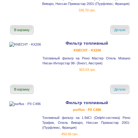
Виваро, Ниссан Примастар 2001-(Пурфлюкс, Франция)
336.70 грн.
В корзину
Детали
Фильтр топливный
KNECHT - KX206
Топливный фильтр на Рено Мастер Опель Мовано
Нисан Интерстар 98- (Кнехт, Австрия)
303.03 грн.
В корзину
Детали
Фильтр топливный
purflux - PX C496
Топливный фильтр на 1.9dCI (Delphi-система) Рено
Трафик, Опель Виваро, Ниссан Примастар 2001-
(Пурфлюкс, Франция)
450.66 грн.