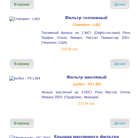
В корзину
Детали
Фильтр топливный
Champion - L462
Топливный фильтр на 1.9dCI (Delphi-система) Рено
Трафик, Опель Виваро, Ниссан Примастар 2001-
(Чемпион, США)
259.00 грн.
В корзину
Детали
Фильтр масляный
purflux - PX L364
Фильтр масляный на 3.0DCI Рено Мастер Опель
Мовано 2003- (Пурфлюкс, Франция)
372.96 грн.
В корзину
Детали
Крышка маслянного фильтра