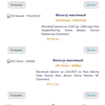
В корзину
Детали
Фильтр масляный
OE Renault - 7701479124
Масляный фильтр на 2.5dCI до -2006 года Рено
Трафик/Мастер, Опель Виваро, Ниссан
Примастар (Оригинал)
284.90 грн.
В корзину
Детали
Фильтр масляный
OE Citroen - 1109AQ
Масляный фильтр на 2.5/2.8DTI на Рено Мастер
Пежо Боксер Фиат Дукато Опель Мовано 98-
(Оригинал)
435.12 грн.
В корзину
Детали