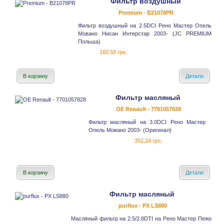
Фильтр воздушный
Premium - B21078PR
Фильтр воздушный на 2.5DCI Рено Мастер Опель
Мовано Нисан Интерстар 2003- (JC PREMIUM
Польша)
160.58 грн.
В корзину
Детали
Фильтр масляный
OE Renault - 7701057828
Фильтр масляный на 3.0DCI Рено Мастер
Опель Мовано 2003- (Оригинал)
352.24 грн.
В корзину
Детали
Фильтр масляный
purflux - PX LS880
Масляный фильтр на 2.5/2.8DTI на Рено Мастер Пежо