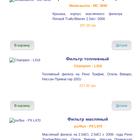
Metalcaucho - MC-3840
Крышка, корпус маслянного фильтра
Renault Trafic/Master 2.5dci -2006
207.20 грн.
В корзину
Детали
Фильтр топливный
Champion - L416
Топливный фильтр на Рено Трафик, Опель Виваро,
Ниссан Примастар 2001-
227.92 грн.
В корзину
Детали
Фильтр масляный
purflux - PX L470
Масляный фильтр на 2.0dCI, 2.5dCI с 2006- года Рено
Трафик/Мастер, Опель Виваро, Ниссан Примастар