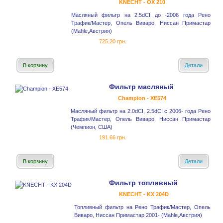
KNECHT - OX 210
Масляный фильтр на 2.5dCI до -2006 года Рено
Трафик/Мастер, Опель Виваро, Ниссан Примастар
(Mahle,Австрия)
725.20 грн.
В корзину
Детали
Фильтр масляный
Champion - XE574
Масляный фильтр на 2.0dCI, 2.5dCI с 2006- года Рено
Трафик/Мастер, Опель Виваро, Ниссан Примастар
(Чемпион, США)
191.66 грн.
В корзину
Детали
Фильтр топливный
KNECHT - KX 204D
Топливный фильтр на Рено Трафик/Мастер, Опель
Виваро, Ниссан Примастар 2001- (Mahle,Австрия)