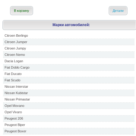
В корзину
Детали
Марки автомобилей:
Citroen Berlingo
Citroen Jumper
Citroen Jumpy
Citroen Nemo
Dacia Logan
Fiat Doblo Cargo
Fiat Ducato
Fiat Scudo
Nissan Interstar
Nissan Kubistar
Nissan Primastar
Opel Movano
Opel Vivaro
Peugeot 206
Peugeot Biper
Peugeot Boxer