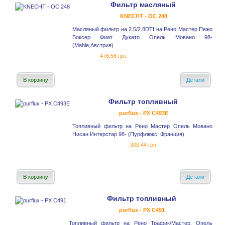
Фильтр масляный
KNECHT - OC 248
Масляный фильтр на 2.5/2.8DTI на Рено Мастер Пежо
Боксер Фиат Дукато Опель Мовано 98-
(Mahle,Австрия)
476.56 грн.
В корзину
Детали
Фильтр топливный
purflux - PX C493E
Топливный фильтр на Рено Мастер Опель Мовано
Нисан Интерстар 98- (Пурфлюкс, Франция)
300.44 грн.
В корзину
Детали
Фильтр топливный
purflux - PX C491
Топливный фильтр на Рено Трафик/Мастер, Опель