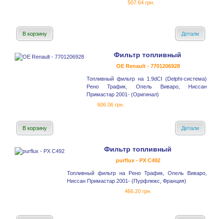
507.64 грн.
В корзину
Детали
Фильтр топливный
OE Renault - 7701206928
Топливный фильтр на 1.9dCI (Delphi-система)
Рено Трафик, Опель Виваро, Ниссан
Примастар 2001- (Оригинал)
606.06 грн.
В корзину
Детали
Фильтр топливный
purflux - PX C492
Топливный фильтр на Рено Трафик, Опель Виваро,
Ниссан Примастар 2001- (Пурфлюкс, Франция)
466.20 грн.