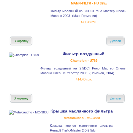
MANN-FILTR - HU 825x
Фильтр масляный на 3.0DCI Рено Мастер Опель
Мовано 2003- (Ман, Германия)
471.38 грн.
В корзину
Детали
Фильтр воздушный
Champion - U769
Фильтр воздушный на 2.5DCI Рено Мастер Опель
Мовано Нисан Интерстар 2003- (Чемпион, США)
414.40 грн.
В корзину
Детали
Крышка маслянного фильтра
Metalcaucho - MC-3838
Крышка, корпус маслянного фильтра
Renault Trafic/Master 2.0-2.5dci