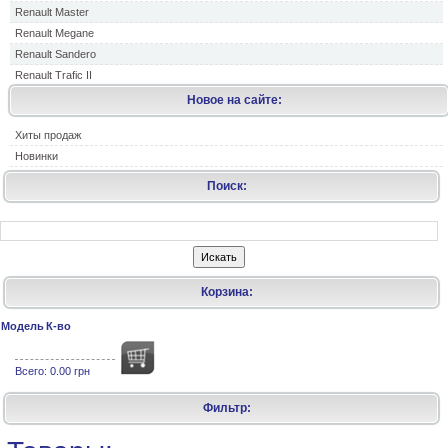
Renault Master
Renault Megane
Renault Sandero
Renault Trafic II
Новое на сайте:
Хиты продаж
Новинки
Поиск:
Корзина:
Модель
К-во
Всего:
0.00 грн
Фильтр: