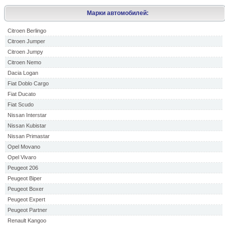
Марки автомобилей:
Citroen Berlingo
Citroen Jumper
Citroen Jumpy
Citroen Nemo
Dacia Logan
Fiat Doblo Cargo
Fiat Ducato
Fiat Scudo
Nissan Interstar
Nissan Kubistar
Nissan Primastar
Opel Movano
Opel Vivaro
Peugeot 206
Peugeot Biper
Peugeot Boxer
Peugeot Expert
Peugeot Partner
Renault Kangoo