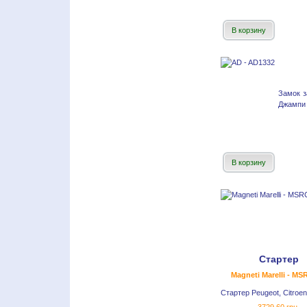
В корзину
Замок з
Джампи 
В корзину
Стартер
Magneti Marelli - M
Стартер Peugeot, Citroen