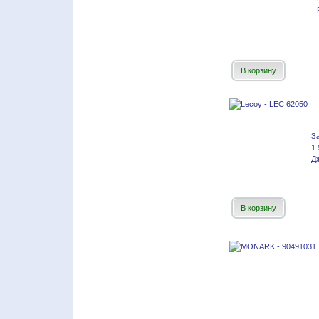
В корзину
З
1
Дж
В корзину