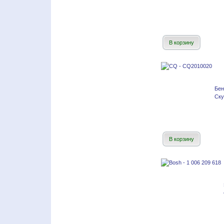
В корзину
Бен
Ску
В корзину