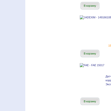
В корзину
15
В корзину
Дат
кор
Эксп
В корзину