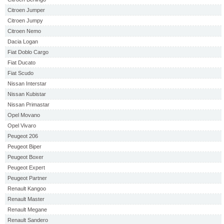
Citroen Jumper
Citroen Jumpy
Citroen Nemo
Dacia Logan
Fiat Doblo Cargo
Fiat Ducato
Fiat Scudo
Nissan Interstar
Nissan Kubistar
Nissan Primastar
Opel Movano
Opel Vivaro
Peugeot 206
Peugeot Biper
Peugeot Boxer
Peugeot Expert
Peugeot Partner
Renault Kangoo
Renault Master
Renault Megane
Renault Sandero