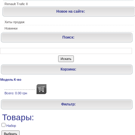
Renault Trafic II
Новое на сайте:
Хиты продаж
Новинки
Поиск:
Корзина:
Модель
К-во
Всего:
0.00 грн
Фильтр:
Товары:
Набор