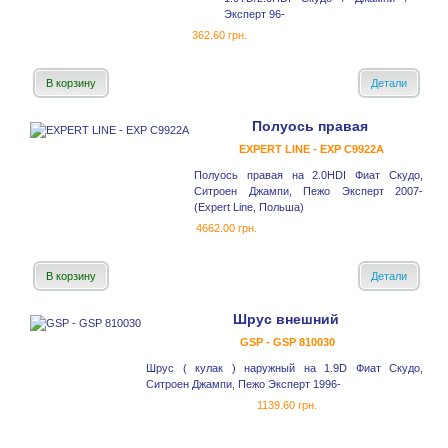
Эксперт 96-
362.60 грн.
В корзину
Детали
Полуось правая
EXPERT LINE - EXP C9922A
Полуось правая на 2.0HDI Фиат Скудо,
Ситроен Джампи, Пежо Эксперт 2007-
(Expert Line, Польша)
4662.00 грн.
В корзину
Детали
Шрус внешний
GSP - GSP 810030
Шрус ( кулак ) наружный на 1.9D Фиат Скудо,
Ситроен Джампи, Пежо Эксперт 1996-
1139.60 грн.