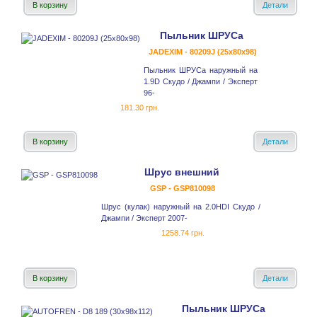
В корзину
Детали
Пыльник ШРУСа
JADEXIM - 80209J (25x80x98)
Пыльник ШРУСа наружный на
1.9D Скудо / Джампи / Эксперт
96-
181.30 грн.
В корзину
Детали
Шрус внешний
GSP - GSP810098
Шрус (кулак) наружный на 2.0HDI Скудо /
Джампи / Эксперт 2007-
1258.74 грн.
В корзину
Детали
Пыльник ШРУСа