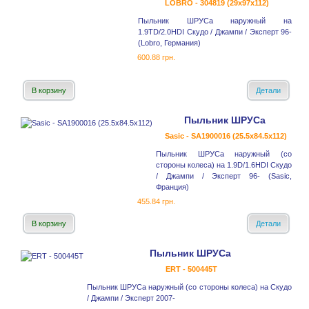
LOBRO - 304819 (29x97x112)
Пыльник ШРУСа наружный на
1.9TD/2.0HDI Скудо / Джампи / Эксперт 96-
(Lobro, Германия)
600.88 грн.
В корзину
Детали
Пыльник ШРУСа
Sasic - SA1900016 (25.5x84.5x112)
Пыльник ШРУСа наружный (со
стороны колеса) на 1.9D/1.6HDI Скудо
/ Джампи / Эксперт 96- (Sasic,
Франция)
455.84 грн.
В корзину
Детали
Пыльник ШРУСа
ERT - 500445T
Пыльник ШРУСа наружный (со стороны колеса) на Скудо
/ Джампи / Эксперт 2007-