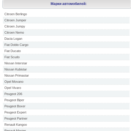
Марки автомобилей:
Citroen Berlingo
Citroen Jumper
Citroen Jumpy
Citroen Nemo
Dacia Logan
Fiat Doblo Cargo
Fiat Ducato
Fiat Scudo
Nissan Interstar
Nissan Kubistar
Nissan Primastar
Opel Movano
Opel Vivaro
Peugeot 206
Peugeot Biper
Peugeot Boxer
Peugeot Expert
Peugeot Partner
Renault Kangoo
Renault Master