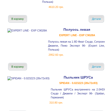
Польша)
4610.20 грн.
В корзину
Детали
Полуось левая
EXPERT LINE - EXP C9028A
Полуось левая на 1.9D Фиат Скудо, Ситроен
Джампи, Пежо Эксперт 96- (Expert Line,
Польша)
2952.60 грн.
В корзину
Детали
Пыльник ШРУСа
SPIDAN - 0.023223 (28x72x93)
Пыльник ШРУСа внутреннего на 2.0HDI
Скудо / Джампи / Эксперт 96- (Spidan,
Германия)
310.80 грн.