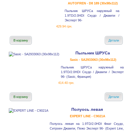
AUTOFREN - D8 189 (30x98x112)
Пыльник ШРУСа наружный на
1.9TD/2.0HDI Скудо / Джампи /
Эксперт 96-
429.94 грн.
В корзину
Детали
Пыльник ШРУСа
Sasic - SA2933063 (30x98x112)
Пыльник ШРУСа наружный на
1.9TD/2.0HDI Скудо / Джампи / Эксперт
96- (Sasic, Франция)
414.40 грн.
В корзину
Детали
Полуось левая
EXPERT LINE - C9021A
Полуось левая на 1.9TD/2.0HDI Фиат Скудо,
Ситроен Джампи, Пежо Эксперт 96- (Expert Line,