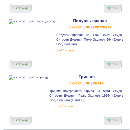
В корзину
Детали
Полуось правая
EXPERT LINE - EXP C9027A
Полуось правая на 1.9D Фиат Скудо,
Ситроен Джампи, Пежо Эксперт 96- (Expert
Line, Польша)
4247.60 грн.
В корзину
Детали
Тришип
EXPERT LINE - KR4445
Тришип внутреннего шруса на Фиат Скудо,
Ситроен Джампи, Пежо Эксперт 1996- (Expert
Line, Польша) (z34/d33)
777.00 грн.
В корзину
Детали