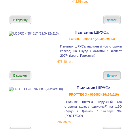
442.89 грн.
В корзину
Детали
Пыльник ШРУСа
LOBRO - 304817 (29.3x92x113)
Пыльник ШРУСа наружный (со стороны
колеса) на Скудо / Джампи / Эксперт
2007- (Lobro, Германия)
673.40 грн.
В корзину
Детали
Пыльник ШРУСа
PROTTEGO - 96608J (26x84x110)
Пыльник ШРУСа наружный (со
стороны колеса фигурный) на 1.9D
Скудо / Джампи / Эксперт 96-
(PROTEGO)
297.85 грн.