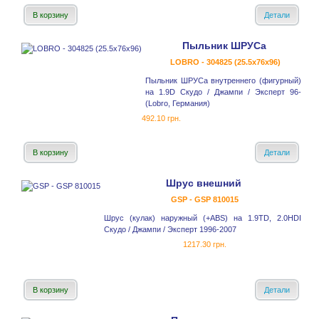
В корзину
Детали
Пыльник ШРУСа
LOBRO - 304825 (25.5x76x96)
Пыльник ШРУСа внутреннего (фигурный)
на 1.9D Скудо / Джампи / Эксперт 96-
(Lobro, Германия)
492.10 грн.
В корзину
Детали
Шрус внешний
GSP - GSP 810015
Шрус (кулак) наружный (+ABS) на 1.9TD, 2.0HDI
Скудо / Джампи / Эксперт 1996-2007
1217.30 грн.
В корзину
Детали