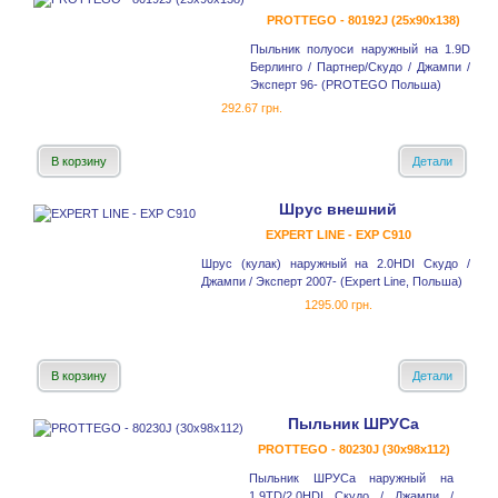
PROTTEGO - 80192J (25x90x138)
Пыльник полуоси наружный на 1.9D
Берлинго / Партнер/Скудо / Джампи /
Эксперт 96- (PROTEGO Польша)
292.67 грн.
В корзину
Детали
Шрус внешний
EXPERT LINE - EXP C910
Шрус (кулак) наружный на 2.0HDI Скудо /
Джампи / Эксперт 2007- (Expert Line, Польша)
1295.00 грн.
В корзину
Детали
Пыльник ШРУСа
PROTTEGO - 80230J (30x98x112)
Пыльник ШРУСа наружный на
1.9TD/2.0HDI Скудо / Джампи /