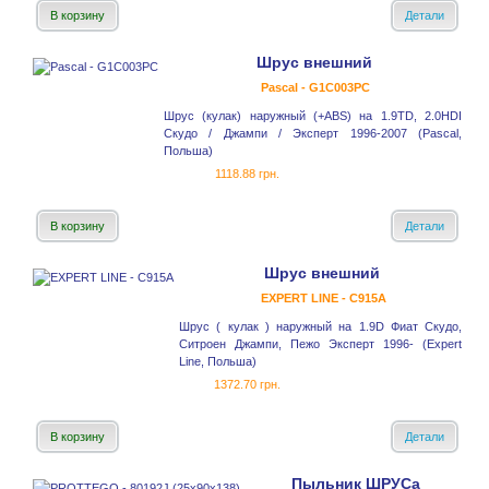
В корзину
Детали
Шрус внешний
Pascal - G1C003PC
Шрус (кулак) наружный (+ABS) на 1.9TD, 2.0HDI
Скудо / Джампи / Эксперт 1996-2007 (Pascal,
Польша)
1118.88 грн.
В корзину
Детали
Шрус внешний
EXPERT LINE - C915A
Шрус ( кулак ) наружный на 1.9D Фиат Скудо,
Ситроен Джампи, Пежо Эксперт 1996- (Expert
Line, Польша)
1372.70 грн.
В корзину
Детали
Пыльник ШРУСа