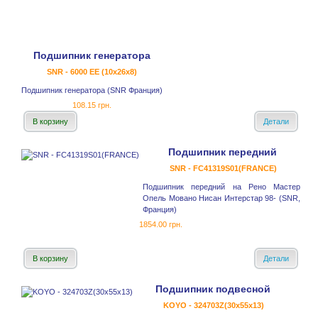
Подшипник генератора
SNR - 6000 EE (10x26x8)
Подшипник генератора (SNR Франция)
108.15 грн.
В корзину
Детали
Подшипник передний
SNR - FC41319S01(FRANCE)
Подшипник передний на Рено Мастер
Опель Мовано Нисан Интерстар 98- (SNR,
Франция)
1854.00 грн.
В корзину
Детали
Подшипник подвесной
KOYO - 324703Z(30x55x13)