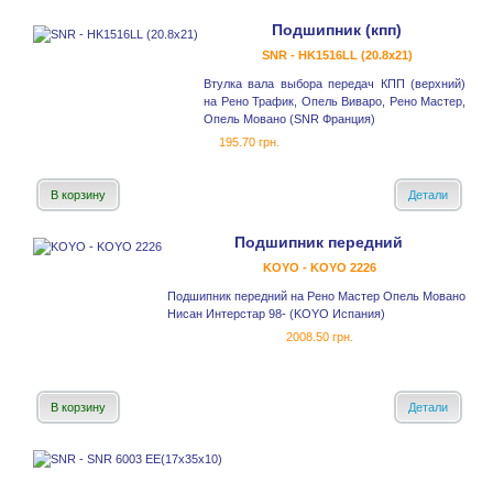
Подшипник (кпп)
SNR - HK1516LL (20.8x21)
Втулка вала выбора передач КПП (верхний)
на Рено Трафик, Опель Виваро, Рено Мастер,
Опель Мовано (SNR Франция)
195.70 грн.
В корзину
Детали
Подшипник передний
KOYO - KOYO 2226
Подшипник передний на Рено Мастер Опель Мовано
Нисан Интерстар 98- (KOYO Испания)
2008.50 грн.
В корзину
Детали