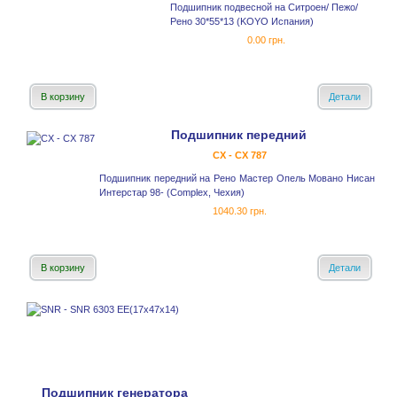
Подшипник подвесной на Ситроен/ Пежо/
Рено 30*55*13 (KOYO Испания)
0.00 грн.
В корзину
Детали
Подшипник передний
CX - CX 787
Подшипник передний на Рено Мастер Опель Мовано Нисан
Интерстар 98- (Complex, Чехия)
1040.30 грн.
В корзину
Детали
Подшипник генератора