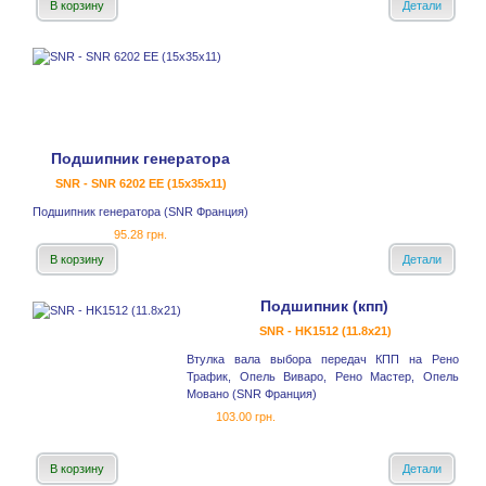
В корзину
Детали
Подшипник генератора
SNR - SNR 6202 EE (15x35x11)
Подшипник генератора (SNR Франция)
95.28 грн.
В корзину
Детали
Подшипник (кпп)
SNR - HK1512 (11.8x21)
Втулка вала выбора передач КПП на Рено
Трафик, Опель Виваро, Рено Мастер, Опель
Мовано (SNR Франция)
103.00 грн.
В корзину
Детали