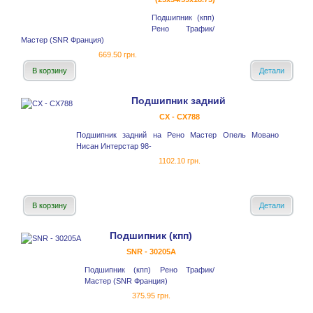
Подшипник (кпп)
Рено Трафик/
Мастер (SNR Франция)
669.50 грн.
В корзину
Детали
Подшипник задний
CX - CX788
Подшипник задний на Рено Мастер Опель Мовано
Нисан Интерстар 98-
1102.10 грн.
В корзину
Детали
Подшипник (кпп)
SNR - 30205A
Подшипник (кпп) Рено Трафик/
Мастер (SNR Франция)
375.95 грн.