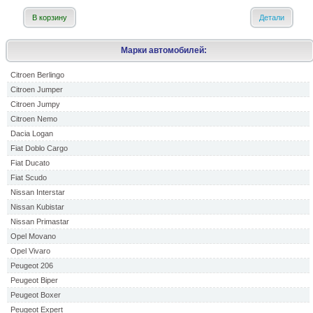
В корзину
Детали
Марки автомобилей:
Citroen Berlingo
Citroen Jumper
Citroen Jumpy
Citroen Nemo
Dacia Logan
Fiat Doblo Cargo
Fiat Ducato
Fiat Scudo
Nissan Interstar
Nissan Kubistar
Nissan Primastar
Opel Movano
Opel Vivaro
Peugeot 206
Peugeot Biper
Peugeot Boxer
Peugeot Expert