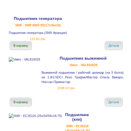
Подшипник генератора
SNR - SNR 6003 EE(17x35x10)
Подшипник генератора (SNR Франция)
123.60 грн.
В корзину
Детали
Подшипник выжимной
Valeo - VAL810029
Выжимной подшипник / рабочий цилиндр (на 3 болта)
на 1.9/2.5DCI Рено Трафик/Мастер Опель Виваро,
Ниссан Примастар
2338.10 грн.
В корзину
Детали
Подшипник
(кпп)
SNR - EC35116
(25x54/59x18.75)