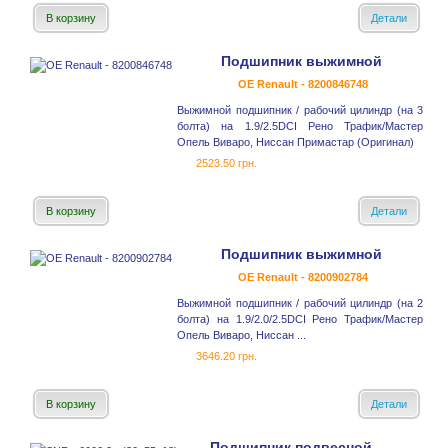
В корзину
Детали
Подшипник выжимной
OE Renault - 8200846748
Выжимной подшипник / рабочий цилиндр (на 3
болта) на 1.9/2.5DCI Рено Трафик/Мастер
Опель Виваро, Ниссан Примастар (Оригинал)
2523.50 грн.
В корзину
Детали
Подшипник выжимной
OE Renault - 8200902784
Выжимной подшипник / рабочий цилиндр (на 2
болта) на 1.9/2.0/2.5DCI Рено Трафик/Мастер
Опель Виваро, Ниссан ...
3646.20 грн.
В корзину
Детали
Подшипник подвесной