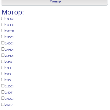
Фильтр:
Мотор:
1.9DCI
1.6HDI
2.0JTD
2.5DCI
2.0DCI
2.0HDI
2.2HDI
2.3dci
1.9D
2.8D
2.5D
2.2DCI
2.8DTI
3.0DCI
2.5TD