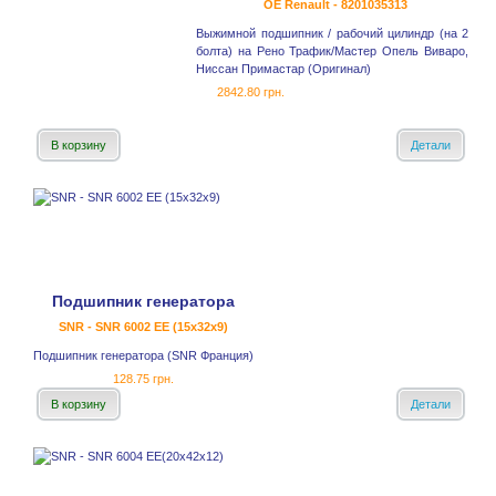
OE Renault - 8201035313
Выжимной подшипник / рабочий цилиндр (на 2
болта) на Рено Трафик/Мастер Опель Виваро,
Ниссан Примастар (Оригинал)
2842.80 грн.
В корзину
Детали
Подшипник генератора
SNR - SNR 6002 EE (15x32x9)
Подшипник генератора (SNR Франция)
128.75 грн.
В корзину
Детали