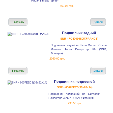
Нисан Интерстар 98-
860.05 грн.
В корзину
Детали
Подшипник задний
SNR - FC40096S05(FRANCE)
Подшипник задний на Рено Мастер Опель
Мовано Нисан Интерстар 98- (SNR,
Франция)
2060.00 грн.
В корзину
Детали
Подшипник подвесной
SNR - 6007EEC3(35x62x14)
Подшипник подвесной на Ситроен/
Пежо/Рено 35*62*14 (SNR Франция)
293.55 грн.