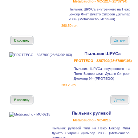
Metalcaucho - MC-1214 (28*82*94)
Пыльник ШРУСа внутреннего на Пежо
Боксер Фиат Дукато Ситроен Джпмпер
2006- (Metalcaucho, Испания)
360.50 грн.
В корзину
Детали
Пыльник ШРУСа
PROTTEGO - 328790J(28*87/90*103)
Пыльник ШРУСа внутреннего на
Пежо Боксер Фиат Дукато Ситроен
Джпмпер 94- (PROTEGO)
283.25 грн.
В корзину
Детали
Пыльник рулевой
Metalcaucho - MC-0215
Пыльник рулевой тяги на Пежо Боксер Фиат
Дукато Ситроен Джпмпер 2006- (Metalcaucho,