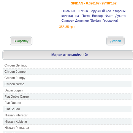
SPIDAN - 0.026167 (25*98*152)
Пыльник ШРУСа наружный (со стороны
колеса) на Пежо Боксер Фиат Дукато
Ситроен Джпмпер (Spidan, Германия)
355.35 грн.
В корзину
Детали
Марки автомобилей:
Citroen Berlingo
Citroen Jumper
Citroen Jumpy
Citroen Nemo
Dacia Logan
Fiat Doblo Cargo
Fiat Ducato
Fiat Scudo
Nissan Interstar
Nissan Kubistar
Nissan Primastar