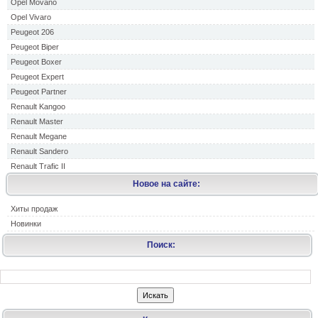
Opel Movano
Opel Vivaro
Peugeot 206
Peugeot Biper
Peugeot Boxer
Peugeot Expert
Peugeot Partner
Renault Kangoo
Renault Master
Renault Megane
Renault Sandero
Renault Trafic II
Новое на сайте:
Хиты продаж
Новинки
Поиск: