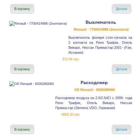
В корзину
Детали
Выключатель
Renault - 7700414986 (2контакта)
Выключатель фонаря стоп-сигнала на
2 контакта на Рено Трафик, Опель
Виваро, Ниссан Примастар 2001- (Fae,
Испания)
372.96 грн.
В корзину
Детали
Расходомер
OE Renault - 8200280060
Расходомер воздуха на 2.0/2.5dCI с 2006- года
Рено Трафик, Опель Виваро, Ниссан
Примастар (Siemens VDO, Германия)
4869.20 грн.
В корзину
Детали