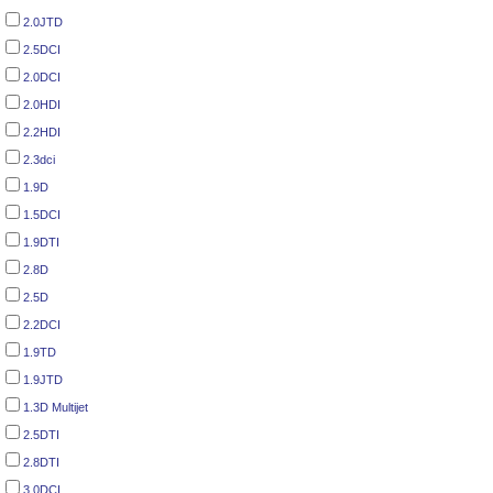
2.0JTD
2.5DCI
2.0DCI
2.0HDI
2.2HDI
2.3dci
1.9D
1.5DCI
1.9DTI
2.8D
2.5D
2.2DCI
1.9TD
1.9JTD
1.3D Multijet
2.5DTI
2.8DTI
3.0DCI