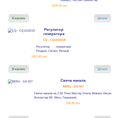
Виваро, Ниссан Примастар
3108.00 грн.
В корзину
Детали
Регулятор
генератора
CQ - CQ1010218
Регулятор генератора
Peugeot, Citroen, Renault
1657.60 грн.
В корзину
Детали
Свеча накала
BERU - GN 927
Свеча накала на 2.5D Рено Мастер Опель Мовано Нисан
Интерстар 98- (Beru, Германия)
398.86 грн.