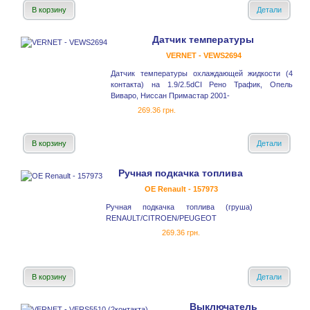
В корзину
Детали
Датчик температуры
VERNET - VEWS2694
Датчик температуры охлаждающей жидкости (4
контакта) на 1.9/2.5dCI Рено Трафик, Опель
Виваро, Ниссан Примастар 2001-
269.36 грн.
В корзину
Детали
Ручная подкачка топлива
OE Renault - 157973
Ручная подкачка топлива (груша)
RENAULT/CITROEN/PEUGEOT
269.36 грн.
В корзину
Детали
Выключатель