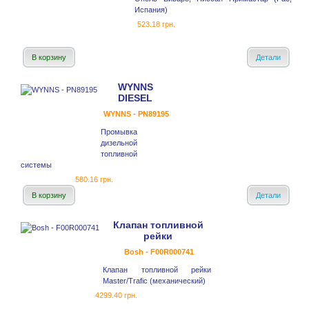
Испания)
523.18 грн.
В корзину
Детали
WYNNS
DIESEL
WYNNS - PN89195
Промывка
дизельной
топливной
системы
580.16 грн.
В корзину
Детали
Клапан топливной
рейки
Bosh - F00R000741
Клапан топливной рейки
Master/Trafic (механический)
4299.40 грн.