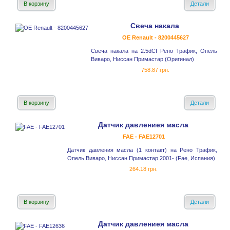
В корзину
Детали
Свеча накала
OE Renault - 8200445627
Свеча накала на 2.5dCI Рено Трафик, Опель
Виваро, Ниссан Примастар (Оригинал)
758.87 грн.
В корзину
Детали
Датчик давлениея масла
FAE - FAE12701
Датчик давления масла (1 контакт) на Рено Трафик,
Опель Виваро, Ниссан Примастар 2001- (Fae, Испания)
264.18 грн.
В корзину
Детали
Датчик давлениея масла