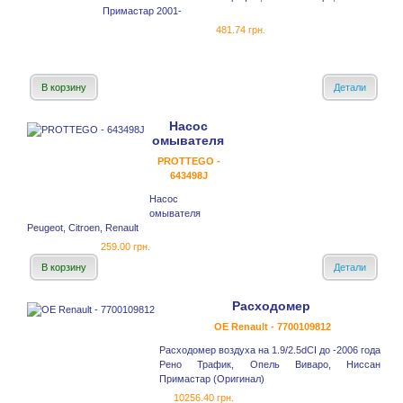
Примастар 2001-
481.74 грн.
В корзину
Детали
Насос
омывателя
PROTTEGO -
643498J
Насос
омывателя
Peugeot, Citroen, Renault
259.00 грн.
В корзину
Детали
Расходомер
OE Renault - 7700109812
Расходомер воздуха на 1.9/2.5dCI до -2006 года
Рено Трафик, Опель Виваро, Ниссан
Примастар (Оригинал)
10256.40 грн.