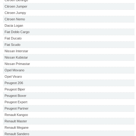
Citroen Berlingo
Citroen Jumper
Citroen Jumpy
Citroen Nemo
Dacia Logan
Fiat Doblo Cargo
Fiat Ducato
Fiat Scudo
Nissan Interstar
Nissan Kubistar
Nissan Primastar
Opel Movano
Opel Vivaro
Peugeot 206
Peugeot Biper
Peugeot Boxer
Peugeot Expert
Peugeot Partner
Renault Kangoo
Renault Master
Renault Megane
Renault Sandero