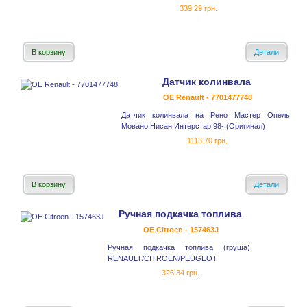
339.29 грн.
В корзину
Детали
Датчик колинвала
OE Renault - 7701477748
Датчик колинвала на Рено Мастер Опель
Мовано Нисан Интерстар 98- (Оригинал)
1113.70 грн.
В корзину
Детали
Ручная подкачка топлива
OE Citroen - 157463J
Ручная подкачка топлива (груша)
RENAULT/CITROEN/PEUGEOT
326.34 грн.