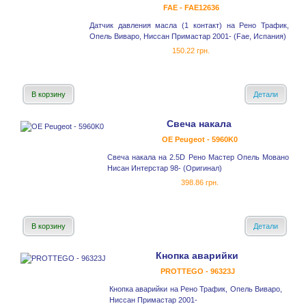
FAE - FAE12636
Датчик давления масла (1 контакт) на Рено Трафик,
Опель Виваро, Ниссан Примастар 2001- (Fae, Испания)
150.22 грн.
В корзину
Детали
Свеча накала
OE Peugeot - 5960K0
Свеча накала на 2.5D Рено Мастер Опель Мовано
Нисан Интерстар 98- (Оригинал)
398.86 грн.
В корзину
Детали
Кнопка аварийки
PROTTEGO - 96323J
Кнопка аварийки на Рено Трафик, Опель Виваро,
Ниссан Примастар 2001-