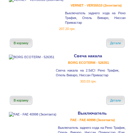
VERNET - VERS5510 (2контакта)
Выключатель заднего хода на Рено
Трафик, Опель Виваро, Ниссан
Примастар
207.20 грн.
В корзину
Детали
Свеча накала
BORG ECOTERM - 526351
Свеча накала на 2.5dCI Рено Трафик,
Опель Виваро, Ниссан Примастар
303.03 грн.
В корзину
Детали
Выключатель
FAE - FAE 40998 (3контакта)
Выключатель заднего хода на Рено Трафик,
Опель Виваро, Ниссан Примастар (Fae,