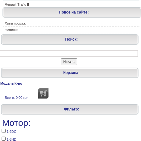
Renault Trafic II
Новое на сайте:
Хиты продаж
Новинки
Поиск:
Корзина:
Модель
К-во
Всего:
0.00 грн
Фильтр:
Мотор:
1.9DCI
1.6HDI