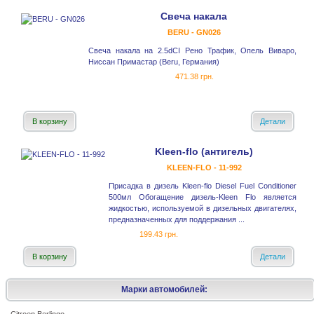
Свеча накала
BERU - GN026
Свеча накала на 2.5dCI Рено Трафик, Опель Виваро,
Ниссан Примастар (Beru, Германия)
471.38 грн.
В корзину
Детали
Kleen-flo (антигель)
KLEEN-FLO - 11-992
Присадка в дизель Kleen-flo Diesel Fuel Conditioner
500мл Обогащение дизель-Kleen Flo является
жидкостью, используемой в дизельных двигателях,
предназначенных для поддержания ...
199.43 грн.
В корзину
Детали
Марки автомобилей: