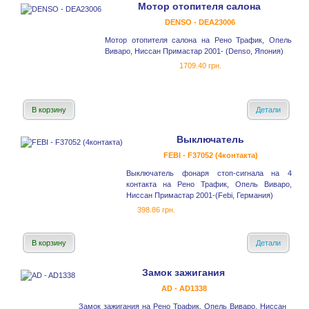
Мотор отопителя салона
DENSO - DEA23006
Мотор отопителя салона на Рено Трафик, Опель
Виваро, Ниссан Примастар 2001- (Denso, Япония)
1709.40 грн.
В корзину
Детали
Выключатель
FEBI - F37052 (4контакта)
Выключатель фонаря стоп-сигнала на 4
контакта на Рено Трафик, Опель Виваро,
Ниссан Примастар 2001-(Febi, Германия)
398.86 грн.
В корзину
Детали
Замок зажигания
AD - AD1338
Замок зажигания на Рено Трафик, Опель Виваро, Ниссан