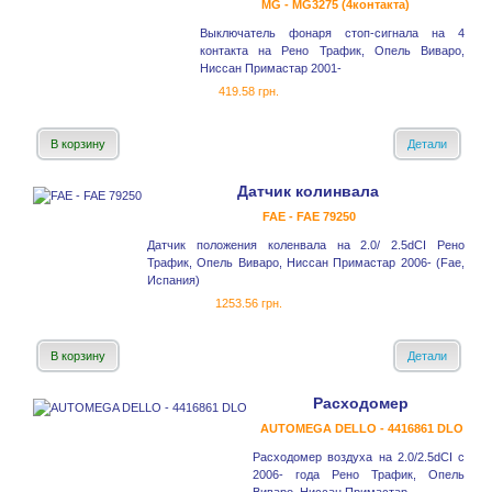
MG - MG3275 (4контакта)
Выключатель фонаря стоп-сигнала на 4
контакта на Рено Трафик, Опель Виваро,
Ниссан Примастар 2001-
419.58 грн.
В корзину
Детали
Датчик колинвала
FAE - FAE 79250
Датчик положения коленвала на 2.0/ 2.5dCI Рено
Трафик, Опель Виваро, Ниссан Примастар 2006- (Fae,
Испания)
1253.56 грн.
В корзину
Детали
Расходомер
AUTOMEGA DELLO - 4416861 DLO
Расходомер воздуха на 2.0/2.5dCI с
2006- года Рено Трафик, Опель