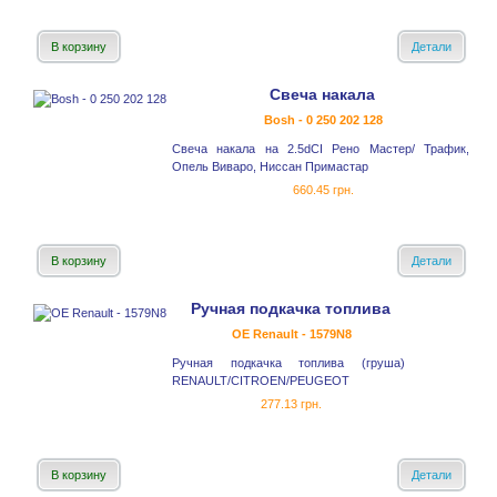
В корзину
Детали
Свеча накала
Bosh - 0 250 202 128
Свеча накала на 2.5dCI Рено Mастер/ Трафик,
Опель Виваро, Ниссан Примастар
660.45 грн.
В корзину
Детали
Ручная подкачка топлива
OE Renault - 1579N8
Ручная подкачка топлива (груша)
RENAULT/CITROEN/PEUGEOT
277.13 грн.
В корзину
Детали