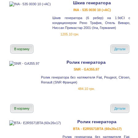
Шкив генератора
INA - 535 0030 10 (+AC)
Шкив генератора (6 ребер) на 1.9dCI с
кондиционером Рено Трафик, Опель Виваро,
Ниссан Примастар 2001-(Ina, Германия)
1205.10 грн.
В корзину
Детали
Ролик генератора
SNR - GA355.97
Ролик генератора без натяжителя Fiat, Peugeot, Citroen,
Renault (SNR Франция)
484.10 грн.
В корзину
Детали
Ролик генератора
BTA - E2R5571BTA (60x26x17)
Ролик генератора без натяжителя Fiat,