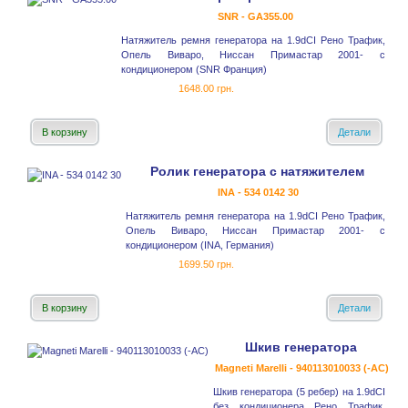
SNR - GA355.00
Натяжитель ремня генератора на 1.9dCI Рено Трафик,
Опель Виваро, Ниссан Примастар 2001- с
кондиционером (SNR Франция)
1648.00 грн.
В корзину
Детали
Ролик генератора с натяжителем
INA - 534 0142 30
Натяжитель ремня генератора на 1.9dCI Рено Трафик,
Опель Виваро, Ниссан Примастар 2001- с
кондиционером (INA, Германия)
1699.50 грн.
В корзину
Детали
Шкив генератора
Magneti Marelli - 940113010033 (-AC)
Шкив генератора (5 ребер) на 1.9dCI
без кондиционера Рено Трафик,