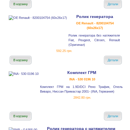
В корзину
Детали
Ролик генератора
OE Renault - 8200104754
(60x26x17)
Ролик генератора без натяжителя
Fiat, Peugeot, Citroen, Renault
(Оригинал)
592.25 грн.
В корзину
Детали
Комплект ГРМ
INA - 530 0196 10
Комплект ГРМ на 1.9D/DCI Рено Трафик, Опель
Виваро, Ниссан Примастар 2001- (INA, Германия)
2842.80 грн.
В корзину
Детали
Ролик генератора с натяжителем