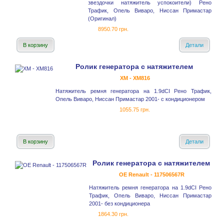
звездочки натяжитель успокоители) Рено
Трафик, Опель Виваро, Ниссан Примастар
(Оригинал)
8950.70 грн.
В корзину
Детали
Ролик генератора с натяжителем
XM - XM816
Натяжитель ремня генератора на 1.9dCI Рено Трафик,
Опель Виваро, Ниссан Примастар 2001- с кондиционером
1055.75 грн.
В корзину
Детали
Ролик генератора с натяжителем
OE Renault - 117506567R
Натяжитель ремня генератора на 1.9dCI Рено
Трафик, Опель Виваро, Ниссан Примастар
2001- без кондиционера
1864.30 грн.