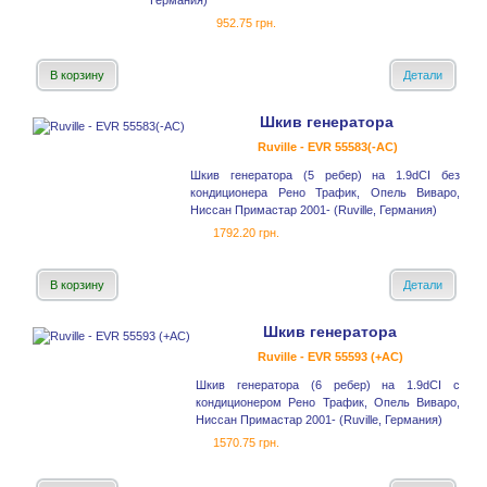
Германия)
952.75 грн.
В корзину
Детали
Шкив генератора
Ruville - EVR 55583(-AC)
Шкив генератора (5 ребер) на 1.9dCI без
кондиционера Рено Трафик, Опель Виваро,
Ниссан Примастар 2001- (Ruville, Германия)
1792.20 грн.
В корзину
Детали
Шкив генератора
Ruville - EVR 55593 (+AC)
Шкив генератора (6 ребер) на 1.9dCI с
кондиционером Рено Трафик, Опель Виваро,
Ниссан Примастар 2001- (Ruville, Германия)
1570.75 грн.