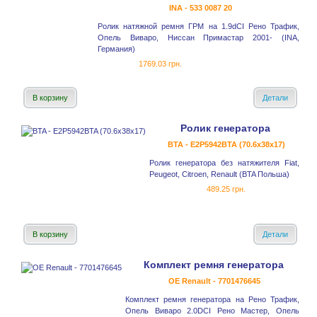
INA - 533 0087 20
Ролик натяжной ремня ГРМ на 1.9dCI Рено Трафик,
Опель Виваро, Ниссан Примастар 2001- (INA,
Германия)
1769.03 грн.
В корзину
Детали
Ролик генератора
BTA - E2P5942BTA (70.6x38x17)
Ролик генератора без натяжителя Fiat,
Peugeot, Citroen, Renault (BTA Польша)
489.25 грн.
В корзину
Детали
Комплект ремня генератора
OE Renault - 7701476645
Комплект ремня генератора на Рено Трафик,
Опель Виваро 2.0DCI Рено Мастер, Опель