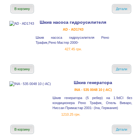
В корзину
Детали
Шкив насоса гидроусилителя
AD - AD1743
Шкив насоса гидроусилителя Рено
Трафик,Рено Мастер 2000-
427.45 грн.
В корзину
Детали
Шкив генератора
INA - 535 0048 10 (-AC)
Шкив генератора (5 ребер) на 1.9dCI без
кондиционера Рено Трафик, Опель Виваро,
Ниссан Примастар 2001- (Ina, Германия)
1210.25 грн.
В корзину
Детали