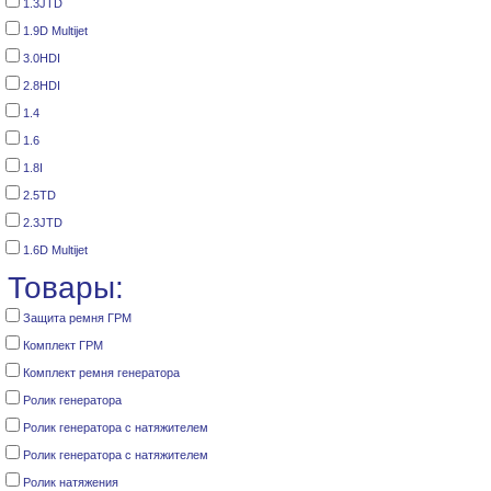
1.3JTD
1.9D Multijet
3.0HDI
2.8HDI
1.4
1.6
1.8I
2.5TD
2.3JTD
1.6D Multijet
Товары:
Защита ремня ГРМ
Комплект ГРМ
Комплект ремня генератора
Ролик генератора
Ролик генератора с натяжителем
Ролик генератора с натяжителем
Ролик натяжения