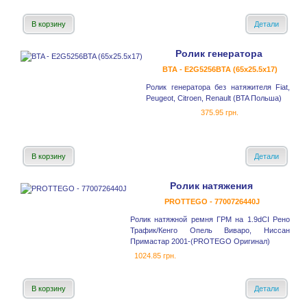
В корзину
Детали
Ролик генератора
BTA - E2G5256BTA (65x25.5x17)
Ролик генератора без натяжителя Fiat,
Peugeot, Citroen, Renault (BTA Польша)
375.95 грн.
В корзину
Детали
Ролик натяжения
PROTTEGO - 7700726440J
Ролик натяжной ремня ГРМ на 1.9dCI Рено
Трафик/Кенго Опель Виваро, Ниссан
Примастар 2001-(PROTEGO Оригинал)
1024.85 грн.
В корзину
Детали