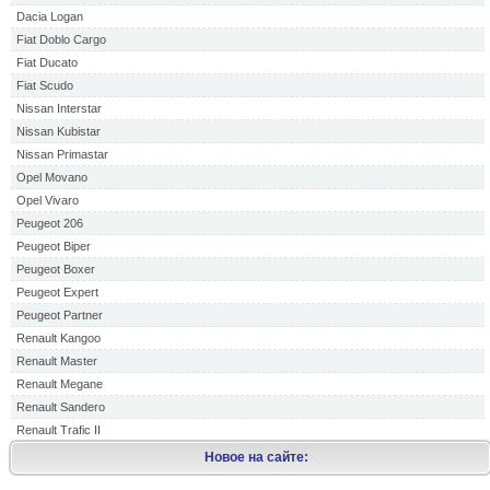
Dacia Logan
Fiat Doblo Cargo
Fiat Ducato
Fiat Scudo
Nissan Interstar
Nissan Kubistar
Nissan Primastar
Opel Movano
Opel Vivaro
Peugeot 206
Peugeot Biper
Peugeot Boxer
Peugeot Expert
Peugeot Partner
Renault Kangoo
Renault Master
Renault Megane
Renault Sandero
Renault Trafic II
Новое на сайте: