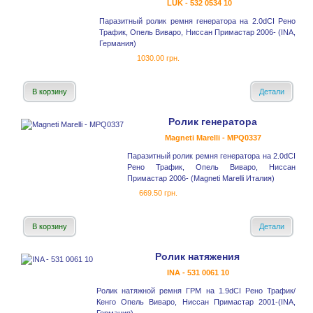
LUK - 532 0534 10
Паразитный ролик ремня генератора на 2.0dCI Рено
Трафик, Опель Виваро, Ниссан Примастар 2006- (INA,
Германия)
1030.00 грн.
В корзину
Детали
Ролик генератора
Magneti Marelli - MPQ0337
Паразитный ролик ремня генератора на 2.0dCI
Рено Трафик, Опель Виваро, Ниссан
Примастар 2006- (Magneti Marelli Италия)
669.50 грн.
В корзину
Детали
Ролик натяжения
INA - 531 0061 10
Ролик натяжной ремня ГРМ на 1.9dCI Рено Трафик/
Кенго Опель Виваро, Ниссан Примастар 2001-(INA,