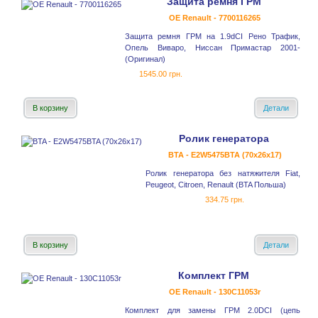
Защита ремня ГРМ
OE Renault - 7700116265
Защита ремня ГРМ на 1.9dCI Рено Трафик,
Опель Виваро, Ниссан Примастар 2001-
(Оригинал)
1545.00 грн.
В корзину
Детали
Ролик генератора
BTA - E2W5475BTA (70x26x17)
Ролик генератора без натяжителя Fiat,
Peugeot, Citroen, Renault (BTA Польша)
334.75 грн.
В корзину
Детали
Комплект ГРМ
OE Renault - 130C11053r
Комплект для замены ГРМ 2.0DCI (цепь