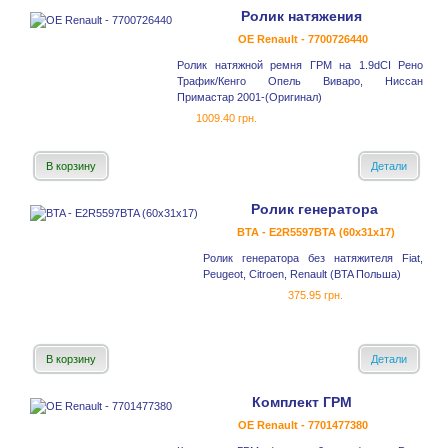
Ролик натяжения
OE Renault - 7700726440
Ролик натяжной ремня ГРМ на 1.9dCI Рено
Трафик/Кенго Опель Виваро, Ниссан
Примастар 2001-(Оригинал)
1009.40 грн.
В корзину
Детали
Ролик генератора
BTA - E2R5597BTA (60x31x17)
Ролик генератора без натяжителя Fiat,
Peugeot, Citroen, Renault (BTA Польша)
375.95 грн.
В корзину
Детали
Комплект ГРМ
OE Renault - 7701477380