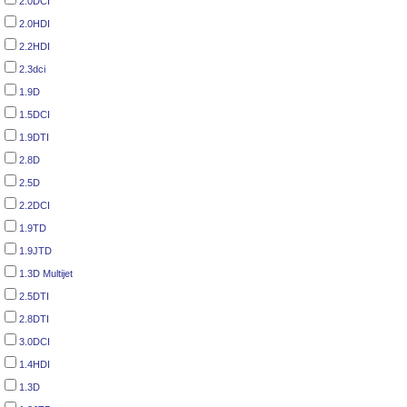
2.0DCI
2.0HDI
2.2HDI
2.3dci
1.9D
1.5DCI
1.9DTI
2.8D
2.5D
2.2DCI
1.9TD
1.9JTD
1.3D Multijet
2.5DTI
2.8DTI
3.0DCI
1.4HDI
1.3D