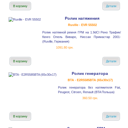
В корзину
Детали
Ролик натяжения
Ruville - EVR 55502
Ролик натяжной ремня ГРМ на 1.9dCI Рено Трафик/
Кенго Опель Виваро, Ниссан Примастар 2001-
(Ruville, Германия)
1091.80 грн.
В корзину
Детали
Ролик генератора
BTA - E2R5585BTA (65x30x17)
Ролик генератора без натяжителя Fiat,
Peugeot, Citroen, Renault (BTA Польша)
360.50 грн.
В корзину
Детали