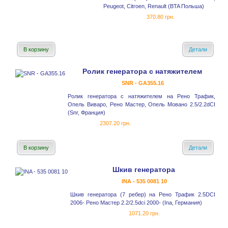
Peugeot, Citroen, Renault (BTA Польша)
370.80 грн.
В корзину
Детали
Ролик генератора с натяжителем
SNR - GA355.16
Ролик генератора с натяжителем на Рено Трафик,
Опель Виваро, Рено Мастер, Опель Мовано 2.5/2.2dCI
(Snr, Франция)
2307.20 грн.
В корзину
Детали
Шкив генератора
INA - 535 0081 10
Шкив генератора (7 ребер) на Рено Трафик 2.5DCI
2006- Рено Мастер 2.2/2.5dci 2000- (Ina, Германия)
1071.20 грн.