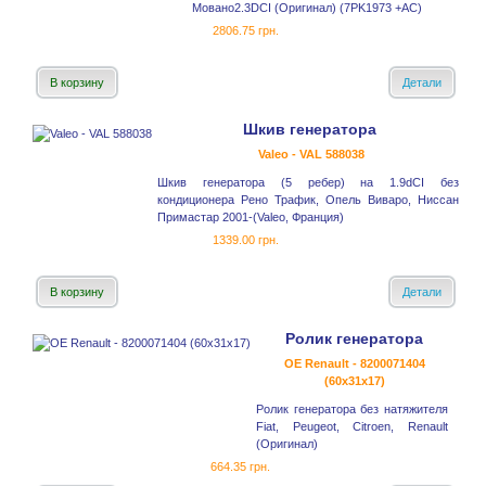
Мовано2.3DCI (Оригинал) (7PK1973 +AC)
2806.75 грн.
В корзину
Детали
Шкив генератора
Valeo - VAL 588038
Шкив генератора (5 ребер) на 1.9dCI без
кондиционера Рено Трафик, Опель Виваро, Ниссан
Примастар 2001-(Valeo, Франция)
1339.00 грн.
В корзину
Детали
Ролик генератора
OE Renault - 8200071404
(60x31x17)
Ролик генератора без натяжителя
Fiat, Peugeot, Citroen, Renault
(Оригинал)
664.35 грн.