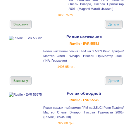
Опель Виваро, Ниссан Примастар
2001- (Magneti Marelli Италия )
1055.75 грн.
В корзину
Детали
Ролик натяжения
Ruville - EVR 55582
Ролик натяжной ремня ГРМ на 2.5dCI Рено Трафик/
Мастер Опель Виваро, Ниссан Примастар 2001-
(INA, Германия)
1405.95 грн.
В корзину
Детали
Ролик обводной
Ruville - EVR 55575
Ролик паразитный ремня ГРМ на 2.5dCI Рено Трафик/
Мастер Опель Виваро, Ниссан Примаста 2001-
(Ruville, Германия)
927.00 грн.