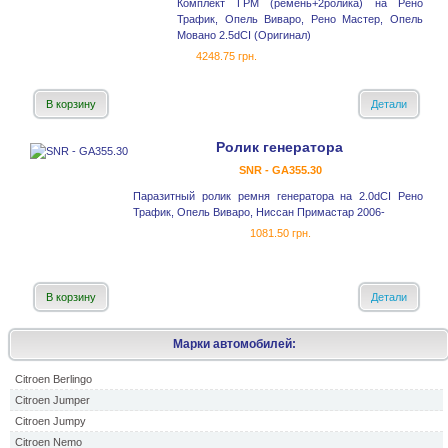
Комплект ГРМ (ремень+2ролика) на Рено
Трафик, Опель Виваро, Рено Мастер, Опель
Мовано 2.5dCI (Оригинал)
4248.75 грн.
В корзину
Детали
Ролик генератора
SNR - GA355.30
Паразитный ролик ремня генератора на 2.0dCI Рено
Трафик, Опель Виваро, Ниссан Примастар 2006-
1081.50 грн.
В корзину
Детали
Марки автомобилей:
Citroen Berlingo
Citroen Jumper
Citroen Jumpy
Citroen Nemo