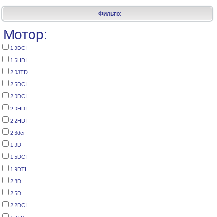
Фильтр:
Мотор:
1.9DCI
1.6HDI
2.0JTD
2.5DCI
2.0DCI
2.0HDI
2.2HDI
2.3dci
1.9D
1.5DCI
1.9DTI
2.8D
2.5D
2.2DCI