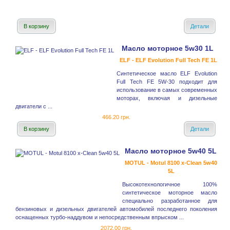
В корзину
Детали
Масло моторное 5w30 1L
ELF - ELF Evolution Full Tech FE 1L
Синтетическое масло ELF Evolution
Full Tech FE 5W-30 подходит для
использование в самых современных
моторах, включая и дизельные
двигатели с ...
466.20 грн.
В корзину
Детали
Масло моторное 5w40 5L
MOTUL - Motul 8100 x-Clean 5w40
5L
Высокотехнологичное 100%
синтетическое моторное масло
специально разработанное для
бензиновых и дизельных двигателей автомобилей последнего поколения
оснащенных турбо-наддувом и непосредственным впрыском ...
2072.00 грн.