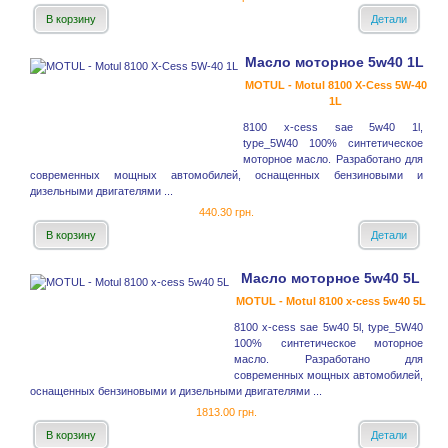
В корзину
Детали
Масло моторное 5w40 1L
MOTUL - Motul 8100 X-Cess 5W-40
1L
8100 x-cess sae 5w40 1l,
type_5W40 100% синтетическое
моторное масло. Разработано для
современных мощных автомобилей, оснащенных бензиновыми и
дизельными двигателями ...
440.30 грн.
В корзину
Детали
Масло моторное 5w40 5L
MOTUL - Motul 8100 x-cess 5w40 5L
8100 x-cess sae 5w40 5l, type_5W40
100% синтетическое моторное
масло. Разработано для
современных мощных автомобилей,
оснащенных бензиновыми и дизельными двигателями ...
1813.00 грн.
В корзину
Детали