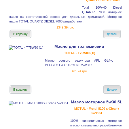
QUARTZ DIESEL 7000
Total 10W-40 Diesel
QUARTZ 7000 моторное
масло на синтетической основе для дизельных двигателей. Моторное
масло TOTAL QUARTZ DIESEL 7000 разработано ...
1349.39 грн.
В корзину
Детали
Масло для трансмиссии
TOTAL - T75W80 (1l)
Масло осевого редуктора API: GL4+,
PEUGEOT & CITROEN: 75W80 1L
481.74 грн.
В корзину
Детали
Масло моторное 5w30 5L
MOTUL - Motul 8100 x-Clean+
5w30 5L
100% синтетическое моторное
масло специально разработанное