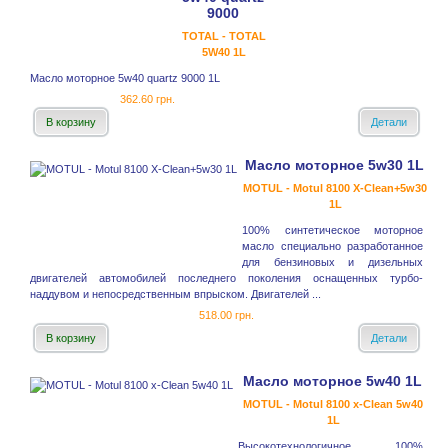
9000
TOTAL - TOTAL
5W40 1L
Масло моторное 5w40 quartz 9000 1L
362.60 грн.
В корзину
Детали
Масло моторное 5w30 1L
MOTUL - Motul 8100 X-Clean+5w30
1L
100% синтетическое моторное
масло специально разработанное
для бензиновых и дизельных
двигателей автомобилей последнего поколения оснащенных турбо-
наддувом и непосредственным впрыском. Двигателей ...
518.00 грн.
В корзину
Детали
Масло моторное 5w40 1L
MOTUL - Motul 8100 x-Clean 5w40
1L
Высокотехнологичное 100%