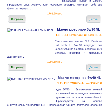
двигателей Peugeot и Citroёn.
Продлевает срок эксплуатации сажевого фильтра. Улучшает действие
фильтра твердых ...
1761.20 грн.
В корзину
Детали
Масло моторное 5w30 5L
ELF - ELF Evolution Full Tech FE 5L
Синтетическое масло ELF Evolution
Full Tech FE 5W-30 подходит для
использование в самых современных
моторах, включая и дизельные
двигатели с ...
1994.30 грн.
В корзину
Детали
Масло моторное 5w40 4L
ELF - ELF 5W40 Evolution 900 NF 4L
type_5W40 Высококачественный
смазочный материал для дизельных
двигателей легковых автомобилей.
Производится на основе
синтетической технологии ELF. Превосходная защита двигателя, особенно