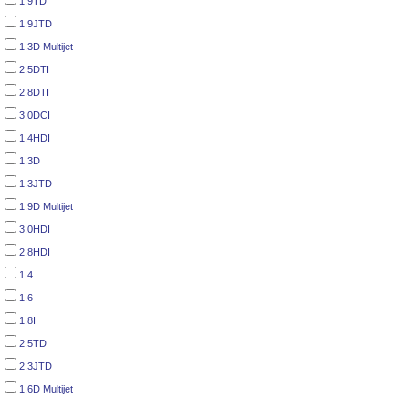
1.9TD
1.9JTD
1.3D Multijet
2.5DTI
2.8DTI
3.0DCI
1.4HDI
1.3D
1.3JTD
1.9D Multijet
3.0HDI
2.8HDI
1.4
1.6
1.8I
2.5TD
2.3JTD
1.6D Multijet