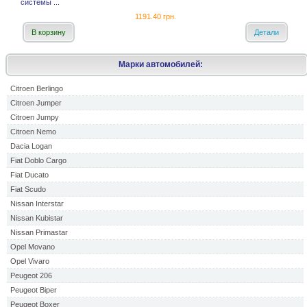
системы ...
1191.40 грн.
В корзину
Детали
Марки автомобилей:
Citroen Berlingo
Citroen Jumper
Citroen Jumpy
Citroen Nemo
Dacia Logan
Fiat Doblo Cargo
Fiat Ducato
Fiat Scudo
Nissan Interstar
Nissan Kubistar
Nissan Primastar
Opel Movano
Opel Vivaro
Peugeot 206
Peugeot Biper
Peugeot Boxer