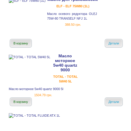
ELF - ELF 75W80 (1L)
Масло осевого редуктора OLEJ
75W-80 TRANSELF NFJ 1L
388.50 грн.
В корзину
Детали
Масло
моторное
5w40 quartz
9000
TOTAL - TOTAL
5W40 5L
Масло моторное 5w40 quartz 9000 5l
1504.79 грн.
В корзину
Детали