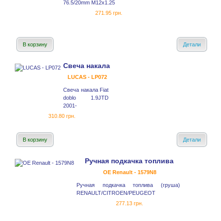
76.5/20mm M12x1.25
271.95 грн.
В корзину
Детали
Свеча накала
LUCAS - LP072
Свеча накала Fiat
doblo 1.9JTD
2001-
310.80 грн.
В корзину
Детали
Ручная подкачка топлива
OE Renault - 1579N8
Ручная подкачка топлива (груша)
RENAULT/CITROEN/PEUGEOT
277.13 грн.