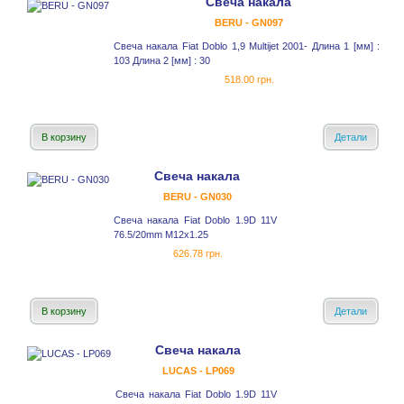
Свеча накала
BERU - GN097
Свеча накала Fiat Doblo 1,9 Multijet 2001- Длина 1 [мм] :
103 Длина 2 [мм] : 30
518.00 грн.
В корзину
Детали
Свеча накала
BERU - GN030
Свеча накала Fiat Doblo 1.9D 11V
76.5/20mm M12x1.25
626.78 грн.
В корзину
Детали
Свеча накала
LUCAS - LP069
Свеча накала Fiat Doblo 1.9D 11V