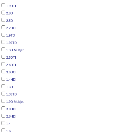
1.9DTI
2.8D
2.5D
2.2DCI
1.9TD
1.9JTD
1.3D Multijet
2.5DTI
2.8DTI
3.0DCI
1.4HDI
1.3D
1.3JTD
1.9D Multijet
3.0HDI
2.8HDI
1.4
1.6