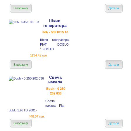
В корзину
Детали
Шкив
генератора
INA - 535 0115 10
Шкив генератора
FIAT DOBLO
1.9D/JTD
1134.42 грн.
В корзину
Детали
Свеча
накала
Bosh - 0 250
202 036
Свеча
накала Fiat
doblo 1.9JTD 2001-
448.07 грн.
В корзину
Детали