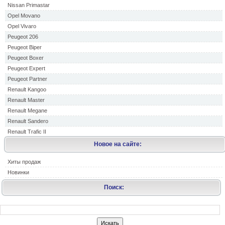
Nissan Primastar
Opel Movano
Opel Vivaro
Peugeot 206
Peugeot Biper
Peugeot Boxer
Peugeot Expert
Peugeot Partner
Renault Kangoo
Renault Master
Renault Megane
Renault Sandero
Renault Trafic II
Новое на сайте:
Хиты продаж
Новинки
Поиск: