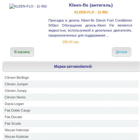
Kleen-flo (антигель)
KLEEN-FLO - 11-992
Присадка в дизель Kleen-flo Diesel Fuel Conditioner
500мл Обогащение дизель-Kleen Flo является
жидкостью, используемой в дизельных двигателях,
предназначенных для поддержания ...
199.43 грн.
В корзину
Детали
Марки автомобилей:
Citroen Berlingo
Citroen Jumper
Citroen Jumpy
Citroen Nemo
Dacia Logan
Fiat Doblo Cargo
Fiat Ducato
Fiat Scudo
Nissan Interstar
Nissan Kubistar