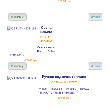
326.34 грн.
В корзину
Детали
Свеча
накала
OE FIAT -
46754154
Свеча накала
Fiat Doblo
1.9JTD 2001-
445.48 грн.
В корзину
Детали
Ручная подкачка топлива
OE Renault - 157973
Ручная подкачка топлива (груша)
RENAULT/CITROEN/PEUGEOT
269.36 грн.