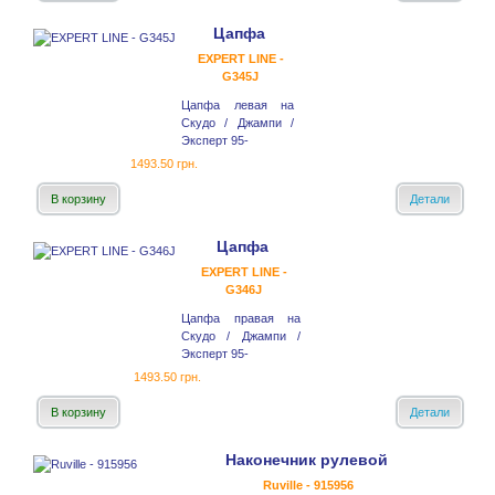
Цапфа
EXPERT LINE -
G345J
Цапфа левая на
Скудо / Джампи /
Эксперт 95-
1493.50 грн.
В корзину
Детали
Цапфа
EXPERT LINE -
G346J
Цапфа правая на
Скудо / Джампи /
Эксперт 95-
1493.50 грн.
В корзину
Детали
Наконечник рулевой
Ruville - 915956