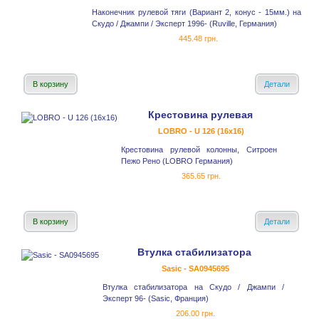
Наконечник рулевой тяги (Вариант 2, конус - 15мм.) на
Скудо / Джампи / Эксперт 1996- (Ruville, Германия)
445.48 грн.
В корзину
Детали
Крестовина рулевая
LOBRO - U 126 (16x16)
Крестовина рулевой колонны, Ситроен
Пежо Рено (LOBRO Германия)
365.65 грн.
В корзину
Детали
Втулка стабилизатора
Sasic - SA0945695
Втулка стабилизатора на Скудо / Джампи /
Эксперт 96- (Sasic, Франция)
206.00 грн.