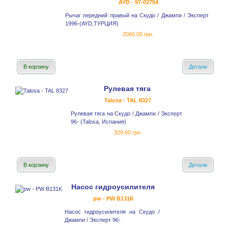
AYD - 97-02754
Рычаг передний правый на Скудо / Джампи / Эксперт
1996-(AYD,ТУРЦИЯ)
2060.00 грн.
В корзину
Детали
Рулевая тяга
Talosa - TAL 8327
Рулевая тяга на Скудо / Джампи / Эксперт
96- (Talosa, Испания)
329.60 грн.
В корзину
Детали
Насос гидроусилителя
pw - PW B131K
Насос гидроусилителя на Скудо /
Джампи / Эксперт 96-