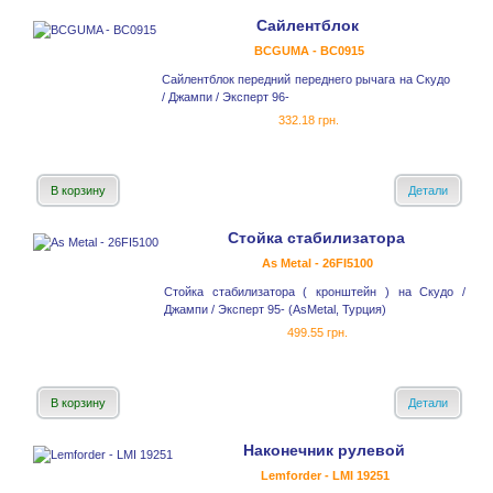
Сайлентблок
BCGUMA - BC0915
Сайлентблок передний переднего рычага на Скудо
/ Джампи / Эксперт 96-
332.18 грн.
В корзину
Детали
Стойка стабилизатора
As Metal - 26FI5100
Стойка стабилизатора ( кронштейн ) на Скудо /
Джампи / Эксперт 95- (AsMetal, Турция)
499.55 грн.
В корзину
Детали
Наконечник рулевой
Lemforder - LMI 19251