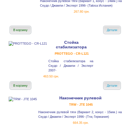
Наконечник рулевой тяги (Вариант 1, конус - 14мм.) на
Скудо / Джампи / Эксперт 1996- (Talosa Испания)
267.80 грн.
В корзину
Детали
Стойка
стабилизатора
PROTTEGO - CR-L121
Стойка стабилизатора на
Скудо / Джампи / Эксперт
2007-
463.50 грн.
В корзину
Детали
Наконечник рулевой
TRW - JTE 1045
Наконечник рулевой тяги (Вариант 2, конус - 15мм.) на
Скудо / Джампи / Эксперт 1996- (Trw, Германия)
664.35 грн.