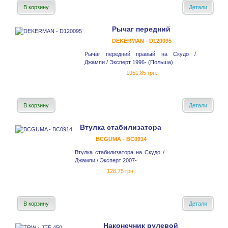
В корзину
Детали
Рычаг передний
DEKERMAN - D120095
Рычаг передний правый на Скудо /
Джампи / Эксперт 1996- (Польша)
1951.85 грн.
В корзину
Детали
Втулка стабилизатора
BCGUMA - BC0914
Втулка стабилизатора на Скудо /
Джампи / Эксперт 2007-
128.75 грн.
В корзину
Детали
Наконечник рулевой