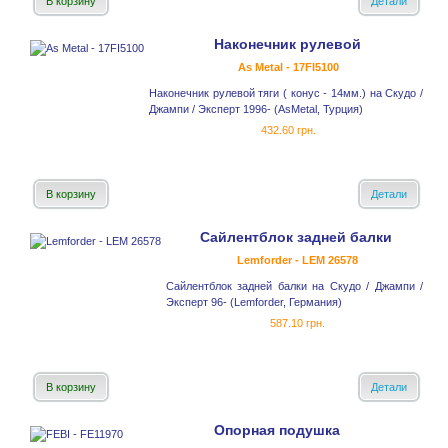
В корзину
Детали
Наконечник рулевой
As Metal - 17FI5100
Наконечник рулевой тяги ( конус - 14мм.) на Скудо /
Джампи / Эксперт 1996- (AsMetal, Турция)
432.60 грн.
В корзину
Детали
Сайлентблок задней балки
Lemforder - LEM 26578
Сайлентблок задней балки на Скудо / Джампи /
Эксперт 96- (Lemforder, Германия)
587.10 грн.
В корзину
Детали
Опорная подушка