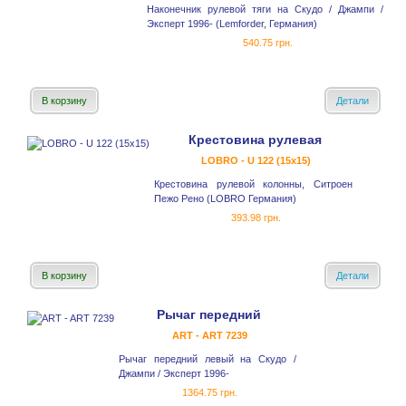
Наконечник рулевой тяги на Скудо / Джампи /
Эксперт 1996- (Lemforder, Германия)
540.75 грн.
В корзину
Детали
Крестовина рулевая
LOBRO - U 122 (15x15)
Крестовина рулевой колонны, Ситроен
Пежо Рено (LOBRO Германия)
393.98 грн.
В корзину
Детали
Рычаг передний
ART - ART 7239
Рычаг передний левый на Скудо /
Джампи / Эксперт 1996-
1364.75 грн.