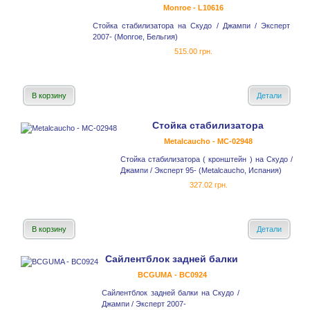
Monroe - L10616
Стойка стабилизатора на Скудо / Джампи / Эксперт
2007- (Monroe, Бельгия)
515.00 грн.
В корзину
Детали
Стойка стабилизатора
Metalcaucho - MC-02948
Стойка стабилизатора ( кронштейн ) на Скудо /
Джампи / Эксперт 95- (Metalcaucho, Испания)
327.02 грн.
В корзину
Детали
Сайлентблок задней балки
BCGUMA - BC0924
Сайлентблок задней балки на Скудо /
Джампи / Эксперт 2007-