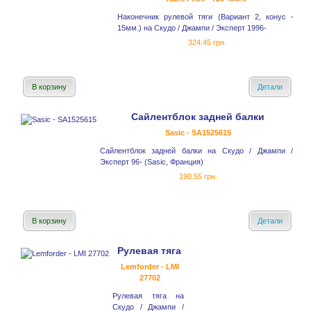
Наконечник рулевой тяги (Вариант 2, конус -
15мм.) на Скудо / Джампи / Эксперт 1996-
324.45 грн.
В корзину
Детали
Сайлентблок задней балки
Sasic - SA1525615
Сайлентблок задней балки на Скудо / Джампи /
Эксперт 96- (Sasic, Франция)
190.55 грн.
В корзину
Детали
Рулевая тяга
Lemforder - LMI
27702
Рулевая тяга на
Скудо / Джампи /