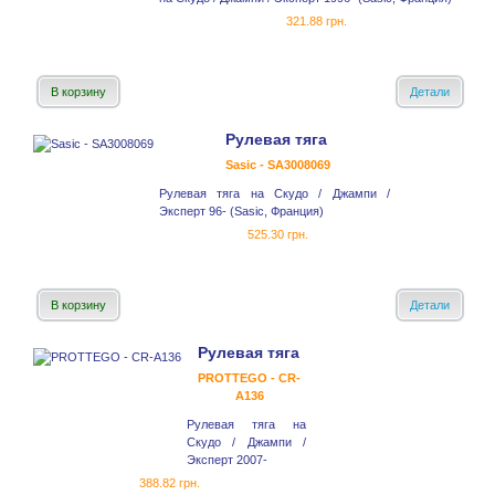
321.88 грн.
В корзину
Детали
Рулевая тяга
Sasic - SA3008069
Рулевая тяга на Скудо / Джампи /
Эксперт 96- (Sasic, Франция)
525.30 грн.
В корзину
Детали
Рулевая тяга
PROTTEGO - CR-
A136
Рулевая тяга на
Скудо / Джампи /
Эксперт 2007-
388.82 грн.