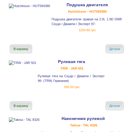
Подушка двигателя
Hutchinson - HUT594380
Подушка двигателя правая на 2.0i, 1.9D DW8
Скудо / Джампи / Эксперт 97-
1194.80 грн.
В корзину
Детали
Рулевая тяга
TRW - JAR 501
Рулевая тяга на Скудо / Джампи / Эксперт
96- (TRW, Германия)
566.50 грн.
В корзину
Детали
Наконечник рулевой
Talosa - TAL 8326