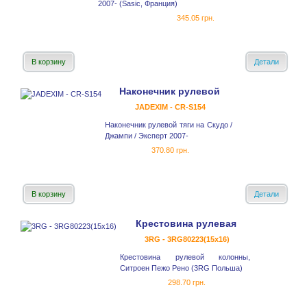
2007- (Sasic, Франция)
345.05 грн.
В корзину
Детали
Наконечник рулевой
JADEXIM - CR-S154
Наконечник рулевой тяги на Скудо /
Джампи / Эксперт 2007-
370.80 грн.
В корзину
Детали
Крестовина рулевая
3RG - 3RG80223(15x16)
Крестовина рулевой колонны,
Ситроен Пежо Рено (3RG Польша)
298.70 грн.