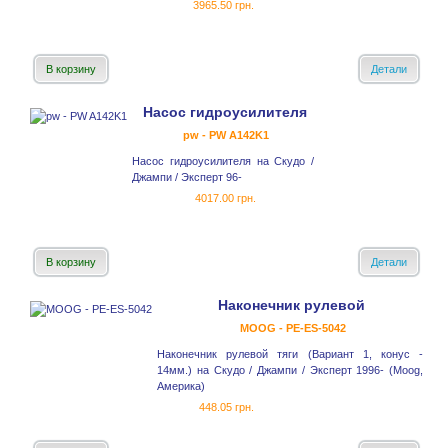
3965.50 грн.
В корзину
Детали
Насос гидроусилителя
pw - PW A142K1
Насос гидроусилителя на Скудо /
Джампи / Эксперт 96-
4017.00 грн.
В корзину
Детали
Наконечник рулевой
MOOG - PE-ES-5042
Наконечник рулевой тяги (Вариант 1, конус -
14мм.) на Скудо / Джампи / Эксперт 1996- (Moog,
Америка)
448.05 грн.