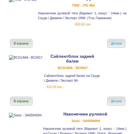
TRW - JTE 450
Наконечник рулевой тяги (Вариант 1, конус - 14мм.) на
Скудо / Джампи / Эксперт 1996- (Trw, Германия)
450.62 грн.
В корзину
Детали
Сайлентблок задней
балки
BCGUMA - BC0917
Сайлентблок задней балки на Скудо
/ Джампи / Эксперт 96-
121.03 грн.
В корзину
Детали
Наконечник рулевой
Sasic - SA0594094
Наконечник рулевой тяги (Вариант 1, конус - 14мм.)
на Скудо / Джампи / Эксперт 1996- (Sasic, Франция)