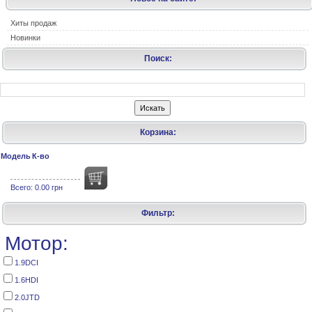
Хиты продаж
Новинки
Поиск:
Корзина:
Модель
К-во
Всего:
0.00 грн
Фильтр:
Мотор:
1.9DCI
1.6HDI
2.0JTD