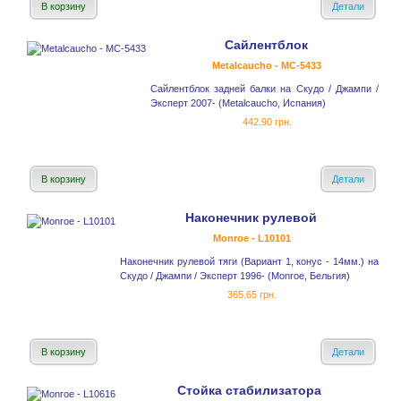
В корзину
Детали
Сайлентблок
Metalcaucho - MC-5433
Сайлентблок задней балки на Скудо / Джампи /
Эксперт 2007- (Metalcaucho, Испания)
442.90 грн.
В корзину
Детали
Наконечник рулевой
Monroe - L10101
Наконечник рулевой тяги (Вариант 1, конус - 14мм.) на
Скудо / Джампи / Эксперт 1996- (Monroe, Бельгия)
365.65 грн.
В корзину
Детали
Стойка стабилизатора