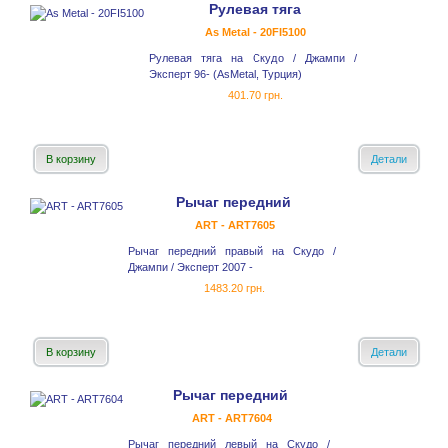
Рулевая тяга
As Metal - 20FI5100
Рулевая тяга на Скудо / Джампи /
Эксперт 96- (AsMetal, Турция)
401.70 грн.
В корзину
Детали
Рычаг передний
ART - ART7605
Рычаг передний правый на Скудо /
Джампи / Эксперт 2007 -
1483.20 грн.
В корзину
Детали
Рычаг передний
ART - ART7604
Рычаг передний левый на Скудо /