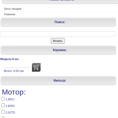
Хиты продаж
Новинки
Поиск:
Корзина:
Модель
К-во
Всего:
0.00 грн
Фильтр:
Мотор:
1.9DCI
1.6HDI
2.0JTD