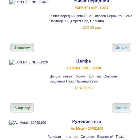
Рычаг передний
EXPERT LINE - G467
Рычаг передний левый на Ситроен Берлинго/ Пежо
Партнер 96- (Expert Line, Польша)
1107.25 грн.
В корзину
Детали
Цапфа
EXPERT LINE - G320
Цапфа левая (конус 18) на Ситроен
Берлинго/ Пежо Партнер 1996-
1210.25 грн.
В корзину
Детали
Рулевая тяга
As Metal - 20PE1100
Рулевая тяга на Ситроен Берлинго/ Пежо