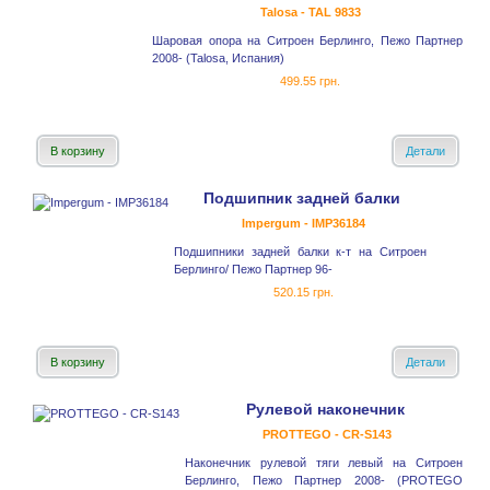
Talosa - TAL 9833
Шаровая опора на Ситроен Берлинго, Пежо Партнер
2008- (Talosa, Испания)
499.55 грн.
В корзину
Детали
Подшипник задней балки
Impergum - IMP36184
Подшипники задней балки к-т на Ситроен
Берлинго/ Пежо Партнер 96-
520.15 грн.
В корзину
Детали
Рулевой наконечник
PROTTEGO - CR-S143
Наконечник рулевой тяги левый на Ситроен
Берлинго, Пежо Партнер 2008- (PROTEGO