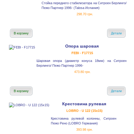
Стойка переднего стабилизатора на Ситроен Берлинго/
Пежо Партнер 1996- (Talosa Испания)
298.70 грн.
В корзину
Детали
Опора шаровая
FEBI - F17715
Шаровая опора (диаметр конуса 18мм) на Ситроен
Берлинго/ Пежо Партнер 1996-
473.80 грн.
В корзину
Детали
Крестовина рулевая
LOBRO - U 122 (15x15)
Крестовина рулевой колонны, Ситроен
Пежо Рено (LOBRO Германия)
393.98 грн.