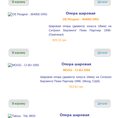
В корзину
Детали
Опора шаровая
OE Peugeot - 364050 ORG
Шаровая опора (диаметр конуса 18мм) на
Ситроен Берлинго/ Пежо Партнер 1996-
(Оригинал)
829.15 грн.
В корзину
Детали
Опора шаровая
MOOG - CI-BJ-3355
Шаровая опора (диаметр конуса 16мм) на Ситроен
Берлинго/ Пежо Партнер 1996- (Moog, США)
553.62 грн.
В корзину
Детали
Опора шаровая