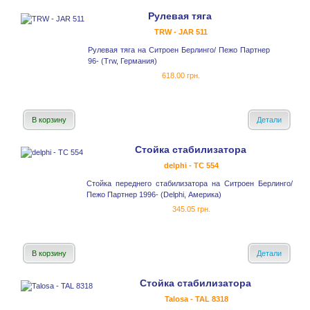
Рулевая тяга
TRW - JAR 511
Рулевая тяга на Ситроен Берлинго/ Пежо Партнер
96- (Trw, Германия)
618.00 грн.
В корзину
Детали
Стойка стабилизатора
delphi - TC 554
Стойка переднего стабилизатора на Ситроен Берлинго/
Пежо Партнер 1996- (Delphi, Америка)
345.05 грн.
В корзину
Детали
Стойка стабилизатора
Talosa - TAL 8318