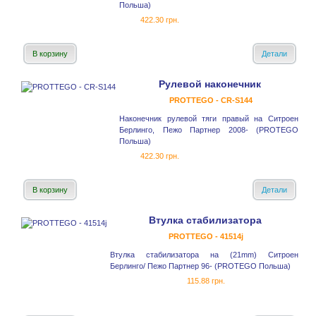
Польша)
422.30 грн.
В корзину
Детали
Рулевой наконечник
PROTTEGO - CR-S144
Наконечник рулевой тяги правый на Ситроен
Берлинго, Пежо Партнер 2008- (PROTEGO
Польша)
422.30 грн.
В корзину
Детали
Втулка стабилизатора
PROTTEGO - 41514j
Втулка стабилизатора на (21mm) Ситроен
Берлинго/ Пежо Партнер 96- (PROTEGO Польша)
115.88 грн.