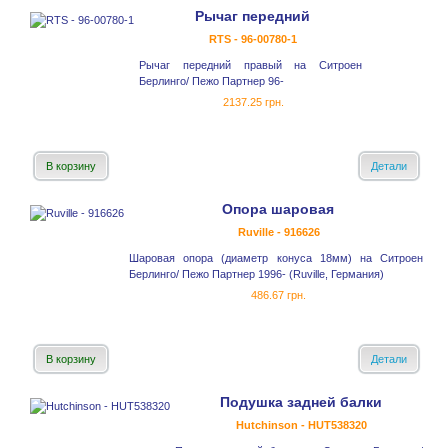
Рычаг передний
RTS - 96-00780-1
Рычаг передний правый на Ситроен
Берлинго/ Пежо Партнер 96-
2137.25 грн.
В корзину
Детали
Опора шаровая
Ruville - 916626
Шаровая опора (диаметр конуса 18мм) на Ситроен
Берлинго/ Пежо Партнер 1996- (Ruville, Германия)
486.67 грн.
В корзину
Детали
Подушка задней балки
Hutchinson - HUT538320