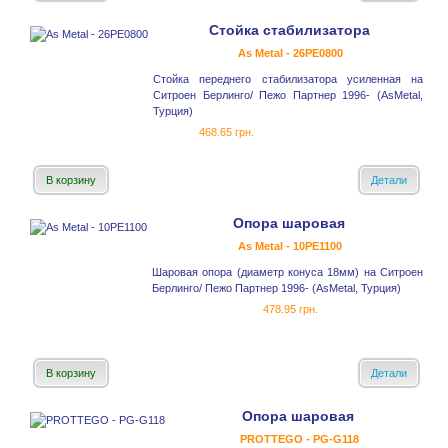
Стойка стабилизатора
As Metal - 26PE0800
Стойка переднего стабилизатора усиленная на
Ситроен Берлинго/ Пежо Партнер 1996- (AsMetal,
Турция)
468.65 грн.
В корзину
Детали
Опора шаровая
As Metal - 10PE1100
Шаровая опора (диаметр конуса 18мм) на Ситроен
Берлинго/ Пежо Партнер 1996- (AsMetal, Турция)
478.95 грн.
В корзину
Детали
Опора шаровая
PROTTEGO - PG-G118