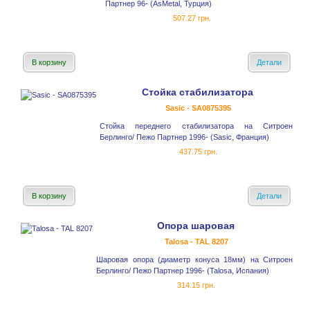
Партнер 96- (AsMetal, Турция)
507.27 грн.
В корзину
Детали
Стойка стабилизатора
Sasic - SA0875395
Стойка переднего стабилизатора на Ситроен
Берлинго/ Пежо Партнер 1996- (Sasic, Франция)
437.75 грн.
В корзину
Детали
Опора шаровая
Talosa - TAL 8207
Шаровая опора (диаметр конуса 18мм) на Ситроен
Берлинго/ Пежо Партнер 1996- (Talosa, Испания)
314.15 грн.