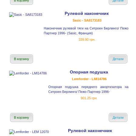
В корзину
Детали
Рулевой наконечник
Sasic - SA8173183
Наконечник рулевой тяги на Ситроен Берлинго/ Пежо
Партнер 1996- (Sasic, Франция)
339.90 грн.
В корзину
Детали
Опорная подушка
Lemforder - LMI14786
Опорная подушка переднего амортизатора на
Ситроен Берлинго/ Пежо Партнер 1996-
901.25 грн.
В корзину
Детали
Рулевой наконечник