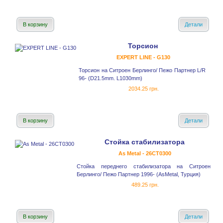
В корзину
Детали
Торсион
EXPERT LINE - G130
Торсион на Ситроен Берлинго/ Пежо Партнер L/R
96- (D21.5mm. L1030mm)
2034.25 грн.
В корзину
Детали
Стойка стабилизатора
As Metal - 26CT0300
Стойка переднего стабилизатора на Ситроен
Берлинго/ Пежо Партнер 1996- (AsMetal, Турция)
489.25 грн.
В корзину
Детали