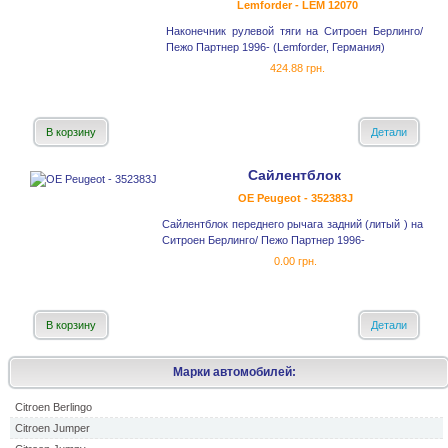
Lemforder - LEM 12070
Наконечник рулевой тяги на Ситроен Берлинго/
Пежо Партнер 1996- (Lemforder, Германия)
424.88 грн.
В корзину
Детали
Сайлентблок
OE Peugeot - 352383J
Сайлентблок переднего рычага задний (литый ) на
Ситроен Берлинго/ Пежо Партнер 1996-
0.00 грн.
В корзину
Детали
Марки автомобилей:
Citroen Berlingo
Citroen Jumper