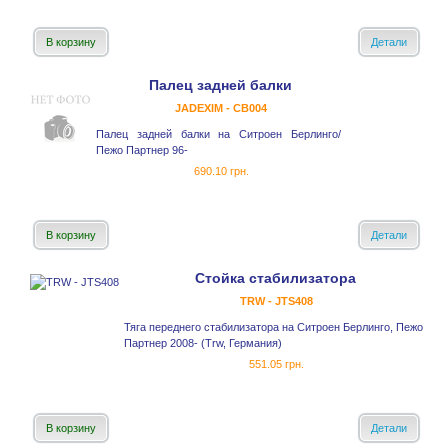
В корзину
Детали
Палец задней балки
JADEXIM - CB004
Палец задней балки на Ситроен Берлинго/
Пежо Партнер 96-
690.10 грн.
В корзину
Детали
Стойка стабилизатора
TRW - JTS408
Тяга переднего стабилизатора на Ситроен Берлинго, Пежо
Партнер 2008- (Trw, Германия)
551.05 грн.
В корзину
Детали