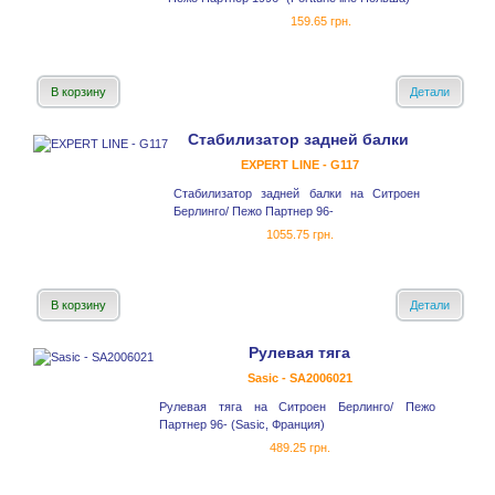
159.65 грн.
В корзину
Детали
Стабилизатор задней балки
EXPERT LINE - G117
Стабилизатор задней балки на Ситроен
Берлинго/ Пежо Партнер 96-
1055.75 грн.
В корзину
Детали
Рулевая тяга
Sasic - SA2006021
Рулевая тяга на Ситроен Берлинго/ Пежо
Партнер 96- (Sasic, Франция)
489.25 грн.