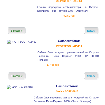
OE Peugeot - 5087.61
Стойка переднего стабилизатора на Ситроен
Берлинго/ Пежо Партнер 1996- (Оригинал)
772.50 грн.
В корзину
Детали
Сайлентблок
PROTTEGO - 41545J
Сайлентблок переднего рычага задний на Ситроен
Берлинго, Пежо Партнер 2008- (PROTEGO
Польша)
177.68 грн.
В корзину
Детали
Сайлентблок
Sasic - SA5233913
Сайлентблок переднего рычага передний на Ситроен
Берлинго, Пежо Партнер 2008- (Sasic, Франция)