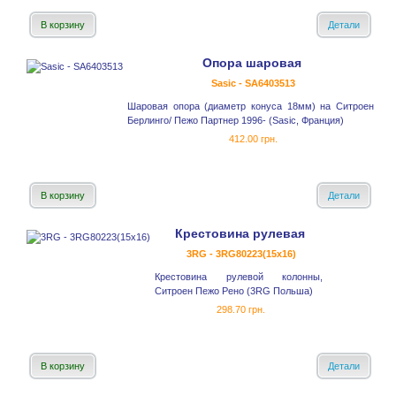
В корзину
Детали
Опора шаровая
Sasic - SA6403513
Шаровая опора (диаметр конуса 18мм) на Ситроен
Берлинго/ Пежо Партнер 1996- (Sasic, Франция)
412.00 грн.
В корзину
Детали
Крестовина рулевая
3RG - 3RG80223(15x16)
Крестовина рулевой колонны,
Ситроен Пежо Рено (3RG Польша)
298.70 грн.
В корзину
Детали