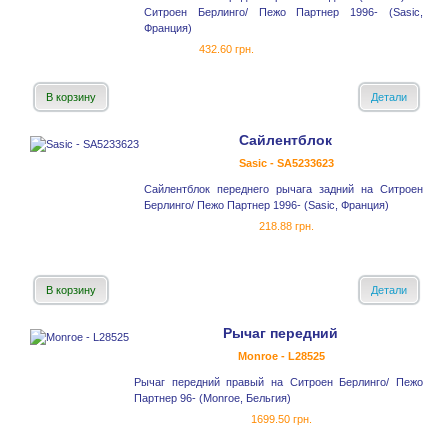
Ситроен Берлинго/ Пежо Партнер 1996- (Sasic,
Франция)
432.60 грн.
В корзину
Детали
Сайлентблок
Sasic - SA5233623
Сайлентблок переднего рычага задний на Ситроен
Берлинго/ Пежо Партнер 1996- (Sasic, Франция)
218.88 грн.
В корзину
Детали
Рычаг передний
Monroe - L28525
Рычаг передний правый на Ситроен Берлинго/ Пежо
Партнер 96- (Monroe, Бельгия)
1699.50 грн.