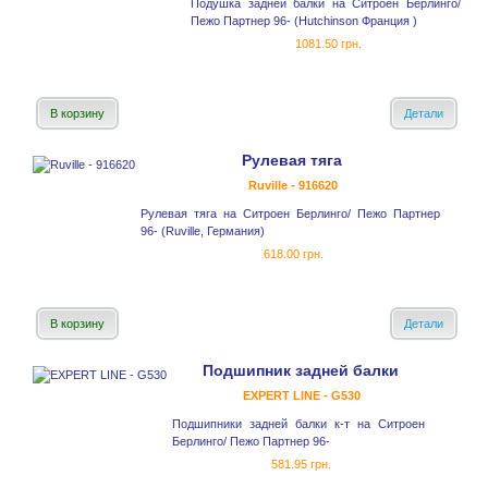
Подушка задней балки на Ситроен Берлинго/
Пежо Партнер 96- (Hutchinson Франция )
1081.50 грн.
В корзину
Детали
Рулевая тяга
Ruville - 916620
Рулевая тяга на Ситроен Берлинго/ Пежо Партнер
96- (Ruville, Германия)
618.00 грн.
В корзину
Детали
Подшипник задней балки
EXPERT LINE - G530
Подшипники задней балки к-т на Ситроен
Берлинго/ Пежо Партнер 96-
581.95 грн.