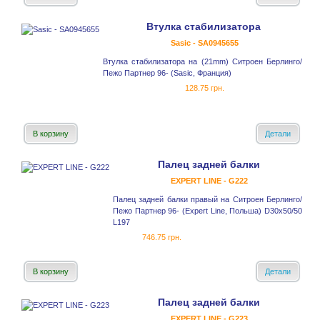
Втулка стабилизатора
Sasic - SA0945655
Втулка стабилизатора на (21mm) Ситроен Берлинго/
Пежо Партнер 96- (Sasic, Франция)
128.75 грн.
В корзину
Детали
Палец задней балки
EXPERT LINE - G222
Палец задней балки правый на Ситроен Берлинго/
Пежо Партнер 96- (Expert Line, Польша) D30x50/50
L197
746.75 грн.
В корзину
Детали
Палец задней балки
EXPERT LINE - G223