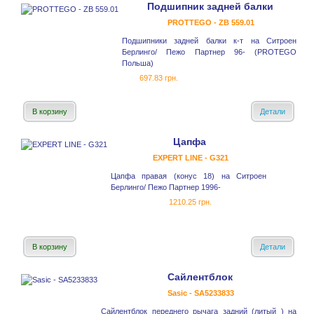
Подшипник задней балки
PROTTEGO - ZB 559.01
Подшипники задней балки к-т на Ситроен
Берлинго/ Пежо Партнер 96- (PROTEGO
Польша)
697.83 грн.
В корзину
Детали
Цапфа
EXPERT LINE - G321
Цапфа правая (конус 18) на Ситроен
Берлинго/ Пежо Партнер 1996-
1210.25 грн.
В корзину
Детали
Сайлентблок
Sasic - SA5233833
Сайлентблок переднего рычага задний (литый ) на