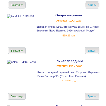
В корзину
Детали
Опора шаровая
As Metal - 10CT0100
Шаровая опора (диаметр конуса 16мм) на Ситроен
Берлинго/ Пежо Партнер 1996- (AsMetal, Турция)
489.25 грн.
В корзину
Детали
Рычаг передний
EXPERT LINE - G468
Рычаг передний правый на Ситроен Берлинго/
Пежо Партнер 96- (Expert Line, Польша)
1107.25 грн.
В корзину
Детали