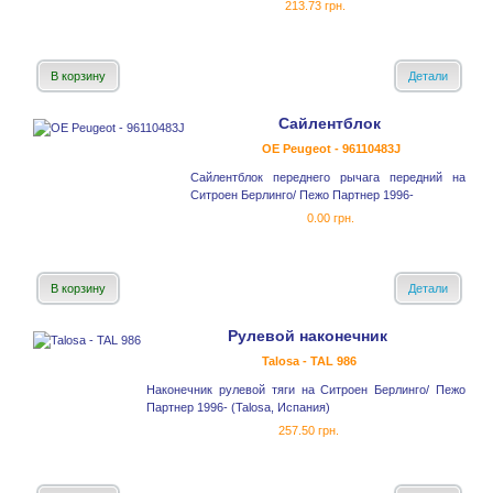
213.73 грн.
В корзину
Детали
Сайлентблок
OE Peugeot - 96110483J
Сайлентблок переднего рычага передний на
Ситроен Берлинго/ Пежо Партнер 1996-
0.00 грн.
В корзину
Детали
Рулевой наконечник
Talosa - TAL 986
Наконечник рулевой тяги на Ситроен Берлинго/ Пежо
Партнер 1996- (Talosa, Испания)
257.50 грн.