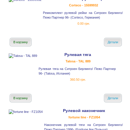
Corteco - 15599932
Ремкомплект рулевой рейки на Ситроен Берлинго/
Пежо Партнер 96- (Corteco, Германия)
0.00 грн.
В корзину
Детали
Рулевая тяга
Talosa - TAL 889
Рулевая тяга на Ситроен Берлинго/ Пежо Партнер
96- (Talosa, Испания)
360.50 грн.
В корзину
Детали
Рулевой наконечник
fortune line - FZ1054
Наконечник рулевой тяги на Ситроен Берлинго/
Пежо Партнер 1996- (Forttune line Польша)