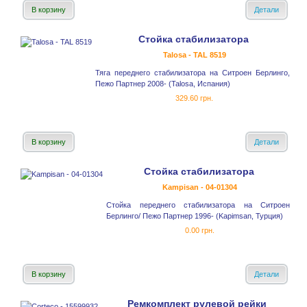
В корзину
Детали
Стойка стабилизатора
Talosa - TAL 8519
Тяга переднего стабилизатора на Ситроен Берлинго,
Пежо Партнер 2008- (Talosa, Испания)
329.60 грн.
В корзину
Детали
Стойка стабилизатора
Kampisan - 04-01304
Стойка переднего стабилизатора на Ситроен
Берлинго/ Пежо Партнер 1996- (Kapimsan, Турция)
0.00 грн.
В корзину
Детали
Ремкомплект рулевой рейки