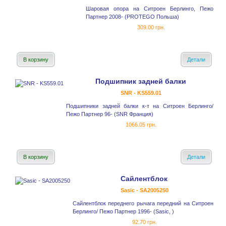
Шаровая опора на Ситроен Берлинго, Пежо
Партнер 2008- (PROTEGO Польша)
309.00 грн.
В корзину
Детали
Подшипник задней балки
SNR - KS559.01
Подшипники задней балки к-т на Ситроен Берлинго/
Пежо Партнер 96- (SNR Франция)
1066.05 грн.
В корзину
Детали
Сайлентблок
Sasic - SA2005250
Сайлентблок переднего рычага передний на Ситроен
Берлинго/ Пежо Партнер 1996- (Sasic, )
92.70 грн.