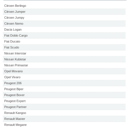
Citroen Berlingo
Citroen Jumper
Citroen Jumpy
Citroen Nemo
Dacia Logan
Fiat Doblo Cargo
Fiat Ducato
Fiat Scudo
Nissan Interstar
Nissan Kubistar
Nissan Primastar
Opel Movano
Opel Vivaro
Peugeot 206
Peugeot Biper
Peugeot Boxer
Peugeot Expert
Peugeot Partner
Renault Kangoo
Renault Master
Renault Megane