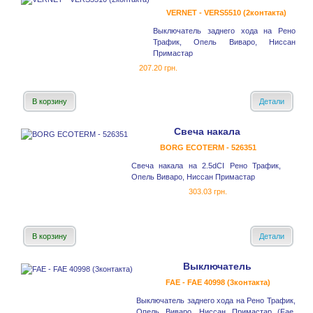
VERNET - VERS5510 (2контакта)
Выключатель заднего хода на Рено
Трафик, Опель Виваро, Ниссан
Примастар
207.20 грн.
В корзину
Детали
Свеча накала
BORG ECOTERM - 526351
Свеча накала на 2.5dCI Рено Трафик,
Опель Виваро, Ниссан Примастар
303.03 грн.
В корзину
Детали
Выключатель
FAE - FAE 40998 (3контакта)
Выключатель заднего хода на Рено Трафик,
Опель Виваро, Ниссан Примастар (Fae,