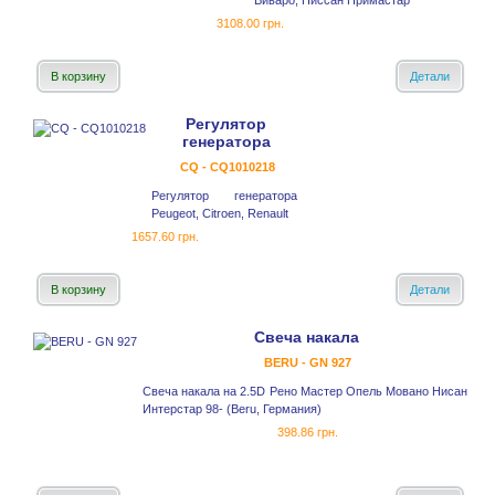
Виваро, Ниссан Примастар
3108.00 грн.
В корзину
Детали
Регулятор
генератора
CQ - CQ1010218
Регулятор генератора
Peugeot, Citroen, Renault
1657.60 грн.
В корзину
Детали
Свеча накала
BERU - GN 927
Свеча накала на 2.5D Рено Мастер Опель Мовано Нисан
Интерстар 98- (Beru, Германия)
398.86 грн.