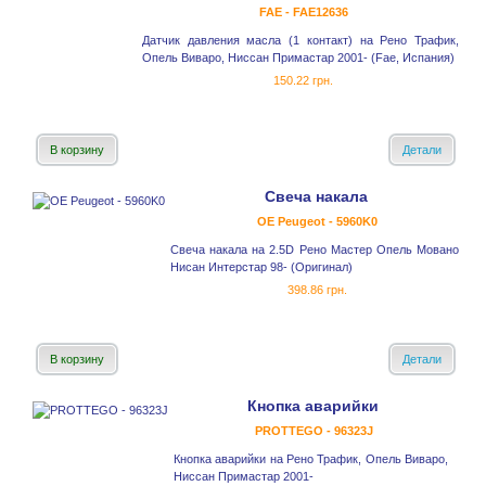
FAE - FAE12636
Датчик давления масла (1 контакт) на Рено Трафик,
Опель Виваро, Ниссан Примастар 2001- (Fae, Испания)
150.22 грн.
В корзину
Детали
Свеча накала
OE Peugeot - 5960K0
Свеча накала на 2.5D Рено Мастер Опель Мовано
Нисан Интерстар 98- (Оригинал)
398.86 грн.
В корзину
Детали
Кнопка аварийки
PROTTEGO - 96323J
Кнопка аварийки на Рено Трафик, Опель Виваро,
Ниссан Примастар 2001-