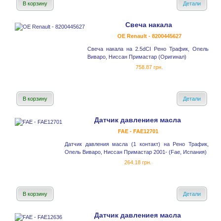
В корзину
Детали
Свеча накала
OE Renault - 8200445627
Свеча накала на 2.5dCI Рено Трафик, Опель
Виваро, Ниссан Примастар (Оригинал)
758.87 грн.
В корзину
Детали
Датчик давлениея масла
FAE - FAE12701
Датчик давления масла (1 контакт) на Рено Трафик,
Опель Виваро, Ниссан Примастар 2001- (Fae, Испания)
264.18 грн.
В корзину
Детали
Датчик давлениея масла