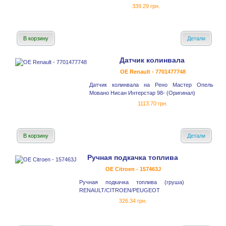
339.29 грн.
В корзину
Детали
Датчик колинвала
OE Renault - 7701477748
Датчик колинвала на Рено Мастер Опель
Мовано Нисан Интерстар 98- (Оригинал)
1113.70 грн.
В корзину
Детали
Ручная подкачка топлива
OE Citroen - 157463J
Ручная подкачка топлива (груша)
RENAULT/CITROEN/PEUGEOT
326.34 грн.