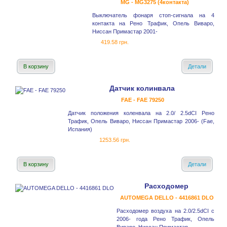
MG - MG3275 (4контакта)
Выключатель фонаря стоп-сигнала на 4
контакта на Рено Трафик, Опель Виваро,
Ниссан Примастар 2001-
419.58 грн.
В корзину
Детали
Датчик колинвала
FAE - FAE 79250
Датчик положения коленвала на 2.0/ 2.5dCI Рено
Трафик, Опель Виваро, Ниссан Примастар 2006- (Fae,
Испания)
1253.56 грн.
В корзину
Детали
Расходомер
AUTOMEGA DELLO - 4416861 DLO
Расходомер воздуха на 2.0/2.5dCI с
2006- года Рено Трафик, Опель