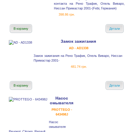
контакта на Рено Трафик, Опель Виваро,
Ниссан Примастар 2001-(Febi, Германия)
398.86 грн.
В корзину
Детали
Замок зажигания
AD - AD1338
Замок зажигания на Рено Трафик, Опель Виваро, Ниссан
Примастар 2001-
481.74 грн.
В корзину
Детали
Насос
омывателя
PROTTEGO -
643498J
Насос
омывателя
Peugeot, Citroen, Renault