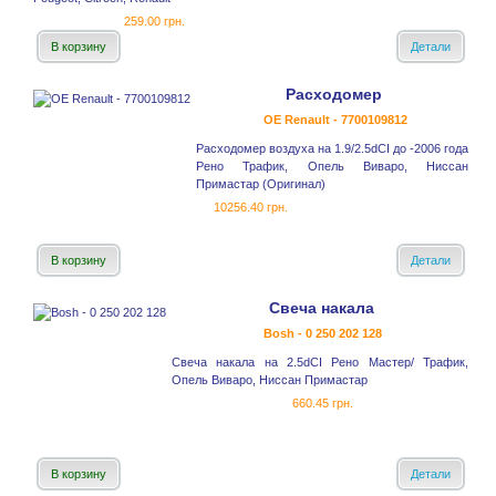
259.00 грн.
В корзину
Детали
Расходомер
OE Renault - 7700109812
Расходомер воздуха на 1.9/2.5dCI до -2006 года
Рено Трафик, Опель Виваро, Ниссан
Примастар (Оригинал)
10256.40 грн.
В корзину
Детали
Свеча накала
Bosh - 0 250 202 128
Свеча накала на 2.5dCI Рено Mастер/ Трафик,
Опель Виваро, Ниссан Примастар
660.45 грн.
В корзину
Детали