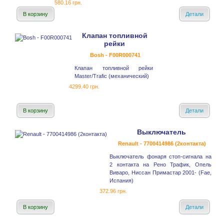
580.16 грн.
В корзину
Детали
Клапан топливной
рейки
Bosh - F00R000741
Клапан топливной рейки
Master/Trafic (механический)
4299.40 грн.
В корзину
Детали
Выключатель
Renault - 7700414986 (2контакта)
Выключатель фонаря стоп-сигнала на
2 контакта на Рено Трафик, Опель
Виваро, Ниссан Примастар 2001- (Fae,
Испания)
372.96 грн.
В корзину
Детали