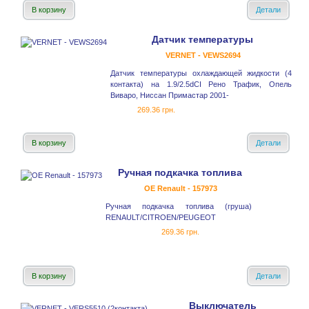
В корзину
Детали
Датчик температуры
VERNET - VEWS2694
Датчик температуры охлаждающей жидкости (4
контакта) на 1.9/2.5dCI Рено Трафик, Опель
Виваро, Ниссан Примастар 2001-
269.36 грн.
В корзину
Детали
Ручная подкачка топлива
OE Renault - 157973
Ручная подкачка топлива (груша)
RENAULT/CITROEN/PEUGEOT
269.36 грн.
В корзину
Детали
Выключатель