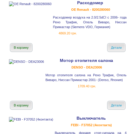
Расходомер
OE Renault - 8200280060
Расходомер воздуха на 2.0/2.5dCI с 2006- года
Рено Трафик, Опель Виваро, Ниссан
Примастар (Siemens VDO, Германия)
4869.20 грн.
В корзину
Детали
Мотор отопителя салона
DENSO - DEA23006
Мотор отопителя салона на Рено Трафик, Опель
Виваро, Ниссан Примастар 2001- (Denso, Япония)
1709.40 грн.
В корзину
Детали
Выключатель
FEBI - F37052 (4контакта)
Выключатель фонаря стоп-сигнала на 4