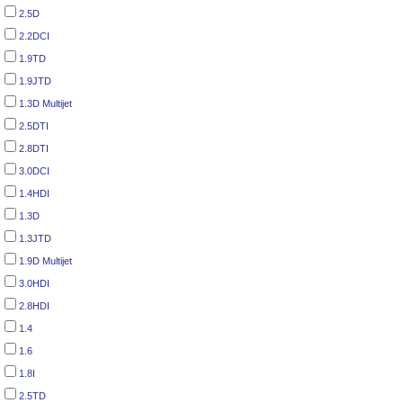
2.5D
2.2DCI
1.9TD
1.9JTD
1.3D Multijet
2.5DTI
2.8DTI
3.0DCI
1.4HDI
1.3D
1.3JTD
1.9D Multijet
3.0HDI
2.8HDI
1.4
1.6
1.8I
2.5TD