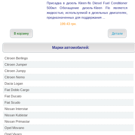
Присадка в дизель Kleen-flo Diesel Fuel Conditioner
500мл Обогащение дизель-Kleen Flo является
жидкостью, используемой в дизельных двигателях,
предназначенных для поддержания ...
199.43 грн.
В корзину
Детали
Марки автомобилей:
Citroen Berlingo
Citroen Jumper
Citroen Jumpy
Citroen Nemo
Dacia Logan
Fiat Doblo Cargo
Fiat Ducato
Fiat Scudo
Nissan Interstar
Nissan Kubistar
Nissan Primastar
Opel Movano
Opel Vivaro