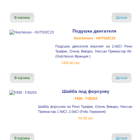
В корзину
Детали
Подушка двигателя
Hutchinson - HUT532C23
Подушка двигателя верхняя на 2.0dCI Рено
Трафик, Опель Виваро, Ниссан Примастар 06-
(Hutchinson Франция )
1450.40 грн.
В корзину
Детали
Шайба под форсунку
FEBI - F30253
Шайба форсунки на Рено Трафик, Опель Виваро, Ниссан
Примастар 1.9dCI, 2.0dCI (Febi, Германия)
56.98 грн.
В корзину
Детали