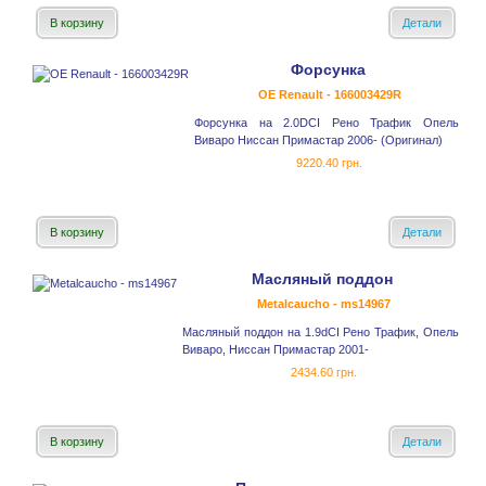
В корзину
Детали
Форсунка
OE Renault - 166003429R
Форсунка на 2.0DCI Рено Трафик Опель
Виваро Ниссан Примастар 2006- (Оригинал)
9220.40 грн.
В корзину
Детали
Масляный поддон
Metalcaucho - ms14967
Масляный поддон на 1.9dCI Рено Трафик, Опель
Виваро, Ниссан Примастар 2001-
2434.60 грн.
В корзину
Детали