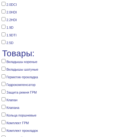
2.0DCI
2.0HDI
2.2HDI
1.9D
1.9DTI
2.5D
Товары:
Вкладышы кореные
Вкладышы шатуные
Герметик-прокладка
Гидрокомпенсатор
Защита ремня ГРМ
Клапан
Клапана
Кольца поршневые
Комплект ГРМ
Комплект прокладок