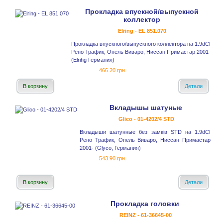
Прокладка впускной/выпускной
коллектор
Elring - EL 851.070
Прокладка впускного/выпускного коллектора на 1.9dCI
Рено Трафик, Опель Виваро, Ниссан Примастар 2001-
(Elrihg Германия)
466.20 грн.
В корзину
Детали
Вкладышы шатуные
Glico - 01-4202/4 STD
Вкладыши шатунные без замків STD на 1.9dCI
Рено Трафик, Опель Виваро, Ниссан Примастар
2001- (Glyco, Германия)
543.90 грн.
В корзину
Детали
Прокладка головки
REINZ - 61-36645-00