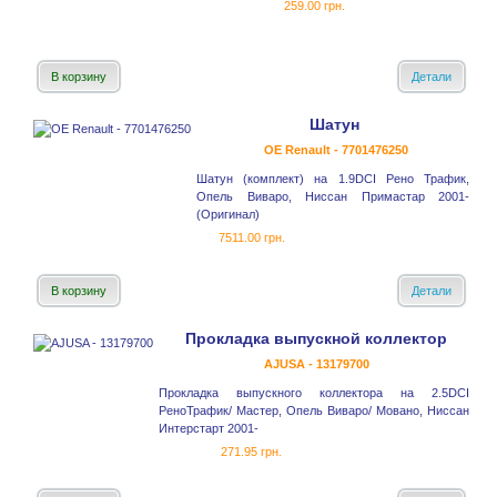
259.00 грн.
В корзину
Детали
Шатун
OE Renault - 7701476250
Шатун (комплект) на 1.9DCI Рено Трафик,
Опель Виваро, Ниссан Примастар 2001-
(Оригинал)
7511.00 грн.
В корзину
Детали
Прокладка выпускной коллектор
AJUSA - 13179700
Прокладка выпускного коллектора на 2.5DCI
РеноТрафик/ Мастер, Опель Виваро/ Мовано, Ниссан
Интерстарт 2001-
271.95 грн.