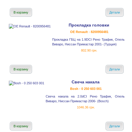
В корзину
Детали
Прокладка головки
OE Renault - 8200956481
Прокладка ГБЦ на 1.9DCI Рено Трафик, Опель
Виваро, Ниссан Примастар 2001- (Турция)
802.90 грн.
В корзину
Детали
Свеча накала
Bosh - 0 250 603 001
Свеча накала на 2.0dCI Рено Трафик, Опель
Виваро, Ниссан Примастар 2006- (Bosch)
1046.36 грн.
В корзину
Детали