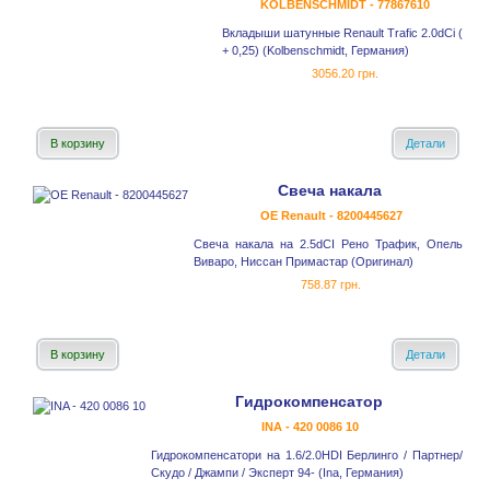
KOLBENSCHMIDT - 77867610
Вкладыши шатунные Renault Trafic 2.0dCi (
+ 0,25) (Kolbenschmidt, Германия)
3056.20 грн.
В корзину
Детали
Свеча накала
OE Renault - 8200445627
Свеча накала на 2.5dCI Рено Трафик, Опель
Виваро, Ниссан Примастар (Оригинал)
758.87 грн.
В корзину
Детали
Гидрокомпенсатор
INA - 420 0086 10
Гидрокомпенсатори на 1.6/2.0HDI Берлинго / Партнер/
Скудо / Джампи / Эксперт 94- (Ina, Германия)