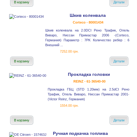
В корзину
Детали
Шкив коленвала
Corteco - 80001434
Шкив коленвала на 2.0DCI Рено Трафик, Опель
Виваро, Ниссан Примастар 2006 -(Corteco,
Германия) Параметр : 7PK Количество ребер : 6
Внешний ...
7252.00 грн.
В корзину
Детали
Прокладка головки
REINZ - 61-36540-00
Прокладка ГБЦ (STD 1.20мм) на 2.5dCI Рено
Трафик, Опель Виваро, Ниссан Примастар 2001-
(Victor Reinz, Германия)
1554.00 грн.
В корзину
Детали
Ручная подкачка топлива