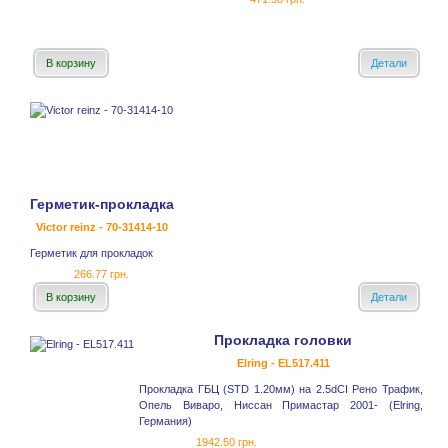
В корзину
Детали
Герметик-прокладка
Victor reinz - 70-31414-10
Герметик для прокладок
266.77 грн.
В корзину
Детали
Прокладка головки
Elring - EL517.411
Прокладка ГБЦ (STD 1.20мм) на 2.5dCI Рено Трафик,
Опель Виваро, Ниссан Примастар 2001- (Elring,
Германия)
1942.50 грн.