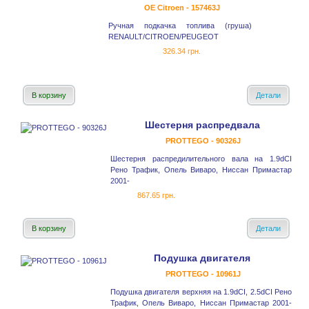
OE Citroen - 157463J
Ручная подкачка топлива (груша)
RENAULT/CITROEN/PEUGEOT
326.34 грн.
В корзину
Детали
Шестерня распредвала
PROTTEGO - 90326J
Шестерня распредилительного вала на 1.9dCI
Рено Трафик, Опель Виваро, Ниссан Примастар
2001-
867.65 грн.
В корзину
Детали
Подушка двигателя
PROTTEGO - 10961J
Подушка двигателя верхняя на 1.9dCI, 2.5dCI Рено
Трафик, Опель Виваро, Ниссан Примастар 2001-