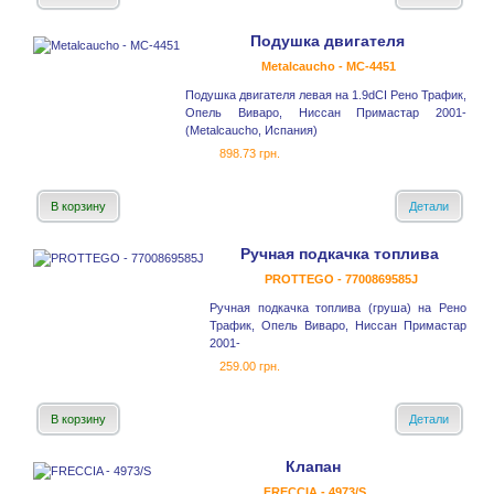
Подушка двигателя
Metalcaucho - MC-4451
Подушка двигателя левая на 1.9dCI Рено Трафик,
Опель Виваро, Ниссан Примастар 2001-
(Metalcaucho, Испания)
898.73 грн.
В корзину
Детали
Ручная подкачка топлива
PROTTEGO - 7700869585J
Ручная подкачка топлива (груша) на Рено
Трафик, Опель Виваро, Ниссан Примастар
2001-
259.00 грн.
В корзину
Детали
Клапан
FRECCIA - 4973/S