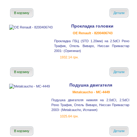
В корзину
Детали
Прокладка головки
OE Renault - 8200406743
Прокладка ГБЦ (STD 1.20мм) на 2.5dCI Рено
Трафик, Опель Виваро, Ниссан Примастар
2001- (Оригинал)
1932.14 грн.
В корзину
Детали
Подушка двигателя
Metalcaucho - MC-4449
Подушка двигателя нижняя на 2.0dCI, 2.5dCI
Рено Трафик, Опель Виваро, Ниссан Примастар
2003- (Metalcaucho, Испания)
1025.64 грн.
В корзину
Детали