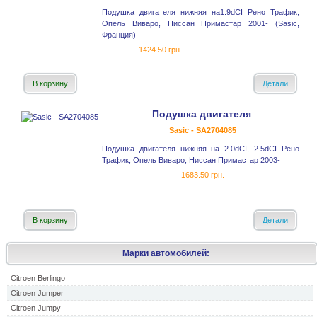
Подушка двигателя нижняя на1.9dCI Рено Трафик,
Опель Виваро, Ниссан Примастар 2001- (Sasic,
Франция)
1424.50 грн.
В корзину
Детали
Подушка двигателя
Sasic - SA2704085
Подушка двигателя нижняя на 2.0dCI, 2.5dCI Рено
Трафик, Опель Виваро, Ниссан Примастар 2003-
1683.50 грн.
В корзину
Детали
Марки автомобилей:
Citroen Berlingo
Citroen Jumper
Citroen Jumpy