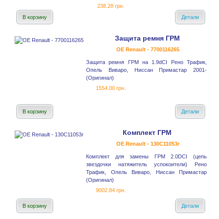
238.28 грн.
В корзину
Детали
Защита ремня ГРМ
OE Renault - 7700116265
Защита ремня ГРМ на 1.9dCI Рено Трафик,
Опель Виваро, Ниссан Примастар 2001-
(Оригинал)
1554.00 грн.
В корзину
Детали
Комплект ГРМ
OE Renault - 130C11053r
Комплект для замены ГРМ 2.0DCI (цепь
звездочки натяжитель успокоители) Рено
Трафик, Опель Виваро, Ниссан Примастар
(Оригинал)
9002.84 грн.
В корзину
Детали