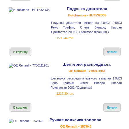
Подушка двигателя
Hutchinson - HUT532D35
Подушка двигателя нижняя на 2.0dCI, 2.5dCI
Рено Трафик, Опель Виваро, Ниссан
Примастар 2003-(Hutchinson Франция )
1595.44 грн.
В корзину
Детали
Шестерня распредвала
OE Renault - 7700111951
Шестерня распредилительного вала на 1.9dCI
Рено Трафик, Опель Виваро, Ниссан
Примастар 2001-(Оригинал)
1217.30 грн.
В корзину
Детали
Ручная подкачка топлива
OE Renault - 1579N8