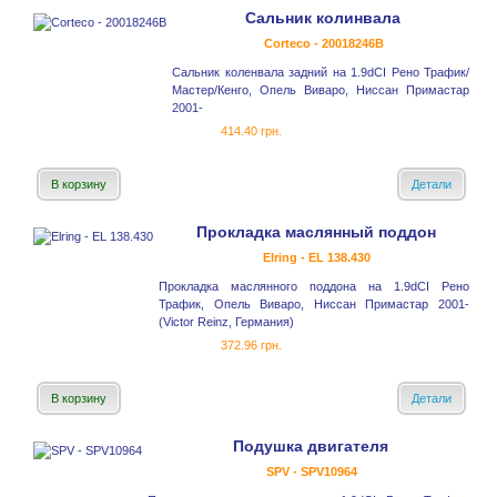
Сальник колинвала
Corteco - 20018246B
Сальник коленвала задний на 1.9dCI Рено Трафик/
Мастер/Кенго, Опель Виваро, Ниссан Примастар
2001-
414.40 грн.
В корзину
Детали
Прокладка маслянный поддон
Elring - EL 138.430
Прокладка маслянного поддона на 1.9dCI Рено
Трафик, Опель Виваро, Ниссан Примастар 2001-
(Victor Reinz, Германия)
372.96 грн.
В корзину
Детали
Подушка двигателя
SPV - SPV10964