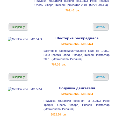
Подушка двигателя нижняя на1.9dCI Рено Трафик,
Опель Виваро, Ниссан Примастар 2001- (SPV Польша)
761.46 грн.
В корзину
Детали
Шестерня распредвала
Metalcaucho - MC-5474
Шестерня распредилительного вала на 1.9dCI
Рено Трафик, Опель Виваро, Ниссан Примастар
2001- (Metalcaucho, Испания)
787.36 грн.
В корзину
Детали
Подушка двигателя
Metalcaucho - MC-5654
Подушка двигателя верхняя на 2.0dCI Рено
Трафик, Опель Виваро, Ниссан Примастар
(Metalcaucho, Испания)
1072.26 грн.