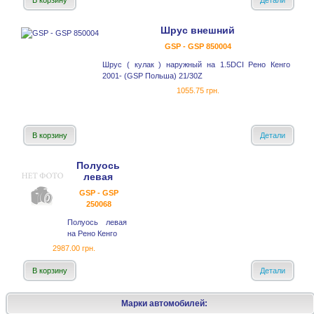
В корзину
Детали
Шрус внешний
GSP - GSP 850004
Шрус ( кулак ) наружный на 1.5DCI Рено Кенго
2001- (GSP Польша) 21/30Z
1055.75 грн.
В корзину
Детали
Полуось
левая
GSP - GSP
250068
Полуось левая
на Рено Кенго
2987.00 грн.
В корзину
Детали
Марки автомобилей: