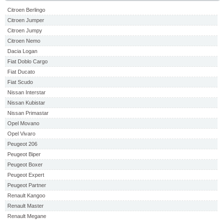
Citroen Berlingo
Citroen Jumper
Citroen Jumpy
Citroen Nemo
Dacia Logan
Fiat Doblo Cargo
Fiat Ducato
Fiat Scudo
Nissan Interstar
Nissan Kubistar
Nissan Primastar
Opel Movano
Opel Vivaro
Peugeot 206
Peugeot Biper
Peugeot Boxer
Peugeot Expert
Peugeot Partner
Renault Kangoo
Renault Master
Renault Megane