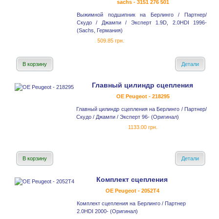
sachs - 3151 276 501
Выжимной подшипник на Берлинго / Партнер/
Скудо / Джампи / Эксперт 1.9D, 2.0HDI 1996-
(Sachs, Германия)
509.85 грн.
В корзину
Детали
Главный цилиндр сцепления
OE Peugeot - 218295
Главный цилиндр сцепления на Берлинго / Партнер/
Скудо / Джампи / Эксперт 96- (Оригинал)
1133.00 грн.
В корзину
Детали
Комплект сцепления
OE Peugeot - 2052T4
Комплект сцепления на Берлинго / Партнер
2.0HDI 2000- (Оригинал)