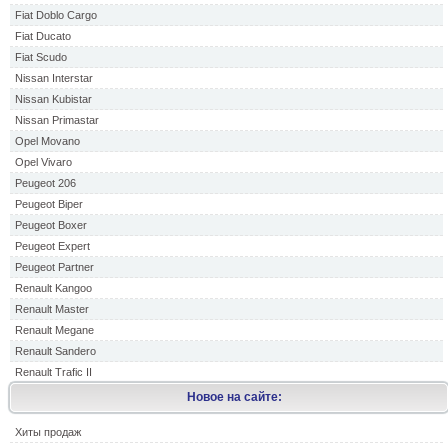
Fiat Doblo Cargo
Fiat Ducato
Fiat Scudo
Nissan Interstar
Nissan Kubistar
Nissan Primastar
Opel Movano
Opel Vivaro
Peugeot 206
Peugeot Biper
Peugeot Boxer
Peugeot Expert
Peugeot Partner
Renault Kangoo
Renault Master
Renault Megane
Renault Sandero
Renault Trafic II
Новое на сайте:
Хиты продаж