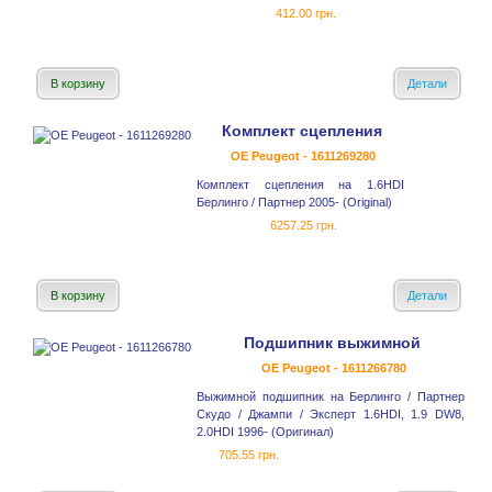
412.00 грн.
В корзину
Детали
Комплект сцепления
OE Peugeot - 1611269280
Комплект сцепления на 1.6HDI
Берлинго / Партнер 2005- (Original)
6257.25 грн.
В корзину
Детали
Подшипник выжимной
OE Peugeot - 1611266780
Выжимной подшипник на Берлинго / Партнер
Скудо / Джампи / Эксперт 1.6HDI, 1.9 DW8,
2.0HDI 1996- (Оригинал)
705.55 грн.