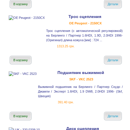
В корзину
Детали
Трос сцепления
OE Peugeot - 2150CX
Трос сцепления (с автоматической регулировкой)
на Берлинго / Партнер 1.6HDI, 1.9D, 2.0HDI 1996-
(Оригинал) длина кожуха [мм] : 724 ...
1313.25 грн.
В корзину
Детали
Подшипник выжимной
SKF - VKC 2523
Выжимной подшипник на Берлинго / Партнер Скудо /
Джампи / Эксперт 1.6HDI, 1.9 DW8, 2.0HDI 1996- (Skf,
Швеция)
391.40 грн.
В корзину
Детали
Диск сцепления