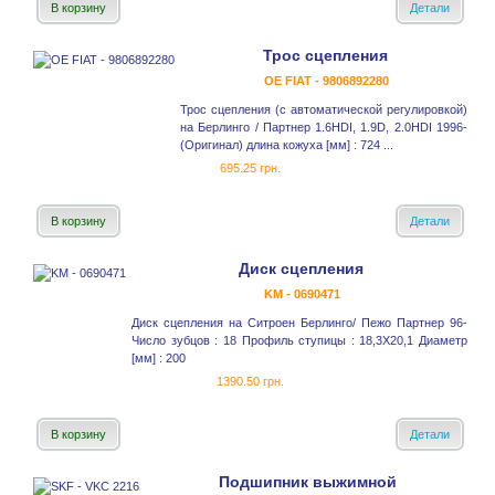
В корзину
Детали
Трос сцепления
OE FIAT - 9806892280
Трос сцепления (с автоматической регулировкой)
на Берлинго / Партнер 1.6HDI, 1.9D, 2.0HDI 1996-
(Оригинал) длина кожуха [мм] : 724 ...
695.25 грн.
В корзину
Детали
Диск сцепления
KM - 0690471
Диск сцепления на Ситроен Берлинго/ Пежо Партнер 96-
Число зубцов : 18 Профиль ступицы : 18,3X20,1 Диаметр
[мм] : 200
1390.50 грн.
В корзину
Детали
Подшипник выжимной