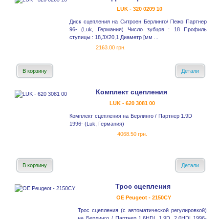
LUK - 320 0209 10
Диск сцепления на Ситроен Берлинго/ Пежо Партнер
96- (Luk, Германия) Число зубцов : 18 Профиль
ступицы : 18,3X20,1 Диаметр [мм ...
2163.00 грн.
В корзину
Детали
Комплект сцепления
LUK - 620 3081 00
Комплект сцепления на Берлинго / Партнер 1.9D
1996- (Luk, Германия)
4068.50 грн.
В корзину
Детали
Трос сцепления
OE Peugeot - 2150CY
Трос сцепления (с автоматической регулировкой)
на Берлинго / Партнер 1.6HDI, 1.9D, 2.0HDI 1996-