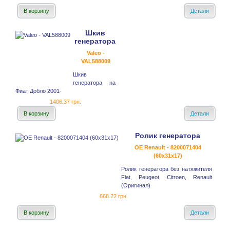
В корзину
Детали
Шкив
генератора
Valeo -
VAL588009
Шкив
генератора на
Фиат Добло 2001-
1406.37 грн.
В корзину
Детали
Ролик генератора
OE Renault - 8200071404
(60x31x17)
Ролик генератора без натяжителя
Fiat, Peugeot, Citroen, Renault
(Оригинал)
668.22 грн.
В корзину
Детали