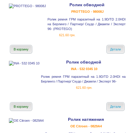
Ролик обводной
PROTTEGO - 98008J
Ролик ремня ГРМ паразитный на 1.9D/TD 2.0HDI
на Берлинго / Партнер/ Скудо / Джампи / Эксперт
96- (PROTEGO)
621.60 грн.
В корзину
Детали
Ролик обводной
INA - 532 0345 10
Ролик ремня ГРМ паразитный на 1.9D/TD 2.0HDI на
Берлинго / Партнер/ Скудо / Джампи / Эксперт 96-
621.60 грн.
В корзину
Детали
Ролик натяжения
OE Citroen - 0829A4