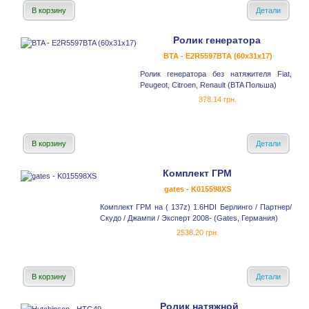
В корзину
Детали
Ролик генератора
BTA - E2R5597BTA (60x31x17)
Ролик генератора без натяжителя Fiat,
Peugeot, Citroen, Renault (BTA Польша)
378.14 грн.
В корзину
Детали
Комплект ГРМ
gates - K015598XS
Комплект ГРМ на ( 137z) 1.6HDI Берлинго / Партнер/
Скудо / Джампи / Эксперт 2008- (Gates, Германия)
2538.20 грн.
В корзину
Детали
Ролик натяжной