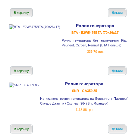
В корзину
Детали
Ролик генератора
BTA - E2W5475BTA (70x26x17)
Ролик генератора без натяжителя Fiat,
Peugeot, Citroen, Renault (BTA Польша)
336.70 грн.
В корзину
Детали
Ролик генератора
SNR - GA359.85
Натяжитель ремня генератора на Берлинго / Партнер/
Скудо / Джампи / Эксперт 96- (Snr, Франция)
1118.88 грн.
В корзину
Детали