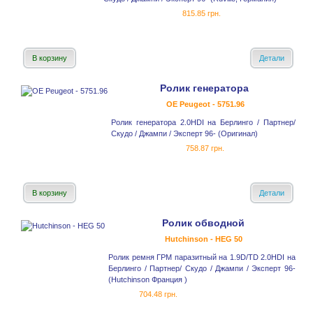
815.85 грн.
В корзину
Детали
Ролик генератора
OE Peugeot - 5751.96
Ролик генератора 2.0HDI на Берлинго / Партнер/
Скудо / Джампи / Эксперт 96- (Оригинал)
758.87 грн.
В корзину
Детали
Ролик обводной
Hutchinson - HEG 50
Ролик ремня ГРМ паразитный на 1.9D/TD 2.0HDI на
Берлинго / Партнер/ Скудо / Джампи / Эксперт 96-
(Hutchinson Франция )
704.48 грн.