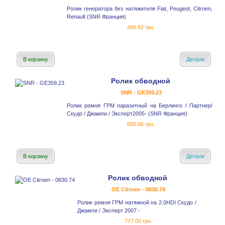
Ролик генератора без натяжителя Fiat, Peugeot, Citroen,
Renault (SNR Франция)
486.92 грн.
В корзину
Детали
Ролик обводной
SNR - GE359.23
Ролик ремня ГРМ паразитный на Берлинго / Партнер/
Скудо / Джампи / Эксперт2005- (SNR Франция)
606.06 грн.
В корзину
Детали
Ролик обводной
OE Citroen - 0830.74
Ролик ремня ГРМ натяжной на 2.0HDI Скудо /
Джампи / Эксперт 2007 -
777.00 грн.