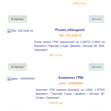
378.14 грн.
В корзину
Детали
Ролик обводной
INA - 532 0196 10
Ролик ремня ГРМ паразитный на 1.9D/TD 2.0HDI на
Берлинго / Партнер/ Скудо / Джампи / Эксперт 96- (INA,
Германия)
694.12 грн.
В корзину
Детали
Комплект ГРМ
gates - K025049XS
Комплект ГРМ (ремень+2ролика) на (136z) 1.9TD/D
Берлинго / Партнер/ Скудо / Джампи / Эксперт 96-
(Gates, Германия)
2760.94 грн.