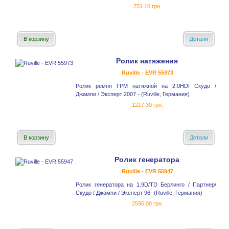
751.10 грн.
В корзину
Детали
Ролик натяжения
Ruville - EVR 55973
Ролик ремня ГРМ натяжной на 2.0HDI Скудо /
Джампи / Эксперт 2007 - (Ruville, Германия)
1217.30 грн.
В корзину
Детали
Ролик генератора
Ruville - EVR 55947
Ролик генератора на 1.9D/TD Берлинго / Партнер/
Скудо / Джампи / Эксперт 96- (Ruville, Германия)
2590.00 грн.