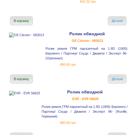
642.32 грн.
В корзину
Детали
Ролик обводной
OE Citroen - 083013
Ролик ремня ГРМ паразитный на 1.9D (1905)
Берлинго / Партнер/ Скудо / Джампи / Эксперт 96-
(Оригинал)
880.60 грн.
В корзину
Детали
Ролик обводной
EVR - EVR 56625
Ролик ремня ГРМ паразитный на 1.9D (1905) Берлинго /
Партнер/ Скудо / Джампи / Эксперт 96- (Ruville,
Германия)
880.60 грн.