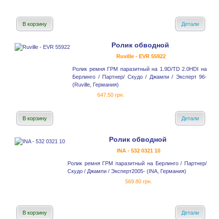
В корзину
Детали
Ролик обводной
Ruville - EVR 55922
Ролик ремня ГРМ паразитный на 1.9D/TD 2.0HDI на
Берлинго / Партнер/ Скудо / Джампи / Эксперт 96-
(Ruville, Германия)
647.50 грн.
В корзину
Детали
Ролик обводной
INA - 532 0321 10
Ролик ремня ГРМ паразитный на Берлинго / Партнер/
Скудо / Джампи / Эксперт2005- (INA, Германия)
569.80 грн.
В корзину
Детали