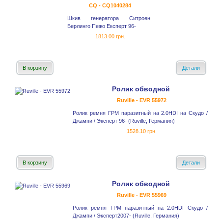
CQ - CQ1040284
Шкив генератора Ситроен
Берлинго Пежо Експерт 96-
1813.00 грн.
В корзину
Детали
Ролик обводной
Ruville - EVR 55972
Ролик ремня ГРМ паразитный на 2.0HDI на Скудо /
Джампи / Эксперт 96- (Ruville, Германия)
1528.10 грн.
В корзину
Детали
Ролик обводной
Ruville - EVR 55969
Ролик ремня ГРМ паразитный на 2.0HDI Скудо /
Джампи / Эксперт2007- (Ruville, Германия)