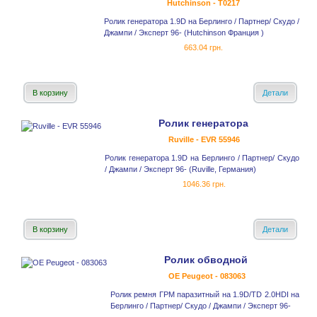
Hutchinson - T0217
Ролик генератора 1.9D на Берлинго / Партнер/ Скудо /
Джампи / Эксперт 96- (Hutchinson Франция )
663.04 грн.
В корзину
Детали
Ролик генератора
Ruville - EVR 55946
Ролик генератора 1.9D на Берлинго / Партнер/ Скудо
/ Джампи / Эксперт 96- (Ruville, Германия)
1046.36 грн.
В корзину
Детали
Ролик обводной
OE Peugeot - 083063
Ролик ремня ГРМ паразитный на 1.9D/TD 2.0HDI на
Берлинго / Партнер/ Скудо / Джампи / Эксперт 96-