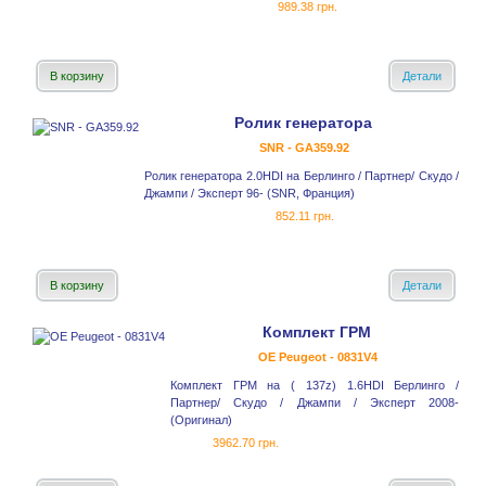
989.38 грн.
В корзину
Детали
Ролик генератора
SNR - GA359.92
Ролик генератора 2.0HDI на Берлинго / Партнер/ Скудо /
Джампи / Эксперт 96- (SNR, Франция)
852.11 грн.
В корзину
Детали
Комплект ГРМ
OE Peugeot - 0831V4
Комплект ГРМ на ( 137z) 1.6HDI Берлинго /
Партнер/ Скудо / Джампи / Эксперт 2008-
(Оригинал)
3962.70 грн.