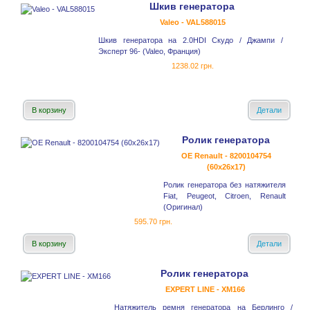
Шкив генератора
Valeo - VAL588015
Шкив генератора на 2.0HDI Скудо / Джампи /
Эксперт 96- (Valeo, Франция)
1238.02 грн.
В корзину
Детали
Ролик генератора
OE Renault - 8200104754
(60x26x17)
Ролик генератора без натяжителя
Fiat, Peugeot, Citroen, Renault
(Оригинал)
595.70 грн.
В корзину
Детали
Ролик генератора
EXPERT LINE - XM166
Натяжитель ремня генератора на Берлинго /