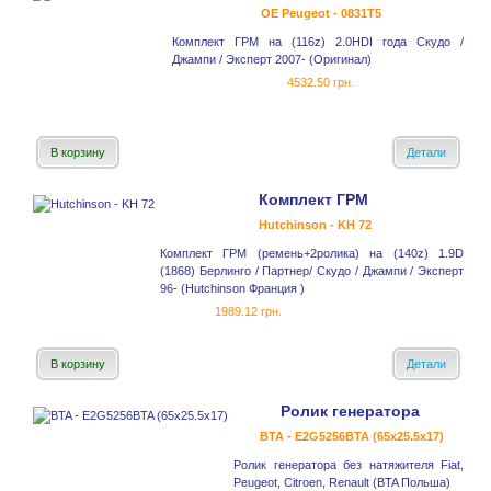
OE Peugeot - 0831T5
Комплект ГРМ на (116z) 2.0HDI года Скудо /
Джампи / Эксперт 2007- (Оригинал)
4532.50 грн.
В корзину
Детали
Комплект ГРМ
Hutchinson - KH 72
Комплект ГРМ (ремень+2ролика) на (140z) 1.9D
(1868) Берлинго / Партнер/ Скудо / Джампи / Эксперт
96- (Hutchinson Франция )
1989.12 грн.
В корзину
Детали
Ролик генератора
BTA - E2G5256BTA (65x25.5x17)
Ролик генератора без натяжителя Fiat,
Peugeot, Citroen, Renault (BTA Польша)