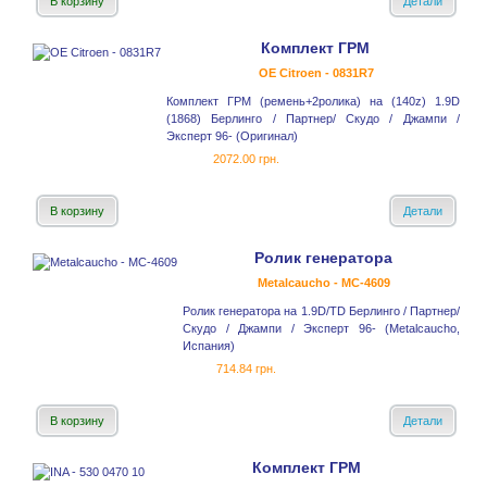
В корзину
Детали
Комплект ГРМ
OE Citroen - 0831R7
Комплект ГРМ (ремень+2ролика) на (140z) 1.9D
(1868) Берлинго / Партнер/ Скудо / Джампи /
Эксперт 96- (Оригинал)
2072.00 грн.
В корзину
Детали
Ролик генератора
Metalcaucho - MC-4609
Ролик генератора на 1.9D/TD Берлинго / Партнер/
Скудо / Джампи / Эксперт 96- (Metalcaucho,
Испания)
714.84 грн.
В корзину
Детали
Комплект ГРМ