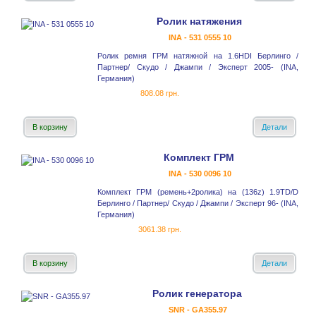
Ролик натяжения
INA - 531 0555 10
Ролик ремня ГРМ натяжной на 1.6HDI Берлинго /
Партнер/ Скудо / Джампи / Эксперт 2005- (INA,
Германия)
808.08 грн.
В корзину
Детали
Комплект ГРМ
INA - 530 0096 10
Комплект ГРМ (ремень+2ролика) на (136z) 1.9TD/D
Берлинго / Партнер/ Скудо / Джампи / Эксперт 96- (INA,
Германия)
3061.38 грн.
В корзину
Детали
Ролик генератора
SNR - GA355.97