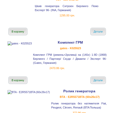
Шкив генератора Ситроен Берлинго Пежо
Експерт 96- (INA, Германия)
1295.00 грн.
В корзину
Детали
Комплект ГРМ
gates - K025523
Комплект ГРМ (ремень+2ролика) на (140z) 1.9D (1868)
Берлинго / Партнер/ Скудо / Джампи / Эксперт 96-
(Gates, Германия)
2470.86 грн.
В корзину
Детали
Ролик генератора
BTA - E2R5571BTA (60x26x17)
Ролик генератора без натяжителя Fiat,
Peugeot, Citroen, Renault (BTA Польша)
372.96 грн.