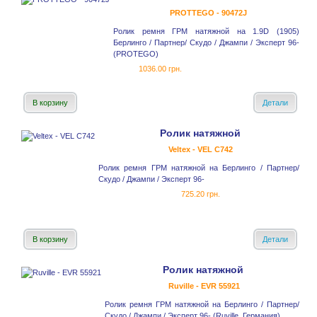
PROTTEGO - 90472J
Ролик ремня ГРМ натяжной на 1.9D (1905)
Берлинго / Партнер/ Скудо / Джампи / Эксперт 96-
(PROTEGO)
1036.00 грн.
В корзину
Детали
Ролик натяжной
Veltex - VEL C742
Ролик ремня ГРМ натяжной на Берлинго / Партнер/
Скудо / Джампи / Эксперт 96-
725.20 грн.
В корзину
Детали
Ролик натяжной
Ruville - EVR 55921
Ролик ремня ГРМ натяжной на Берлинго / Партнер/
Скудо / Джампи / Эксперт 96- (Ruville, Германия)