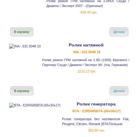
Ролик ремня ГРМ натяжной на 2.0HDI Скудо /
Джампи / Эксперт 2007 - (Оригинал)
818.44 грн.
В корзину
Детали
Ролик натяжной
INA - 531 0048 10
Ролик ремня ГРМ натяжной на 1.9D (1905) Берлинго /
Партнер/ Скудо / Джампи / Эксперт 96- (Ina, Германия)
1212.12 грн.
В корзину
Детали
Ролик генератора
BTA - E2R5585BTA (65x30x17)
Ролик генератора без натяжителя Fiat,
Peugeot, Citroen, Renault (BTA Польша)
362.60 грн.