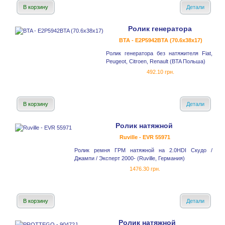
В корзину
Детали
Ролик генератора
BTA - E2P5942BTA (70.6x38x17)
Ролик генератора без натяжителя Fiat,
Peugeot, Citroen, Renault (BTA Польша)
492.10 грн.
В корзину
Детали
Ролик натяжной
Ruville - EVR 55971
Ролик ремня ГРМ натяжной на 2.0HDI Скудо /
Джампи / Эксперт 2000- (Ruville, Германия)
1476.30 грн.
В корзину
Детали
Ролик натяжной