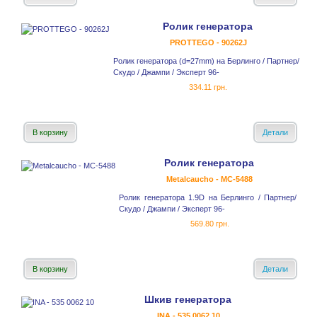
Ролик генератора
PROTTEGO - 90262J
Ролик генератора (d=27mm) на Берлинго / Партнер/
Скудо / Джампи / Эксперт 96-
334.11 грн.
В корзину
Детали
Ролик генератора
Metalcaucho - MC-5488
Ролик генератора 1.9D на Берлинго / Партнер/
Скудо / Джампи / Эксперт 96-
569.80 грн.
В корзину
Детали
Шкив генератора
INA - 535 0062 10