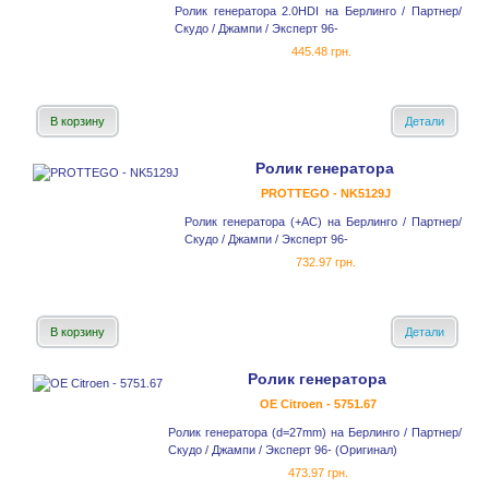
Ролик генератора 2.0HDI на Берлинго / Партнер/
Скудо / Джампи / Эксперт 96-
445.48 грн.
В корзину
Детали
Ролик генератора
PROTTEGO - NK5129J
Ролик генератора (+AC) на Берлинго / Партнер/
Скудо / Джампи / Эксперт 96-
732.97 грн.
В корзину
Детали
Ролик генератора
OE Citroen - 5751.67
Ролик генератора (d=27mm) на Берлинго / Партнер/
Скудо / Джампи / Эксперт 96- (Оригинал)
473.97 грн.