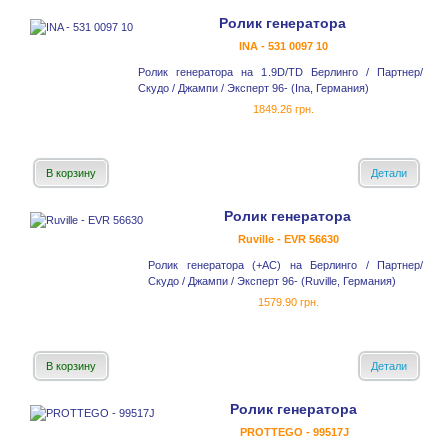
Ролик генератора
INA - 531 0097 10
Ролик генератора на 1.9D/TD Берлинго / Партнер/
Скудо / Джампи / Эксперт 96- (Ina, Германия)
1849.26 грн.
В корзину
Детали
Ролик генератора
Ruville - EVR 56630
Ролик генератора (+AC) на Берлинго / Партнер/
Скудо / Джампи / Эксперт 96- (Ruville, Германия)
1579.90 грн.
В корзину
Детали
Ролик генератора
PROTTEGO - 99517J