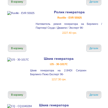
В корзину
Детали
Ролик генератора
Ruville - EVR 55925
Натяжитель ремня генератора на Берлинго /
Партнер/ Скудо / Джампи / Эксперт 96-
2227.40 грн.
В корзину
Детали
Шкив генератора
IJS - 30-1017С
Шкив генератора на 2.0HDI Ситроен
Берлинго Пежо Експерт 96-
1217.30 грн.
В корзину
Детали
Шкив генератора