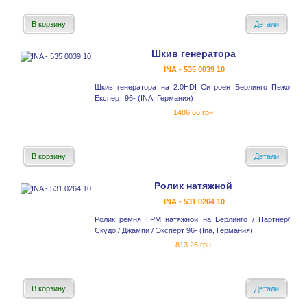
В корзину
Детали
Шкив генератора
INA - 535 0039 10
Шкив генератора на 2.0HDI Ситроен Берлинго Пежо
Експерт 96- (INA, Германия)
1486.66 грн.
В корзину
Детали
Ролик натяжной
INA - 531 0264 10
Ролик ремня ГРМ натяжной на Берлинго / Партнер/
Скудо / Джампи / Эксперт 96- (Ina, Германия)
813.26 грн.
В корзину
Детали