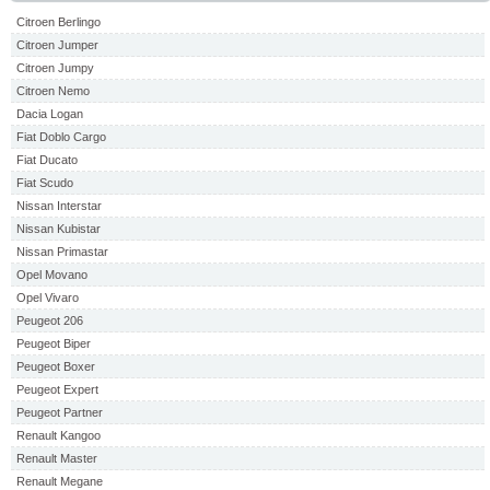
Citroen Berlingo
Citroen Jumper
Citroen Jumpy
Citroen Nemo
Dacia Logan
Fiat Doblo Cargo
Fiat Ducato
Fiat Scudo
Nissan Interstar
Nissan Kubistar
Nissan Primastar
Opel Movano
Opel Vivaro
Peugeot 206
Peugeot Biper
Peugeot Boxer
Peugeot Expert
Peugeot Partner
Renault Kangoo
Renault Master
Renault Megane