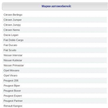
Марки автомобилей:
Citroen Berlingo
Citroen Jumper
Citroen Jumpy
Citroen Nemo
Dacia Logan
Fiat Doblo Cargo
Fiat Ducato
Fiat Scudo
Nissan Interstar
Nissan Kubistar
Nissan Primastar
Opel Movano
Opel Vivaro
Peugeot 206
Peugeot Biper
Peugeot Boxer
Peugeot Expert
Peugeot Partner
Renault Kangoo