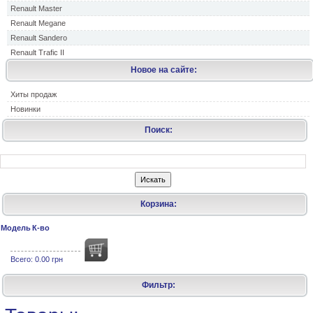
Renault Master
Renault Megane
Renault Sandero
Renault Trafic II
Новое на сайте:
Хиты продаж
Новинки
Поиск:
Корзина:
Модель
К-во
Всего:
0.00 грн
Фильтр: