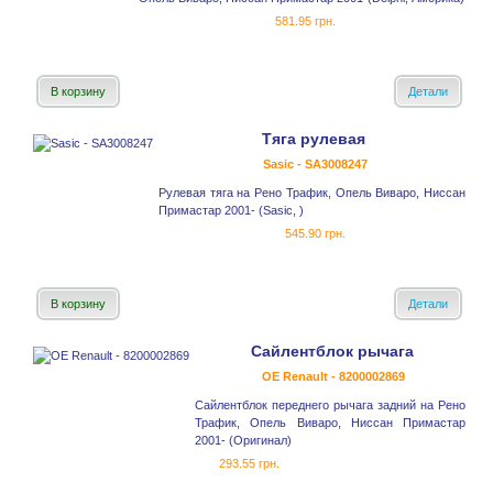
581.95 грн.
В корзину
Детали
Тяга рулевая
Sasic - SA3008247
Рулевая тяга на Рено Трафик, Опель Виваро, Ниссан
Примастар 2001- (Sasic, )
545.90 грн.
В корзину
Детали
Сайлентблок рычага
OE Renault - 8200002869
Сайлентблок переднего рычага задний на Рено
Трафик, Опель Виваро, Ниссан Примастар
2001- (Оригинал)
293.55 грн.