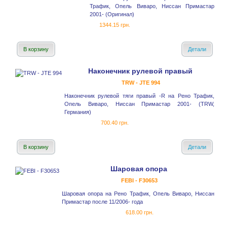
Трафик, Опель Виваро, Ниссан Примастар
2001- (Оригинал)
1344.15 грн.
В корзину
Детали
Наконечник рулевой правый
TRW - JTE 994
Наконечник рулевой тяги правый -R на Рено Трафик,
Опель Виваро, Ниссан Примастар 2001- (TRW,
Германия)
700.40 грн.
В корзину
Детали
Шаровая опора
FEBI - F30653
Шаровая опора на Рено Трафик, Опель Виваро, Ниссан
Примастар после 11/2006- года
618.00 грн.