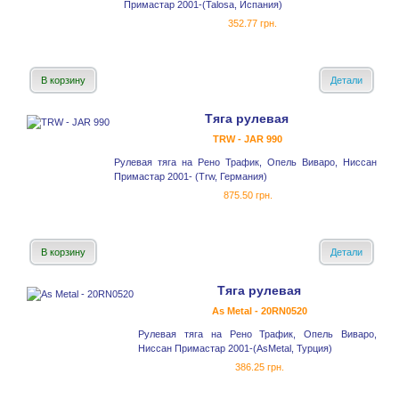
Примастар 2001-(Talosa, Испания)
352.77 грн.
В корзину
Детали
Тяга рулевая
TRW - JAR 990
Рулевая тяга на Рено Трафик, Опель Виваро, Ниссан
Примастар 2001- (Trw, Германия)
875.50 грн.
В корзину
Детали
Тяга рулевая
As Metal - 20RN0520
Рулевая тяга на Рено Трафик, Опель Виваро,
Ниссан Примастар 2001-(AsMetal, Турция)
386.25 грн.