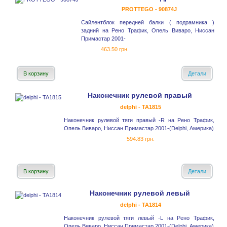
PROTTEGO - 90874J
Сайлентблок передней балки ( подрамника )
задний на Рено Трафик, Опель Виваро, Ниссан
Примастар 2001-
463.50 грн.
В корзину
Детали
Наконечник рулевой правый
delphi - TA1815
Наконечник рулевой тяги правый -R на Рено Трафик,
Опель Виваро, Ниссан Примастар 2001-(Delphi, Америка)
594.83 грн.
В корзину
Детали
Наконечник рулевой левый
delphi - TA1814
Наконечник рулевой тяги левый -L на Рено Трафик,
Опель Виваро, Ниссан Примастар 2001-(Delphi, Америка)