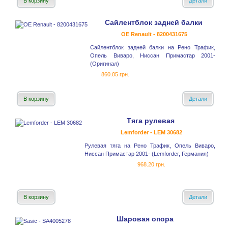
В корзину
Детали
Сайлентблок задней балки
OE Renault - 8200431675
Сайлентблок задней балки на Рено Трафик,
Опель Виваро, Ниссан Примастар 2001-
(Оригинал)
860.05 грн.
В корзину
Детали
Тяга рулевая
Lemforder - LEM 30682
Рулевая тяга на Рено Трафик, Опель Виваро,
Ниссан Примастар 2001- (Lemforder, Германия)
968.20 грн.
В корзину
Детали
Шаровая опора