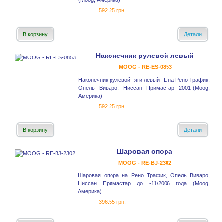
(Moog, Америка)
592.25 грн.
В корзину
Детали
Наконечник рулевой левый
MOOG - RE-ES-0853
Наконечник рулевой тяги левый -L на Рено Трафик,
Опель Виваро, Ниссан Примастар 2001-(Moog,
Америка)
592.25 грн.
В корзину
Детали
Шаровая опора
MOOG - RE-BJ-2302
Шаровая опора на Рено Трафик, Опель Виваро,
Ниссан Примастар до -11/2006 года (Moog,
Америка)
396.55 грн.