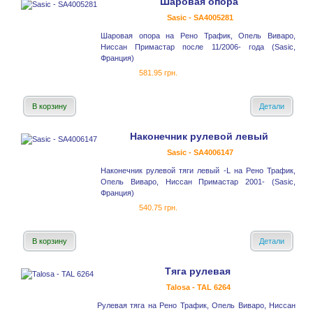
Шаровая опора
Sasic - SA4005281
Шаровая опора на Рено Трафик, Опель Виваро,
Ниссан Примастар после 11/2006- года (Sasic,
Франция)
581.95 грн.
В корзину
Детали
Наконечник рулевой левый
Sasic - SA4006147
Наконечник рулевой тяги левый -L на Рено Трафик,
Опель Виваро, Ниссан Примастар 2001- (Sasic,
Франция)
540.75 грн.
В корзину
Детали
Тяга рулевая
Talosa - TAL 6264
Рулевая тяга на Рено Трафик, Опель Виваро, Ниссан