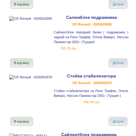
В корзину
Детали
Салинблок подрамника
OE Renault - 8200626965
Сайлентблок передней балки ( подрамника )
задний на Рено Трафик, Опель Виваро, Ниссан
Примастар 2001- (Турция)
355.35 грн.
В корзину
Детали
Стойка стабилизатора
OE Renault - 8200002870
Стойка стабилизатора на Рено Трафик, Опель
Виваро, Ниссан Примастар 2001- (Турция )
496.98 грн.
В корзину
Детали
Сайлентблок подрамника