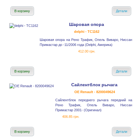
В корзину
Детали
Шаровая опора
delphi - TC1162
Шаровая опора на Рено Трафик, Опель Виваро, Ниссан
Примастар до -11/2006 года (Delphi, Америка)
412.00 грн.
В корзину
Детали
Сайлентблок рычага
OE Renault - 8200049624
Сайлентблок переднего рычага передний на
Рено Трафик, Опель Виваро, Ниссан
Примастар 2001- (Оригинал)
406.85 грн.
В корзину
Детали