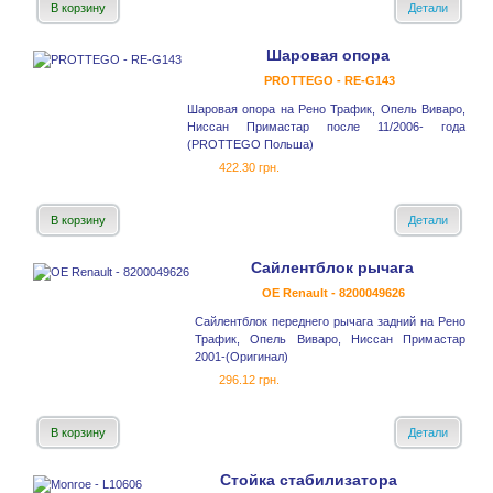
В корзину
Детали
Шаровая опора
PROTTEGO - RE-G143
Шаровая опора на Рено Трафик, Опель Виваро,
Ниссан Примастар после 11/2006- года
(PROTTEGO Польша)
422.30 грн.
В корзину
Детали
Сайлентблок рычага
OE Renault - 8200049626
Сайлентблок переднего рычага задний на Рено
Трафик, Опель Виваро, Ниссан Примастар
2001-(Оригинал)
296.12 грн.
В корзину
Детали
Стойка стабилизатора