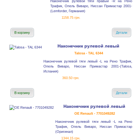
Наконечник рулевой тяги правый -R на Рено
Трафик, Опель Виваро, Ниссан Примастар 2001-
(Lemforder, Германия)
1158.75 грн.
В корзину
Детали
Наконечник рулевой левый
Talosa - TAL 6344
Наконечник рулевой тяги левый -L на Рено Трафик,
Опель Виваро, Ниссан Примастар 2001-(Talosa,
Испания)
360.50 грн.
В корзину
Детали
Наконечник рулевой левый
OE Renault - 7701049282
Наконечник рулевой тяги левый -L на Рено
Трафик, Опель Виваро, Ниссан Примастар
(Оригинал)
1344.15 грн.