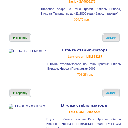
Sasic - SA4005278
Шаровая опора на Рено Трафик, Опель Виваро,
Ниссан Примастар до -11/2006 года (Sasic, Франция)
334.75 грн.
В корзину
Детали
Стойка стабилизатора
Lemforder - LEM 38187
Стойка стабилизатора на Рено Трафик, Опель
Виваро, Ниссан Примастар 2001-
798.25 грн.
В корзину
Детали
Втулка стабилизатора
TED-GOM - 00587202
Втулка стабилизатора на Рено Трафик, Опель
Виваро, Ниссан Примастар 2001-(TED-GOM