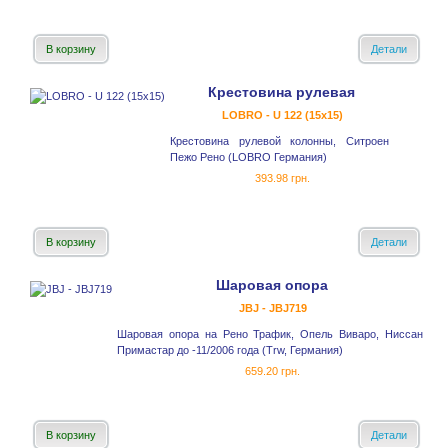
В корзину
Детали
Крестовина рулевая
LOBRO - U 122 (15x15)
Крестовина рулевой колонны, Ситроен
Пежо Рено (LOBRO Германия)
393.98 грн.
В корзину
Детали
Шаровая опора
JBJ - JBJ719
Шаровая опора на Рено Трафик, Опель Виваро, Ниссан
Примастар до -11/2006 года (Trw, Германия)
659.20 грн.
В корзину
Детали