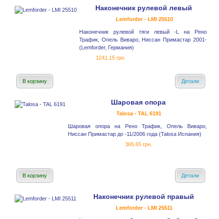
Наконечник рулевой левый
Lemforder - LMI 25510
Наконечник рулевой тяги левый -L на Рено
Трафик, Опель Виваро, Ниссан Примастар 2001-
(Lemforder, Германия)
1241.15 грн.
В корзину
Детали
Шаровая опора
Talosa - TAL 6191
Шаровая опора на Рено Трафик, Опель Виваро,
Ниссан Примастар до -11/2006 года (Talosa Испания)
365.65 грн.
В корзину
Детали
Наконечник рулевой правый
Lemforder - LMI 25511