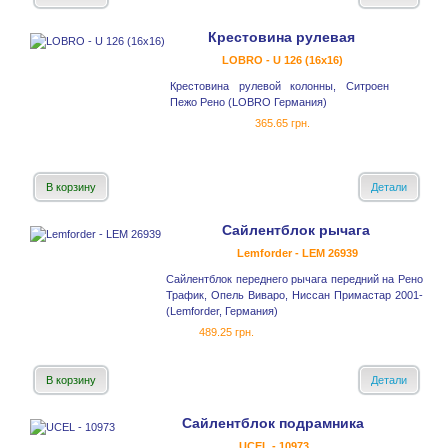
Крестовина рулевая
LOBRO - U 126 (16x16)
Крестовина рулевой колонны, Ситроен
Пежо Рено (LOBRO Германия)
365.65 грн.
В корзину
Детали
Сайлентблок рычага
Lemforder - LEM 26939
Сайлентблок переднего рычага передний на Рено
Трафик, Опель Виваро, Ниссан Примастар 2001-
(Lemforder, Германия)
489.25 грн.
В корзину
Детали
Сайлентблок подрамника
UCEL - 10973