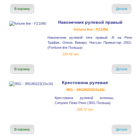
В корзину
Детали
Наконечник рулевой правый
fortune line - FZ1090
Наконечник рулевой тяги правый -R на Рено
Трафик, Опель Виваро, Ниссан Примастар 2001-
(Forttune line Польша)
239.48 грн.
В корзину
Детали
Крестовина рулевая
3RG - 3RG80223(15x16)
Крестовина рулевой колонны,
Ситроен Пежо Рено (3RG Польша)
298.70 грн.
В корзину
Детали