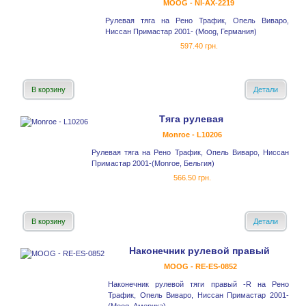
MOOG - NI-AX-2219
Рулевая тяга на Рено Трафик, Опель Виваро,
Ниссан Примастар 2001- (Moog, Германия)
597.40 грн.
В корзину
Детали
Тяга рулевая
Monroe - L10206
Рулевая тяга на Рено Трафик, Опель Виваро, Ниссан
Примастар 2001-(Monroe, Бельгия)
566.50 грн.
В корзину
Детали
Наконечник рулевой правый
MOOG - RE-ES-0852
Наконечник рулевой тяги правый -R на Рено
Трафик, Опель Виваро, Ниссан Примастар 2001-