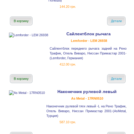
Польша)
144.20 грн.
В корзину
Детали
Сайлентблок рычага
Lemforder - LEM 26938
Сайлентблок переднего рычага задний на Рено
Трафик, Опель Виваро, Ниссан Примастар 2001-
(Lemforder, Германия)
412.00 грн.
В корзину
Детали
Наконечник рулевой левый
As Metal - 17RN0510
Наконечник рулевой тяги левый -L на Рено Трафик,
Опель Виваро, Ниссан Примастар 2001-(AsMetal,
Турция)
587.10 грн.