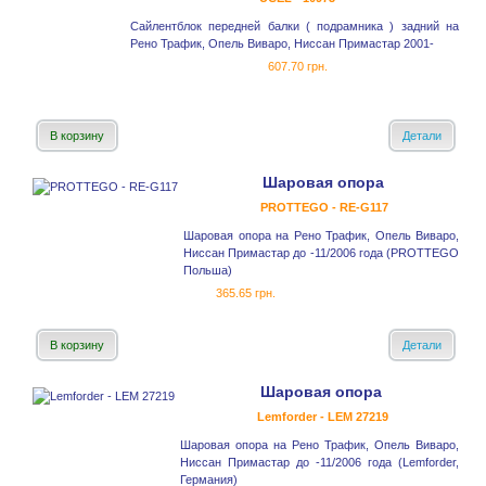
Сайлентблок передней балки ( подрамника ) задний на
Рено Трафик, Опель Виваро, Ниссан Примастар 2001-
607.70 грн.
В корзину
Детали
Шаровая опора
PROTTEGO - RE-G117
Шаровая опора на Рено Трафик, Опель Виваро,
Ниссан Примастар до -11/2006 года (PROTTEGO
Польша)
365.65 грн.
В корзину
Детали
Шаровая опора
Lemforder - LEM 27219
Шаровая опора на Рено Трафик, Опель Виваро,
Ниссан Примастар до -11/2006 года (Lemforder,
Германия)