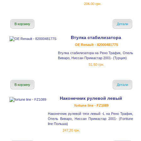
206.00 грн.
В корзину
Детали
Втулка стабилизатора
OE Renault - 8200048177S
Втулка стабилизатора на Рено Трафик, Опель
Виваро, Ниссан Примастар 2001- (Турция)
51.50 грн.
В корзину
Детали
Наконечник рулевой левый
fortune line - FZ1089
Наконечник рулевой тяги левый -L на Рено Трафик,
Опель Виваро, Ниссан Примастар 2001- (Forttune
line Польша)
247.20 грн.