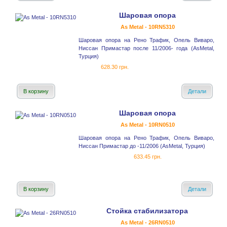
Шаровая опора
As Metal - 10RN5310
Шаровая опора на Рено Трафик, Опель Виваро,
Ниссан Примастар после 11/2006- года (AsMetal,
Турция)
628.30 грн.
В корзину
Детали
Шаровая опора
As Metal - 10RN0510
Шаровая опора на Рено Трафик, Опель Виваро,
Ниссан Примастар до -11/2006 (AsMetal, Турция)
633.45 грн.
В корзину
Детали
Стойка стабилизатора
As Metal - 26RN0510