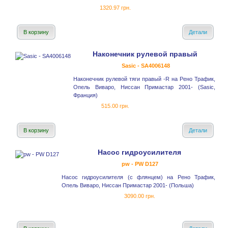
1320.97 грн.
В корзину
Детали
Наконечник рулевой правый
Sasic - SA4006148
Наконечник рулевой тяги правый -R на Рено Трафик,
Опель Виваро, Ниссан Примастар 2001- (Sasic,
Франция)
515.00 грн.
В корзину
Детали
Насос гидроусилителя
pw - PW D127
Насос гидроусилителя (с флянцем) на Рено Трафик,
Опель Виваро, Ниссан Примастар 2001- (Польша)
3090.00 грн.