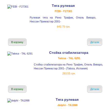
Тяга рулевая
FEBI - F27301
Рулевая тяга на Рено Трафик, Опель Виваро,
Ниссан Примастар 2001-
643.75 грн.
В корзину
Детали
Стойка стабилизатора
Talosa - TAL 6291
Стойка стабилизатора на Рено Трафик, Опель Виваро,
Ниссан Примастар 2001- (Talosa, Испания)
293.55 грн.
В корзину
Детали
Тяга рулевая
delphi - TA1998