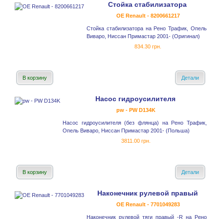
Стойка стабилизатора
OE Renault - 8200661217
Стойка стабилизатора на Рено Трафик, Опель
Виваро, Ниссан Примастар 2001- (Оригинал)
834.30 грн.
В корзину
Детали
Насос гидроусилителя
pw - PW D134K
Насос гидроусилителя (без флянца) на Рено Трафик,
Опель Виваро, Ниссан Примастар 2001- (Польша)
3811.00 грн.
В корзину
Детали
Наконечник рулевой правый
OE Renault - 7701049283
Наконечник рулевой тяги правый -R на Рено