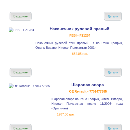
В корзину
Детали
Наконечник рулевой правый
FEBI - F21284
Наконечник рулевой тяги правый -R на Рено Трафик,
Опель Виваро, Ниссан Примастар 2001-
654.05 грн.
В корзину
Детали
Шаровая опора
OE Renault - 7701477385
Шаровая опора на Рено Трафик, Опель Виваро,
Ниссан Примастар после 11/2006- года
(Оригинал)
1287.50 грн.
В корзину
Детали