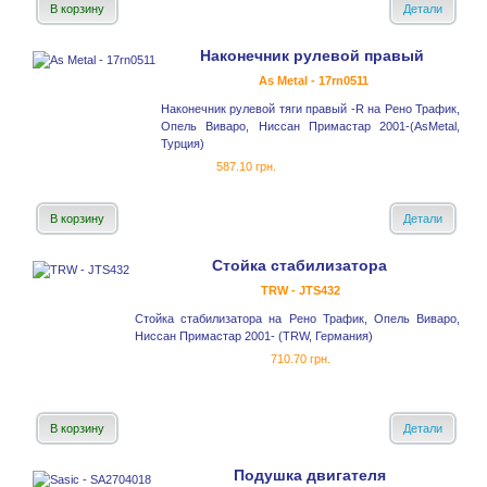
В корзину
Детали
Наконечник рулевой правый
As Metal - 17rn0511
Наконечник рулевой тяги правый -R на Рено Трафик,
Опель Виваро, Ниссан Примастар 2001-(AsMetal,
Турция)
587.10 грн.
В корзину
Детали
Стойка стабилизатора
TRW - JTS432
Стойка стабилизатора на Рено Трафик, Опель Виваро,
Ниссан Примастар 2001- (TRW, Германия)
710.70 грн.
В корзину
Детали
Подушка двигателя