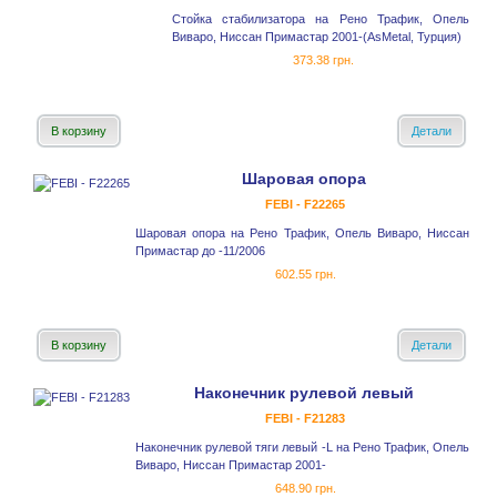
Стойка стабилизатора на Рено Трафик, Опель
Виваро, Ниссан Примастар 2001-(AsMetal, Турция)
373.38 грн.
В корзину
Детали
Шаровая опора
FEBI - F22265
Шаровая опора на Рено Трафик, Опель Виваро, Ниссан
Примастар до -11/2006
602.55 грн.
В корзину
Детали
Наконечник рулевой левый
FEBI - F21283
Наконечник рулевой тяги левый -L на Рено Трафик, Опель
Виваро, Ниссан Примастар 2001-
648.90 грн.