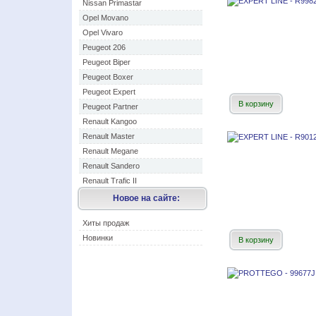
Nissan Primastar
Opel Movano
Opel Vivaro
Peugeot 206
Peugeot Biper
Peugeot Boxer
Peugeot Expert
В корзину
Peugeot Partner
Renault Kangoo
Renault Master
Renault Megane
Renault Sandero
Renault Trafic II
Новое на сайте:
Хиты продаж
Новинки
В корзину