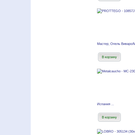
Мастер, Опель Виваро/
В корзину
Испания ...
В корзину