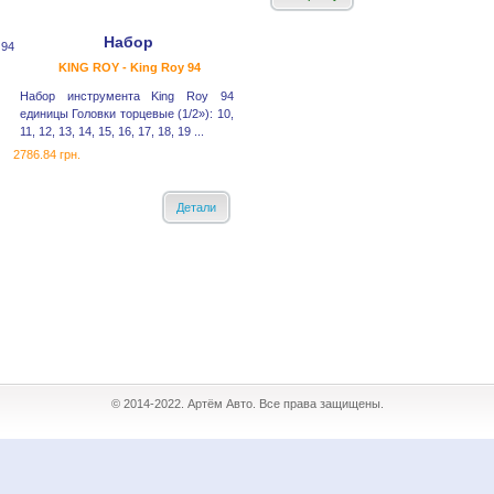
Набор
KING ROY - King Roy 94
Набор инструмента King Roy 94
единицы Головки торцевые (1/2»): 10,
11, 12, 13, 14, 15, 16, 17, 18, 19 ...
2786.84 грн.
Детали
© 2014-2022. Артём Авто. Все права защищены.