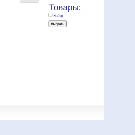
Товары:
Набор