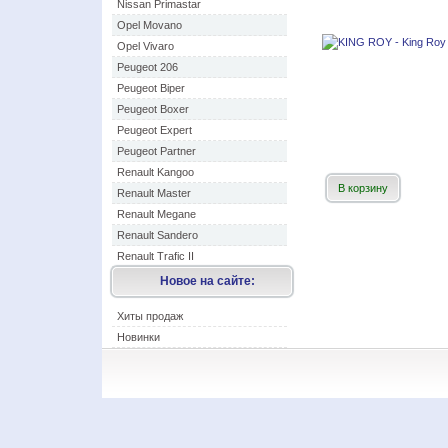
Nissan Primastar
Opel Movano
Opel Vivaro
Peugeot 206
Peugeot Biper
Peugeot Boxer
Peugeot Expert
Peugeot Partner
Renault Kangoo
В корзину
Renault Master
Renault Megane
Renault Sandero
Renault Trafic II
Новое на сайте:
Хиты продаж
Новинки