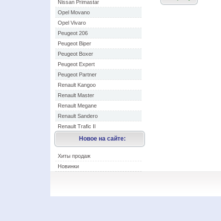
Nissan Primastar
Opel Movano
Opel Vivaro
Peugeot 206
Peugeot Biper
Peugeot Boxer
Peugeot Expert
Peugeot Partner
Renault Kangoo
Renault Master
Renault Megane
Renault Sandero
Renault Trafic II
Новое на сайте:
Хиты продаж
Новинки