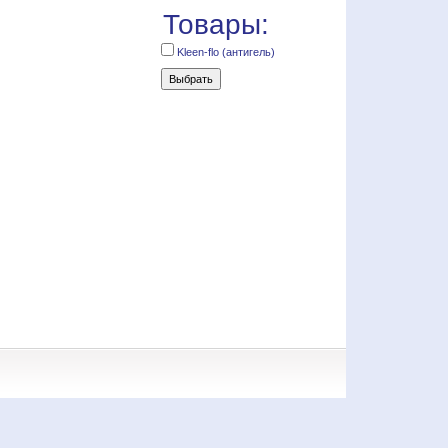
Товары:
Kleen-flo (антигель)