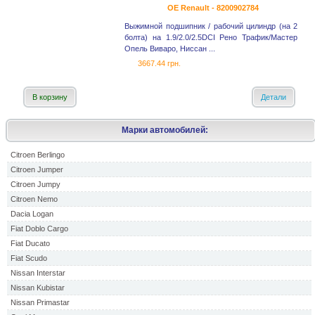
OE Renault - 8200902784
Выжимной подшипник / рабочий цилиндр (на 2
болта) на 1.9/2.0/2.5DCI Рено Трафик/Мастер
Опель Виваро, Ниссан ...
3667.44 грн.
В корзину
Детали
Марки автомобилей:
Citroen Berlingo
Citroen Jumper
Citroen Jumpy
Citroen Nemo
Dacia Logan
Fiat Doblo Cargo
Fiat Ducato
Fiat Scudo
Nissan Interstar
Nissan Kubistar
Nissan Primastar