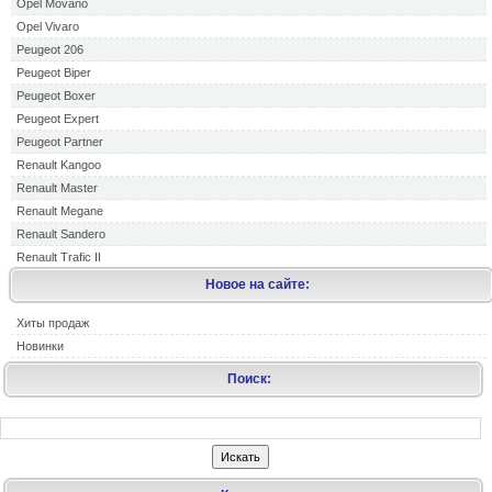
Opel Movano
Opel Vivaro
Peugeot 206
Peugeot Biper
Peugeot Boxer
Peugeot Expert
Peugeot Partner
Renault Kangoo
Renault Master
Renault Megane
Renault Sandero
Renault Trafic II
Новое на сайте:
Хиты продаж
Новинки
Поиск: