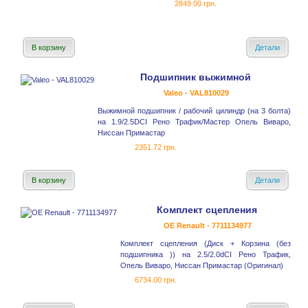
2849.00 грн.
В корзину
Детали
Подшипник выжимной
Valeo - VAL810029
Выжимной подшипник / рабочий цилиндр (на 3 болта)
на 1.9/2.5DCI Рено Трафик/Мастер Опель Виваро,
Ниссан Примастар
2351.72 грн.
В корзину
Детали
Комплект сцепления
OE Renault - 7711134977
Комплект сцепления (Диск + Корзина (без
подшипника )) на 2.5/2.0dCI Рено Трафик,
Опель Виваро, Ниссан Примастар (Оригинал)
6734.00 грн.