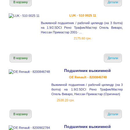
В корзину
Детали
LUK - 510 0025 11
Выжимной подшипник / рабочий цилиндр (на 3 болта)
на 1.9/2.5DCI Рено Трафик/Мастер Опель Виваро,
Ниссан Примастар 2001- ...
2175.60 грн.
В корзину
Детали
Подшипник выжимной
OE Renault - 8200846748
Выжимной подшипник / рабочий цилиндр (на 3
болта) на 1.9/2.5DCI Рено Трафик/Мастер
Опель Виваро, Ниссан Примастар (Оригинал)
2538.20 грн.
В корзину
Детали
Подшипник выжимной