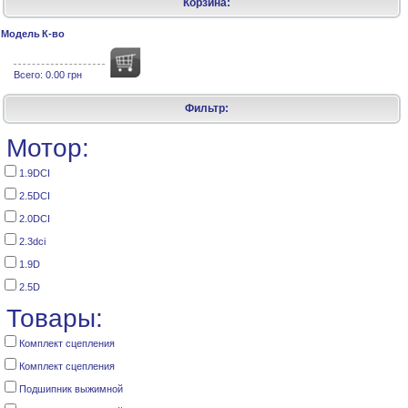
Корзина:
Модель
К-во
Всего:
0.00 грн
Фильтр:
Мотор:
1.9DCI
2.5DCI
2.0DCI
2.3dci
1.9D
2.5D
Товары:
Комплект сцепления
Комплект сцепления
Подшипник выжимной