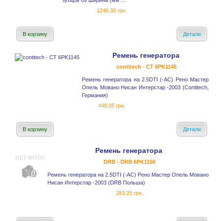
зубцов 89 Ширина (мм ...
1246.30 грн.
В корзину
Детали
Ремень генератора
contitech - CT 6PK1145
Ремень генератора на 2.5DTI (-AC) Рено Мастер
Опель Мовано Нисан Интерстар -2003 (Contitech,
Германия)
448.05 грн.
В корзину
Детали
Ремень генератора
DRB - DRB 6PK1150
Ремень генератора на 2.5DTI (-AC) Рено Мастер Опель Мовано
Нисан Интерстар -2003 (DRB Польша)
283.25 грн.