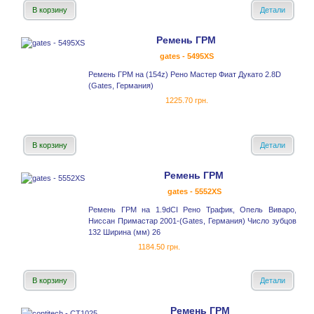
В корзину
Детали
Ремень ГРМ
gates - 5495XS
Ремень ГРМ на (154z) Рено Мастер Фиат Дукато 2.8D
(Gates, Германия)
1225.70 грн.
В корзину
Детали
Ремень ГРМ
gates - 5552XS
Ремень ГРМ на 1.9dCI Рено Трафик, Опель Виваро,
Ниссан Примастар 2001-(Gates, Германия) Число зубцов
132 Ширина (мм) 26
1184.50 грн.
В корзину
Детали
Ремень ГРМ