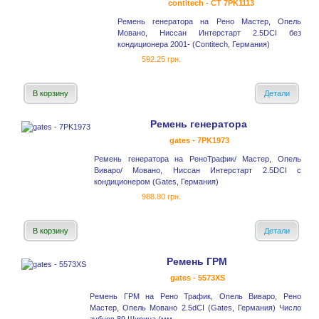
contitech - CT 7PK1113
Ремень генератора на Рено Мастер, Опель
Мовано, Ниссан Интерстарт 2.5DCI без
кондиционера 2001- (Contitech, Германия)
592.25 грн.
В корзину
Детали
Ремень генератора
gates - 7PK1973
Ремень генератора на РеноТрафик/ Мастер, Опель
Виваро/ Мовано, Ниссан Интерстарт 2.5DCI с
кондиционером (Gates, Германия)
988.80 грн.
В корзину
Детали
Ремень ГРМ
gates - 5573XS
Ремень ГРМ на Рено Трафик, Опель Виваро, Рено
Мастер, Опель Мовано 2.5dCI (Gates, Германия) Число