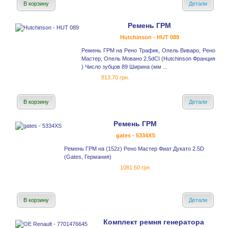
В корзину
Детали
Ремень ГРМ
Hutchinson - HUT 089
Ремень ГРМ на Рено Трафик, Опель Виваро, Рено
Мастер, Опель Мовано 2.5dCI (Hutchinson Франция
) Число зубцов 89 Ширина (мм ...
813.70 грн.
В корзину
Детали
Ремень ГРМ
gates - 5334XS
Ремень ГРМ на (152z) Рено Мастер Фиат Дукато 2.5D
(Gates, Германия)
1081.50 грн.
В корзину
Детали
Комплект ремня генератора