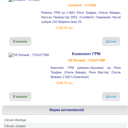
contitech - CT1025
Ремень ГРМ на 1.9dCI Рено Трафик, Опель Виваро,
Ниссан Примастар 2001- (Contitech, Германия) Число
зубцов 132 Ширина (мм) 26
1349.30 грн.
В корзину
Детали
Комплект ГРМ
OE Renault - 7701477380
Комплект ГРМ (ремень+2ролика) на Рено
Трафик, Опель Виваро, Рено Мастер, Опель
Мовано 2.5dCI (Оригинал)
4248.75 грн.
В корзину
Детали
Марки автомобилей:
Citroen Berlingo
Citroen Jumper