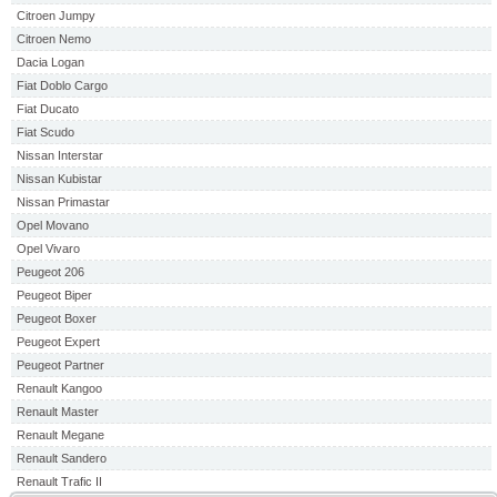
Citroen Jumpy
Citroen Nemo
Dacia Logan
Fiat Doblo Cargo
Fiat Ducato
Fiat Scudo
Nissan Interstar
Nissan Kubistar
Nissan Primastar
Opel Movano
Opel Vivaro
Peugeot 206
Peugeot Biper
Peugeot Boxer
Peugeot Expert
Peugeot Partner
Renault Kangoo
Renault Master
Renault Megane
Renault Sandero
Renault Trafic II