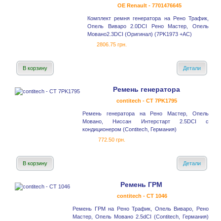
OE Renault - 7701476645
Комплект ремня генератора на Рено Трафик,
Опель Виваро 2.0DCI Рено Мастер, Опель
Мовано2.3DCI (Оригинал) (7PK1973 +AC)
2806.75 грн.
В корзину
Детали
Ремень генератора
contitech - CT 7PK1795
Ремень генератора на Рено Мастер, Опель
Мовано, Ниссан Интерстарт 2.5DCI с
кондиционером (Contitech, Германия)
772.50 грн.
В корзину
Детали
Ремень ГРМ
contitech - CT 1046
Ремень ГРМ на Рено Трафик, Опель Виваро, Рено
Мастер, Опель Мовано 2.5dCI (Contitech, Германия)