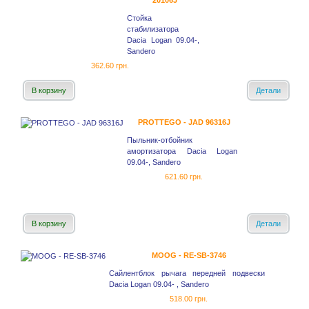
20106J
Стойка
стабилизатора
Dacia Logan 09.04-,
Sandero
362.60 грн.
В корзину
Детали
PROTTEGO - JAD 96316J
Пыльник-отбойник
амортизатора Dacia Logan
09.04-, Sandero
621.60 грн.
В корзину
Детали
MOOG - RE-SB-3746
Сайлентблок рычага передней подвески
Dacia Logan 09.04- , Sandero
518.00 грн.