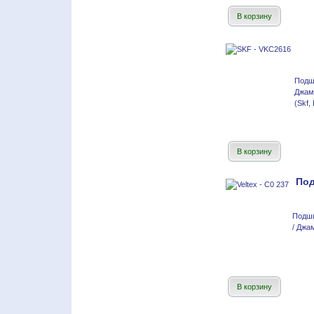
В корзину
Подш
Джам
(Skf,
В корзину
По
Подш
/ Джа
В корзину