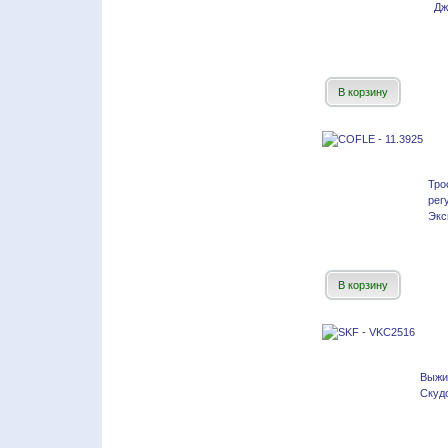
Дж
В корзину
Тр
рег
Экс
В корзину
Выжи
Скудо