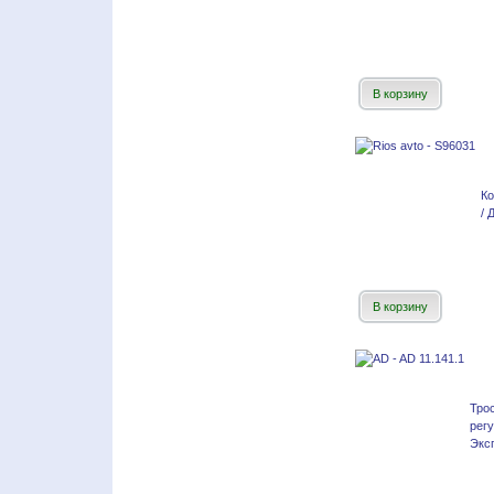
В корзину
Ко
/ 
В корзину
Тр
рег
Эксп