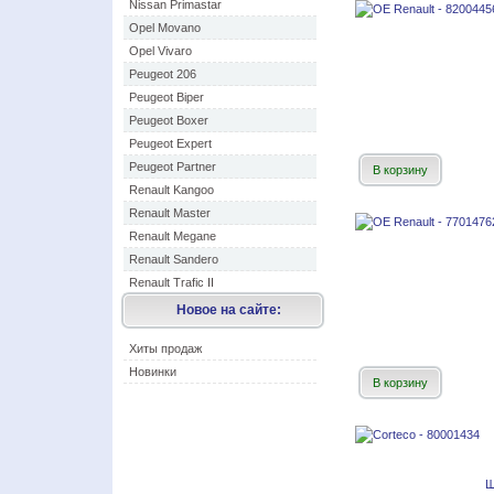
Nissan Primastar
Opel Movano
Opel Vivaro
Peugeot 206
Peugeot Biper
Peugeot Boxer
Peugeot Expert
Peugeot Partner
В корзину
Renault Kangoo
Renault Master
Renault Megane
Renault Sandero
Renault Trafic II
Новое на сайте:
Хиты продаж
Новинки
В корзину
Ш