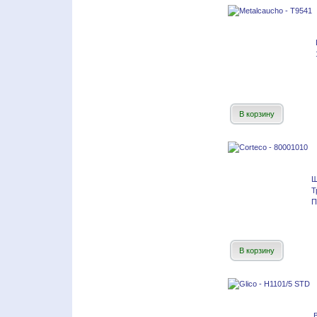
В корзину
Ш
Т
П
В корзину