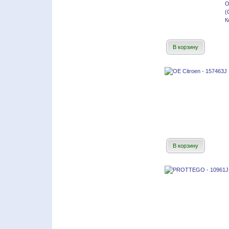
О
(
К
В корзину
В корзину