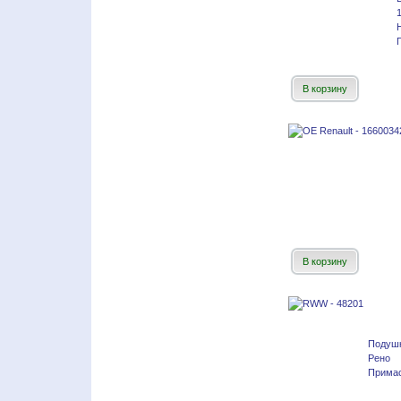
В корзину
В корзину
Подушк
Рено
Примас